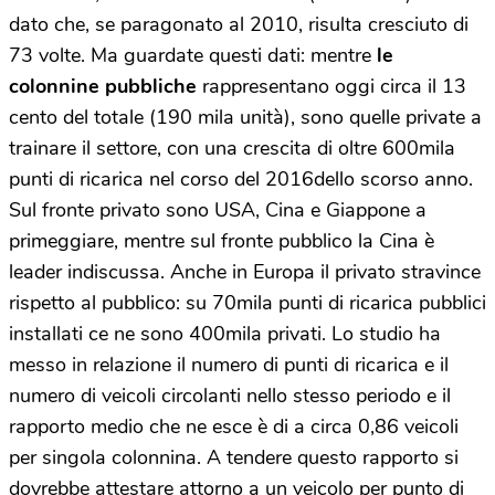
dato che, se paragonato al 2010, risulta cresciuto di
73 volte. Ma guardate questi dati: mentre
le
colonnine pubbliche
rappresentano oggi circa il 13
cento del totale (190 mila unità), sono quelle private a
trainare il settore, con una crescita di oltre 600mila
punti di ricarica nel corso del 2016dello scorso anno.
Sul fronte privato sono USA, Cina e Giappone a
primeggiare, mentre sul fronte pubblico la Cina è
leader indiscussa. Anche in Europa il privato stravince
rispetto al pubblico: su 70mila punti di ricarica pubblici
installati ce ne sono 400mila privati. Lo studio ha
messo in relazione il numero di punti di ricarica e il
numero di veicoli circolanti nello stesso periodo e il
rapporto medio che ne esce è di a circa 0,86 veicoli
per singola colonnina. A tendere questo rapporto si
dovrebbe attestare attorno a un veicolo per punto di