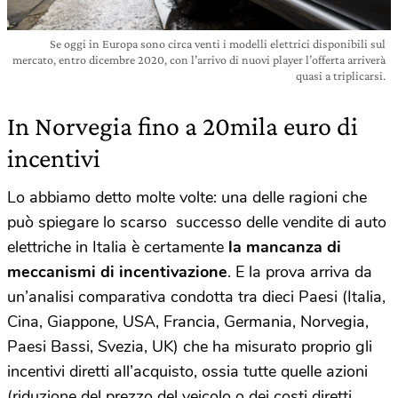
Se oggi in Europa sono circa venti i modelli elettrici disponibili sul
mercato, entro dicembre 2020, con l’arrivo di nuovi player l’offerta arriverà
quasi a triplicarsi.
In Norvegia fino a 20mila euro di
incentivi
Lo abbiamo detto molte volte: una delle ragioni che
può spiegare lo scarso successo delle vendite di auto
elettriche in Italia è certamente
la mancanza di
meccanismi di incentivazione
. E la prova arriva da
un’analisi comparativa condotta tra dieci Paesi (Italia,
Cina, Giappone, USA, Francia, Germania, Norvegia,
Paesi Bassi, Svezia, UK) che ha misurato proprio gli
incentivi diretti all’acquisto, ossia tutte quelle azioni
(riduzione del prezzo del veicolo o dei costi diretti