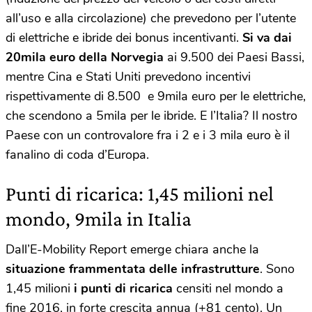
all’uso e alla circolazione) che prevedono per l’utente
di elettriche e ibride dei bonus incentivanti.
Si va dai
20mila euro della Norvegia
ai 9.500 dei Paesi Bassi,
mentre Cina e Stati Uniti prevedono incentivi
rispettivamente di 8.500 e 9mila euro per le elettriche,
che scendono a 5mila per le ibride. E l’Italia? Il nostro
Paese con un controvalore fra i 2 e i 3 mila euro è il
fanalino di coda d’Europa.
Punti di ricarica: 1,45 milioni nel
mondo, 9mila in Italia
Dall’E-Mobility Report emerge chiara anche la
situazione frammentata delle infrastrutture
. Sono
1,45 milioni
i punti di ricarica
censiti nel mondo a
fine 2016, in forte crescita annua (+81 cento). Un