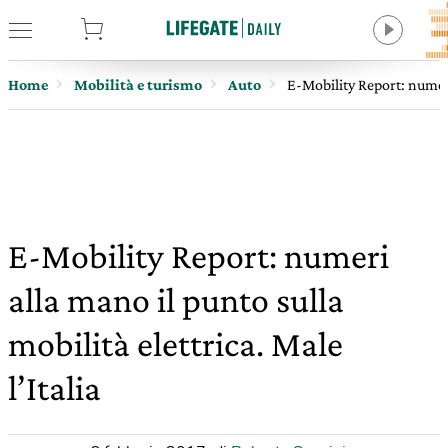
tore
Home
Mobilità e turismo
Auto
E-Mobility Report: numeri 
E-Mobility Report: numeri
alla mano il punto sulla
mobilità elettrica. Male
l’Italia