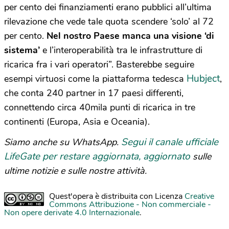
per cento dei finanziamenti erano pubblici all’ultima
rilevazione che vede tale quota scendere ‘solo’ al 72
per cento.
Nel nostro Paese manca una visione ‘di
sistema’
e l’interoperabilità tra le infrastrutture di
ricarica fra i vari operatori”. Basterebbe seguire
Hubject
esempi virtuosi come la piattaforma tedesca
,
che conta 240 partner in 17 paesi differenti,
connettendo circa 40mila punti di ricarica in tre
continenti (Europa, Asia e Oceania).
Segui il canale ufficiale
Siamo anche su WhatsApp.
LifeGate per restare aggiornata, aggiornato
sulle
ultime notizie e sulle nostre attività.
Quest'opera è distribuita con Licenza
Creative
Commons Attribuzione - Non commerciale -
Non opere derivate 4.0 Internazionale
.