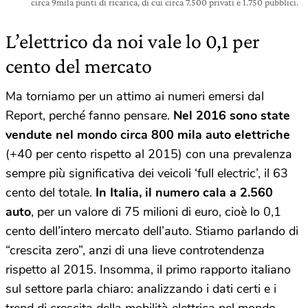
circa 9mila punti di ricarica, di cui circa 7.500 privati e 1.750 pubblici.
L’elettrico da noi vale lo 0,1 per
cento del mercato
Ma torniamo per un attimo ai numeri emersi dal
Report, perché fanno pensare.
Nel 2016 sono state
vendute nel mondo circa 800 mila auto elettriche
(+40 per cento rispetto al 2015) con una prevalenza
sempre più significativa dei veicoli ‘full electric’, il 63
cento del totale.
In Italia, il numero cala a 2.560
auto
, per un valore di 75 milioni di euro, cioè lo 0,1
cento dell’intero mercato dell’auto. Stiamo parlando di
“crescita zero”, anzi di una lieve controtendenza
rispetto al 2015. Insomma, il primo rapporto italiano
sul settore parla chiaro: analizzando i dati certi e i