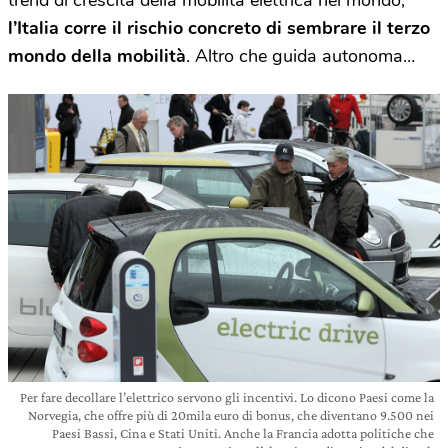
trend di crescita della mobilità elettrica nel mondo,
l’Italia corre il rischio concreto di sembrare il terzo
mondo della mobilità
. Altro che guida autonoma…
Per fare decollare l’elettrico servono gli incentivi. Lo dicono Paesi come la
Norvegia, che offre più di 20mila euro di bonus, che diventano 9.500 nei
Paesi Bassi, Cina e Stati Uniti. Anche la Francia adotta politiche che