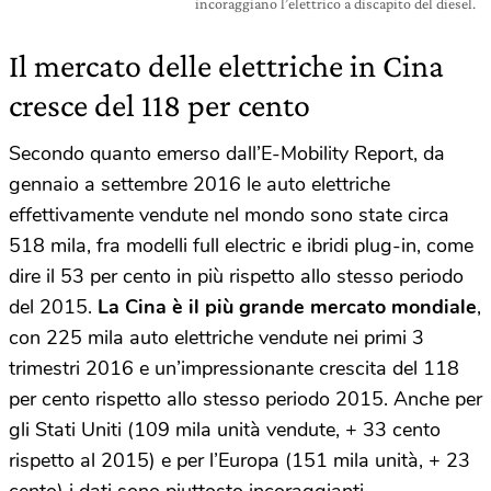
incoraggiano l’elettrico a discapito del diesel.
Il mercato delle elettriche in Cina
cresce del 118 per cento
Secondo quanto emerso dall’E-Mobility Report, da
gennaio a settembre 2016 le auto elettriche
effettivamente vendute nel mondo sono state circa
518 mila, fra modelli full electric e ibridi plug-in, come
dire il 53 per cento in più rispetto allo stesso periodo
del 2015.
La Cina è il più grande mercato mondiale
,
con 225 mila auto elettriche vendute nei primi 3
trimestri 2016 e un’impressionante crescita del 118
per cento rispetto allo stesso periodo 2015. Anche per
gli Stati Uniti (109 mila unità vendute, + 33 cento
rispetto al 2015) e per l’Europa (151 mila unità, + 23