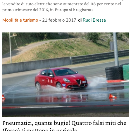
le vendite di auto elettriche sono aumentate del 118 per cento nel
primo trimestre del 2016, in Europa si è registrata
Mobilità e turismo
21 febbraio 2017
di
Rudi Bressa
Pneumatici, quante bugie! Quattro falsi miti che
(forse) ti mettono in pericolo