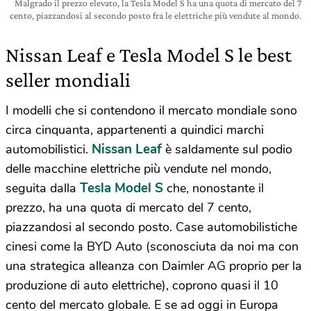
Malgrado il prezzo elevato, la Tesla Model S ha una quota di mercato del 7
cento, piazzandosi al secondo posto fra le elettriche più vendute al mondo.
Nissan Leaf e Tesla Model S le best
seller mondiali
I modelli che si contendono il mercato mondiale sono
circa cinquanta, appartenenti a quindici marchi
Nissan Leaf
automobilistici.
è saldamente sul podio
delle macchine elettriche più vendute nel mondo,
Tesla Model S
seguita dalla
che, nonostante il
prezzo, ha una quota di mercato del 7 cento,
piazzandosi al secondo posto. Case automobilistiche
cinesi come la BYD Auto (sconosciuta da noi ma con
una strategica alleanza con Daimler AG proprio per la
produzione di auto elettriche), coprono quasi il 10
cento del mercato globale. E se ad oggi in Europa