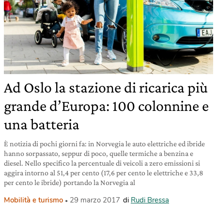
Ad Oslo la stazione di ricarica più
grande d’Europa: 100 colonnine e
una batteria
È notizia di pochi giorni fa: in Norvegia le auto elettriche ed ibride
hanno sorpassato, seppur di poco, quelle termiche a benzina e
diesel. Nello specifico la percentuale di veicoli a zero emissioni si
aggira intorno al 51,4 per cento (17,6 per cento le elettriche e 33,8
per cento le ibride) portando la Norvegia al
Mobilità e turismo
29 marzo 2017
di
Rudi Bressa