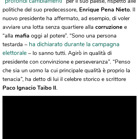
“profondi cambiamenti”
per il suo paese, rispetto alle
politiche del suo predecessore,
Enrique Pena Nieto
. Il
nuovo presidente ha affermato, ad esempio, di voler
avviare una lotta senza quartiere alla
corruzione
e
“alla
mafia
oggi al potere”. “Sono una persona
ha dichiarato durante la campagna
testarda –
elettorale
– lo sanno tutti. Agirò in qualità di
presidente con convinzione e perseveranza”. “Penso
che sia un uomo la cui principale qualità è proprio la
tenacia”, ha detto di lui il celebre storico e scrittore
Paco Ignacio Taibo II
.