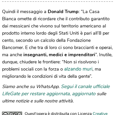
Quindi il messaggio a
Donald Trump
: “La Casa
Bianca omette di ricordare che il contributo garantito
dai messicani che vivono sul territorio americano al
prodotto interno lordo degli Stati Uniti è pari all’8 per
cento, secondo un calcolo della Fondazione
Bancomer. E che tra di loro ci sono braccianti e operai,
ma anche
insegnanti, medici e imprenditori
”. Inutile,
dunque, chiudere le frontiere: “Non si risolvono i
alzando muri
problemi sociali con la forza o
, ma
migliorando le condizioni di vita della gente”.
Segui il canale ufficiale
Siamo anche su WhatsApp.
LifeGate per restare aggiornata, aggiornato
sulle
ultime notizie e sulle nostre attività.
Quest'opera è distribuita con Licenza
Creative