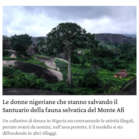
Le donne nigeriane che stanno salvando il
Santuario della fauna selvatica del Monte Afi
Un collettivo di donne in Nigeria sta contrastando le attività illegali,
portate avanti da uomini, nell’area protetta. E il modello si sta
diffondendo in altri villaggi.