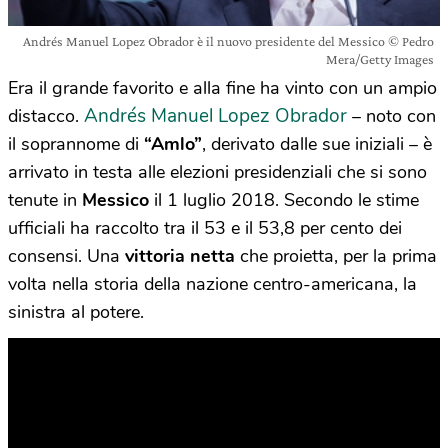
Andrés Manuel Lopez Obrador è il nuovo presidente del Messico © Pedro
Mera/Getty Images
Era il grande favorito e alla fine ha vinto con un ampio
Andrés Manuel Lopez Obrador
distacco.
– noto con
il soprannome di
“Amlo”
, derivato dalle sue iniziali – è
arrivato in testa alle elezioni presidenziali che si sono
tenute in
Messico
il 1 luglio 2018. Secondo le stime
ufficiali ha raccolto tra il 53 e il 53,8 per cento dei
consensi. Una
vittoria netta
che proietta, per la prima
volta nella storia della nazione centro-americana, la
sinistra al potere.