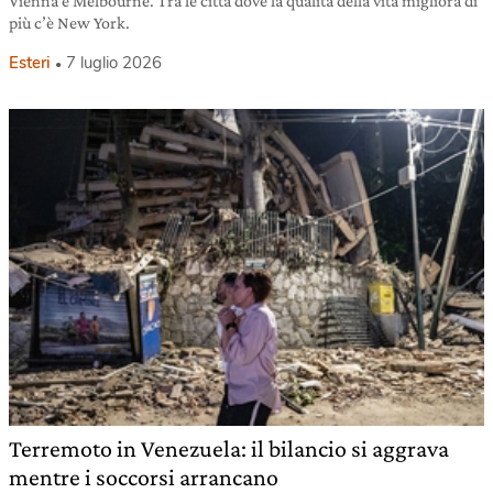
Vienna e Melbourne. Tra le città dove la qualità della vita migliora di
più c’è New York.
Esteri
7 luglio 2026
Terremoto in Venezuela: il bilancio si aggrava
mentre i soccorsi arrancano