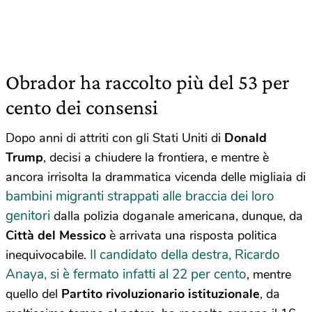
Obrador ha raccolto più del 53 per
cento dei consensi
Dopo anni di attriti con gli Stati Uniti di
Donald
Trump
, decisi a chiudere la frontiera, e mentre è
ancora irrisolta la drammatica vicenda delle migliaia di
bambini migranti strappati alle braccia dei loro
genitori
dalla polizia doganale americana, dunque, da
Città del Messico
è arrivata una risposta politica
Il candidato della destra, Ricardo
inequivocabile.
Anaya, si è fermato infatti al 22 per cento
, mentre
quello del
Partito rivoluzionario istituzionale
, da