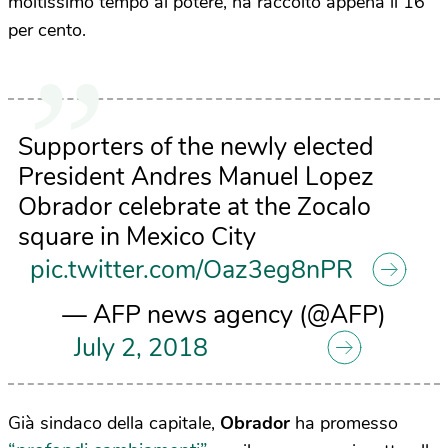
moltissimo tempo al potere, ha raccolto appena il 16
per cento.
Supporters of the newly elected
President Andres Manuel Lopez
Obrador celebrate at the Zocalo
square in Mexico City
pic.twitter.com/Oaz3eg8nPR
— AFP news agency (@AFP)
July 2, 2018
Già sindaco della capitale,
Obrador
ha promesso