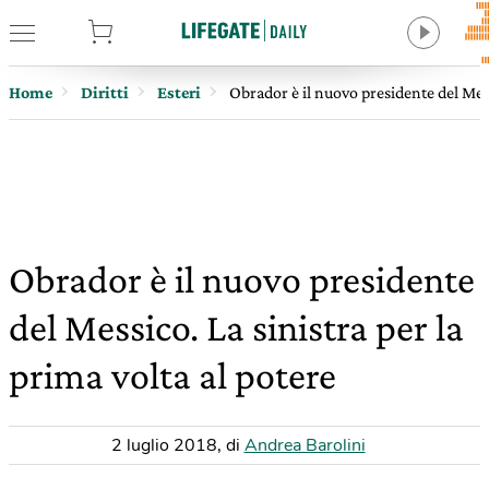
tore
Home
Diritti
Esteri
Obrador è il nuovo presidente del Mess
Obrador è il nuovo presidente
del Messico. La sinistra per la
prima volta al potere
2 luglio 2018
,
di
Andrea Barolini