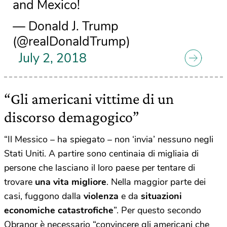
and Mexico!
— Donald J. Trump
(@realDonaldTrump)
July 2, 2018
“Gli americani vittime di un
discorso demagogico”
“Il Messico – ha spiegato – non ‘invia’ nessuno negli
Stati Uniti. A partire sono centinaia di migliaia di
persone che lasciano il loro paese per tentare di
trovare
una vita migliore
. Nella maggior parte dei
casi, fuggono dalla
violenza
e da
situazioni
economiche catastrofiche
”. Per questo secondo
Obranor è necessario “convincere gli americani che