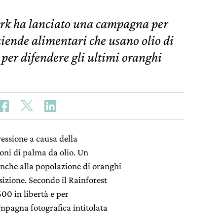
work ha lanciato una campagna per
ziende alimentari che usano olio di
per difendere gli ultimi oranghi
ressione a causa della
ioni di palma da olio. Un
nche alla popolazione di oranghi
izione. Secondo il Rainforest
00 in libertà e per
mpagna fotografica intitolata