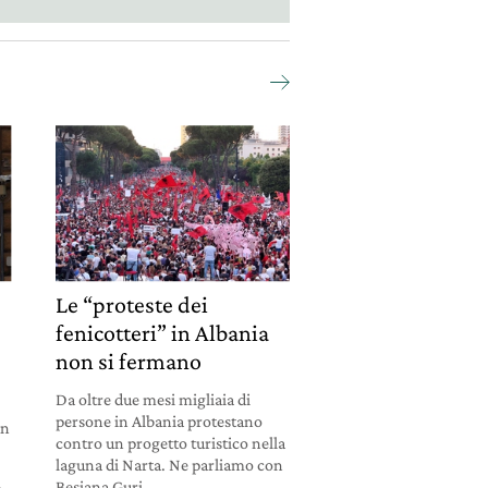
Le “proteste dei
fenicotteri” in Albania
non si fermano
Da oltre due mesi migliaia di
persone in Albania protestano
un
contro un progetto turistico nella
laguna di Narta. Ne parliamo con
Besjana Guri.