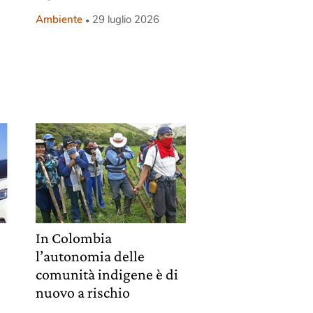
Ambiente
29 luglio 2026
In Colombia
l’autonomia delle
comunità indigene è di
nuovo a rischio