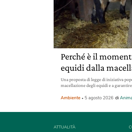
Perché è il momento
equidi dalla macel
Una proposta di legge di iniziativa pop
macellazione degli equidi e a garantire
Ambiente
5 agosto 2026
di
Anima
ATTUALITÀ
C