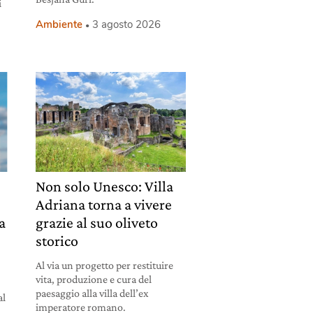
i
Ambiente
3 agosto 2026
Non solo Unesco: Villa
Adriana torna a vivere
la
grazie al suo oliveto
storico
Al via un progetto per restituire
vita, produzione e cura del
paesaggio alla villa dell’ex
al
imperatore romano.