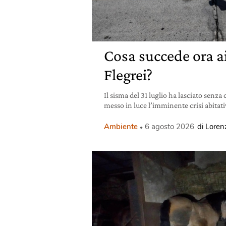
Cosa succede ora 
Flegrei?
Il sisma del 31 luglio ha lasciato senza
messo in luce l’imminente crisi abitativ
Ambiente
6 agosto 2026
di Lorenz