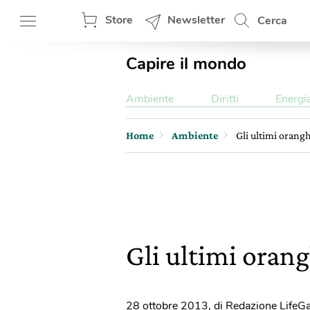
Store
Newsletter
Cerca
Capire il mondo
Ambiente
Diritti
Energi
Home
Ambiente
Gli ultimi orang
Gli ultimi oran
28 ottobre 2013
,
di Redazione LifeG