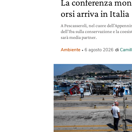
La conferenza mond
orsi arriva in Italia
A Pescasseroli, nel cuore dell’Appennin
dell’Iba sulla conservazione e la coesis
sarà media partner.
Ambiente
6 agosto 2026
di
Camill