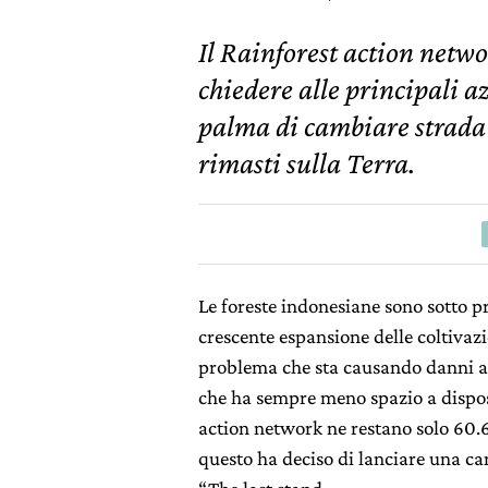
Il Rainforest action net
chiedere alle principali a
palma di cambiare strada 
rimasti sulla Terra.
Le foreste indonesiane sono sotto p
crescente espansione delle coltivaz
problema che sta causando danni a
che ha sempre meno spazio a dispos
action network ne restano solo 60.6
questo ha deciso di lanciare una ca