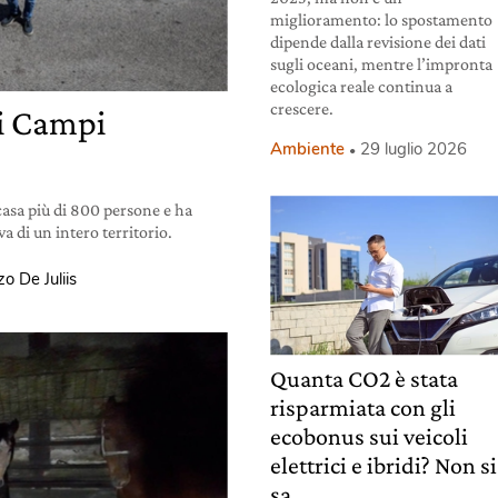
miglioramento: lo spostamento
dipende dalla revisione dei dati
sugli oceani, mentre l’impronta
ecologica reale continua a
crescere.
ai Campi
Ambiente
29 luglio 2026
 casa più di 800 persone e ha
a di un intero territorio.
o De Juliis
Quanta CO2 è stata
risparmiata con gli
ecobonus sui veicoli
elettrici e ibridi? Non si
sa