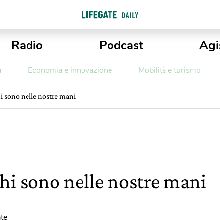
Radio
Podcast
Agi
a
Economia e innovazione
Mobilità e turismo
hi sono nelle nostre mani
ghi sono nelle nostre mani
ate