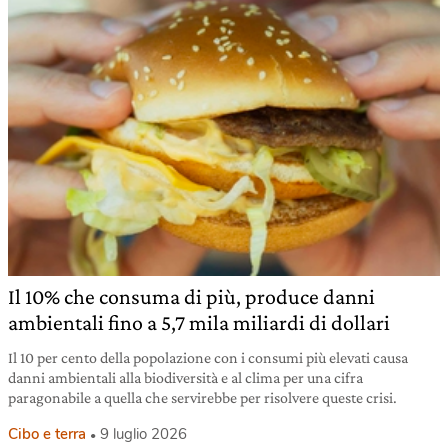
Il 10% che consuma di più, produce danni
ambientali fino a 5,7 mila miliardi di dollari
Il 10 per cento della popolazione con i consumi più elevati causa
danni ambientali alla biodiversità e al clima per una cifra
paragonabile a quella che servirebbe per risolvere queste crisi.
Cibo e terra
9 luglio 2026