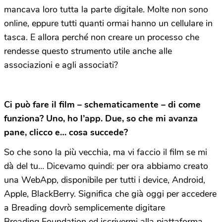
mancava loro tutta la parte digitale. Molte non sono
online, eppure tutti quanti ormai hanno un cellulare in
tasca. E allora perché non creare un processo che
rendesse questo strumento utile anche alle
associazioni e agli associati?
Ci può fare il film – schematicamente – di come
funziona? Uno, ho l’app. Due, so che mi avanza
pane, clicco e… cosa succede?
So che sono la più vecchia, ma vi faccio il film se mi
dà del tu… Dicevamo quindi: per ora abbiamo creato
una WebApp, disponibile per tutti i device, Android,
Apple, BlackBerry. Significa che già oggi per accedere
a Breading dovrò semplicemente digitare
Breading.Foundation ed iscrivermi alla piattaforma,