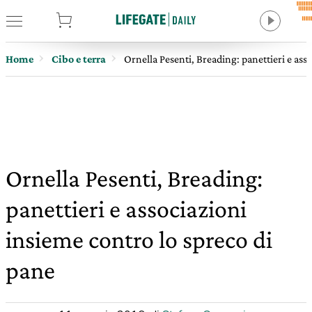
tore
Home
Cibo e terra
Ornella Pesenti, Breading: panettieri e ass
Ornella Pesenti, Breading:
panettieri e associazioni
insieme contro lo spreco di
pane