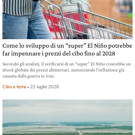
Come lo sviluppo di un “super” El Niño potrebbe
far impennare i prezzi del cibo fino al 2028
Secondo gli analisti, il verificarsi di un “super” El Niño creerebbe un
shock globale dei prezzi alimentari, aumentando l’inflazione già
causata dalla guerra in Iran.
Cibo e terra
22 luglio 2026