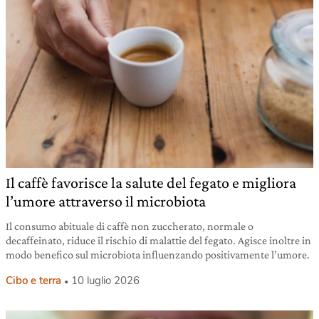
Il caffè favorisce la salute del fegato e migliora
l’umore attraverso il microbiota
Il consumo abituale di caffè non zuccherato, normale o
decaffeinato, riduce il rischio di malattie del fegato. Agisce inoltre in
modo benefico sul microbiota influenzando positivamente l’umore.
Cibo e terra
10 luglio 2026