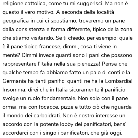
religione cattolica, come tu mi suggerisci. Ma non è
questo il vero motivo. A seconda della località
geografica in cui ci spostiamo, troveremo un pane
dalla consistenza e forma differente, tipico della zona
che stiamo visitando. Se ti chiedo, per esempio: quale
è il pane tipico francese, dimmi, cosa ti viene in
mente? Dimmi invece quanti sono i pani che possono
rappresentare l’Italia nella sua pienezza! Pensa che
qualche tempo fa abbiamo fatto un paio di conti e la
Germania ha tanti panifici quanti ne ha la Lombardia!
Insomma, direi che in Italia sicuramente il panificio
svolge un ruolo fondamentale. Non solo con il pane
ormai, ma con focacce, pizze e tutto ciò che riguarda
il mondo dei carboidrati. Non è nostro interesse un
accordo con la potente lobby dei panificatori, bensì
accordarci con i singoli panificatori, che già oggi,