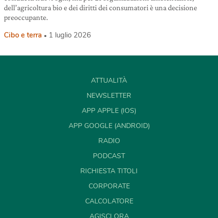
dell’agricoltura bio e dei diritti dei consumatori è una decisione
preoccupante.
Cibo e terra
1 luglio 2026
ATTUALITÀ
NEWSLETTER
APP APPLE (IOS)
APP GOOGLE (ANDROID)
RADIO
PODCAST
RICHIESTA TITOLI
CORPORATE
CALCOLATORE
AGISCI ORA