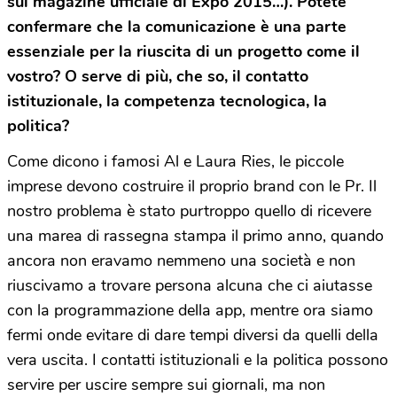
sul magazine ufficiale di Expo 2015…). Potete
confermare che la comunicazione è una parte
essenziale per la riuscita di un progetto come il
vostro? O serve di più, che so, il contatto
istituzionale, la competenza tecnologica, la
politica?
Come dicono i famosi Al e Laura Ries, le piccole
imprese devono costruire il proprio brand con le Pr. Il
nostro problema è stato purtroppo quello di ricevere
una marea di rassegna stampa il primo anno, quando
ancora non eravamo nemmeno una società e non
riuscivamo a trovare persona alcuna che ci aiutasse
con la programmazione della app, mentre ora siamo
fermi onde evitare di dare tempi diversi da quelli della
vera uscita. I contatti istituzionali e la politica possono
servire per uscire sempre sui giornali, ma non