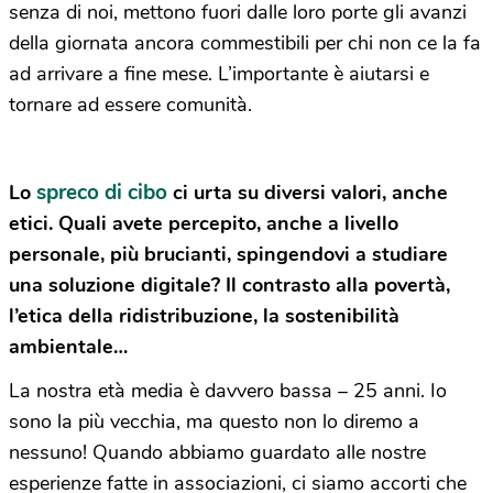
senza di noi, mettono fuori dalle loro porte gli avanzi
della giornata ancora commestibili per chi non ce la fa
ad arrivare a fine mese. L’importante è aiutarsi e
tornare ad essere comunità.
spreco di cibo
Lo
ci urta su diversi valori, anche
etici. Quali avete percepito, anche a livello
personale, più brucianti, spingendovi a studiare
una soluzione digitale? Il contrasto alla povertà,
l’etica della ridistribuzione, la sostenibilità
ambientale…
La nostra età media è davvero bassa – 25 anni. Io
sono la più vecchia, ma questo non lo diremo a
nessuno! Quando abbiamo guardato alle nostre
esperienze fatte in associazioni, ci siamo accorti che