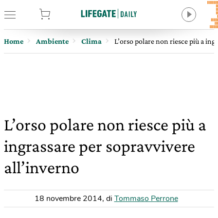
tore
Home
Ambiente
Clima
L’orso polare non riesce più a ing
L’orso polare non riesce più a
ingrassare per sopravvivere
all’inverno
18 novembre 2014
,
di
Tommaso Perrone