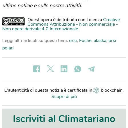
ultime notizie e sulle nostre attività.
Quest'opera è distribuita con Licenza
Creative
Commons Attribuzione - Non commerciale -
Non opere derivate 4.0 Internazionale
.
Leggi altri articoli su questi temi:
orsi
,
Foche
,
alaska
,
orsi
polari
L'autenticità di questa notizia è certificata in
blockchain
.
Scopri di più
Iscriviti al Climatariano