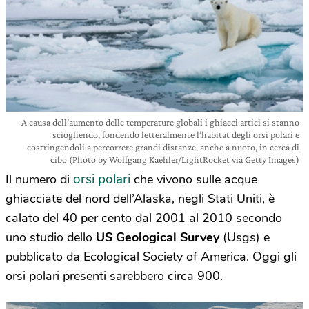
A causa dell’aumento delle temperature globali i ghiacci artici si stanno
sciogliendo, fondendo letteralmente l’habitat degli orsi polari e
costringendoli a percorrere grandi distanze, anche a nuoto, in cerca di
cibo (Photo by Wolfgang Kaehler/LightRocket via Getty Images)
orsi polari
Il numero di
che vivono sulle acque
ghiacciate del nord dell’Alaska, negli Stati Uniti, è
calato del 40 per cento dal 2001 al 2010 secondo
uno studio dello
US Geological Survey
(Usgs) e
pubblicato da Ecological Society of America. Oggi gli
orsi polari presenti sarebbero circa 900.