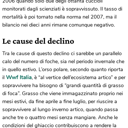
2006 quando solo due degli ottanta cuccioli
monitorati dagli scienziati è sopravvissuto. Il tasso di
mortalità è poi tornato nella norma nel 2007, ma il
bilancio nei dieci anni rimane comunque negativo.
Le cause del declino
Tra le cause di questo declino ci sarebbe un parallelo
calo del numero di foche, sia nel periodo invernale che
in quello estivo. L’orso polare, secondo quanto riporta
Wwf Italia
il
, è “al vertice dell’ecosistema artico” e per
sopravvivere ha bisogno di “grandi quantità di grasso
di foca”. Grasso che viene immagazzinato proprio nei
mesi estivi, da fine aprile a fine luglio, per riuscire a
sopravvivere al lungo inverno artico, quando passa
anche tre o quattro mesi senza mangiare. Anche le
condizioni del ghiaccio contribuiscono a rendere la