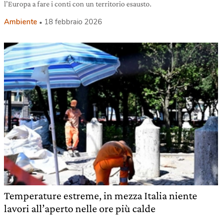
l’Europa a fare i conti con un territorio esausto.
Ambiente
18 febbraio 2026
Temperature estreme, in mezza Italia niente
lavori all’aperto nelle ore più calde