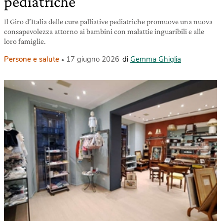
pediatriche
Il Giro d’Italia delle cure palliative pediatriche promuove una nuova
consapevolezza attorno ai bambini con malattie inguaribili e alle
loro famiglie.
Persone e salute
17 giugno 2026
di
Gemma Ghiglia