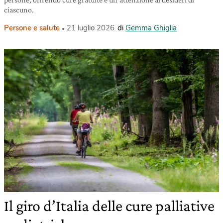
ciascuno.
Persone e salute
21 luglio 2026
di
Gemma Ghiglia
Il giro d’Italia delle cure palliative