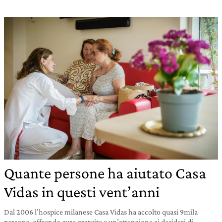
Quante persone ha aiutato Casa
Vidas in questi vent’anni
Dal 2006 l’hospice milanese Casa Vidas ha accolto quasi 9mila
persone, offrendo cure gratuite e un’attenzione ai desideri di