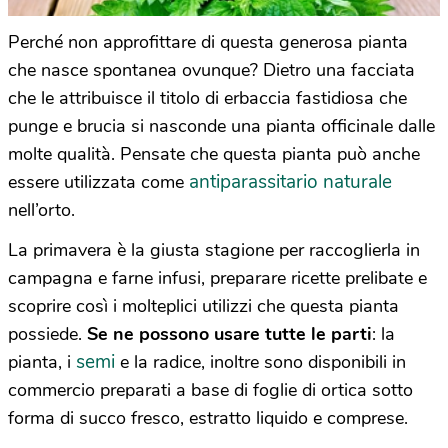
Perché non approfittare di questa generosa pianta
che nasce spontanea ovunque? Dietro una facciata
che le attribuisce il titolo di erbaccia fastidiosa che
punge e brucia si nasconde una pianta officinale dalle
molte qualità. Pensate che questa pianta può anche
antiparassitario naturale
essere utilizzata come
nell’orto.
La primavera è la giusta stagione per raccoglierla in
campagna e farne infusi, preparare ricette prelibate e
scoprire così i molteplici utilizzi che questa pianta
possiede.
Se ne possono usare tutte le parti
: la
semi
pianta, i
e la radice, inoltre sono disponibili in
commercio preparati a base di foglie di ortica sotto
forma di succo fresco, estratto liquido e comprese.