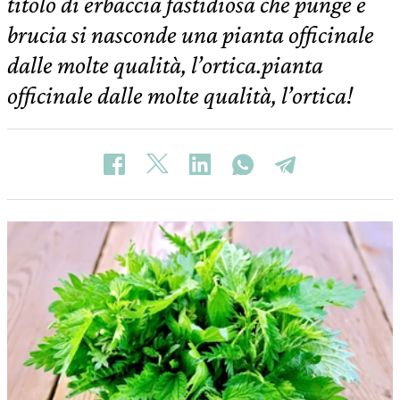
titolo di erbaccia fastidiosa che punge e
brucia si nasconde una pianta officinale
dalle molte qualità, l’ortica.pianta
officinale dalle molte qualità, l’ortica!