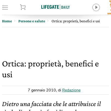
tore
Home
Persone e salute
Ortica: proprietà, benefici e usi
Ortica: proprietà, benefici e
usi
7 gennaio 2010
,
di
Redazione
Dietro una facciata che le attribuisce il