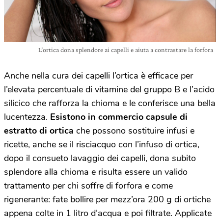
L’ortica dona splendore ai capelli e aiuta a contrastare la forfora
Anche nella cura dei capelli l’ortica è efficace per
l’elevata percentuale di vitamine del gruppo B e l’acido
silicico che rafforza la chioma e le conferisce una bella
lucentezza.
Esistono in commercio capsule di
estratto di ortica
che possono sostituire infusi e
ricette, anche se il risciacquo con l’infuso di ortica,
dopo il consueto lavaggio dei capelli, dona subito
splendore alla chioma e risulta essere un valido
trattamento per chi soffre di forfora e come
rigenerante: fate bollire per mezz’ora 200 g di ortiche
appena colte in 1 litro d’acqua e poi filtrate. Applicate