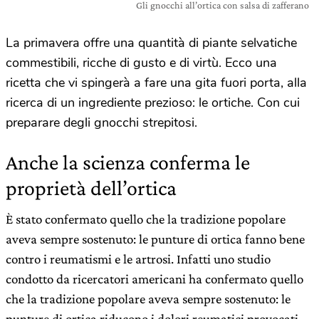
Gli gnocchi all’ortica con salsa di zafferano
La primavera offre una quantità di piante selvatiche
commestibili, ricche di gusto e di virtù. Ecco una
ricetta che vi spingerà a fare una gita fuori porta, alla
ricerca di un ingrediente prezioso: le ortiche. Con cui
preparare degli gnocchi strepitosi.
Anche la scienza conferma le
proprietà dell’ortica
È stato confermato quello che la tradizione popolare
aveva sempre sostenuto: le punture di ortica fanno bene
contro i reumatismi e le artrosi. Infatti uno studio
condotto da ricercatori americani ha confermato quello
che la tradizione popolare aveva sempre sostenuto: le
punture di ortica riducono i dolori reumatici provocati