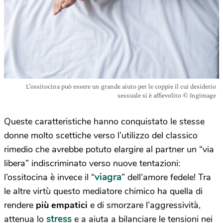
L’ossitocina può essere un grande aiuto per le coppie il cui desiderio
sessuale si è affievolito © Ingimage
Queste caratteristiche hanno conquistato le stesse
donne molto scettiche verso l’utilizzo del classico
rimedio che avrebbe potuto elargire al partner un “via
libera” indiscriminato verso nuove tentazioni:
viagra
l’ossitocina è invece il “
” dell’amore fedele! Tra
le altre virtù questo mediatore chimico ha quella di
rendere
più empatici
e di smorzare l’aggressività,
stress
attenua lo
e a aiuta a bilanciare le tensioni nei