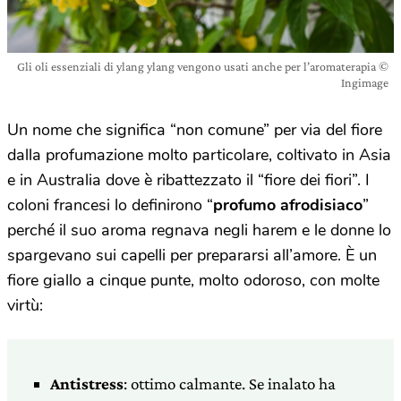
Gli oli essenziali di ylang ylang vengono usati anche per l’aromaterapia ©
Ingimage
Un nome che significa “non comune” per via del fiore
dalla profumazione molto particolare, coltivato in Asia
e in Australia dove è ribattezzato il “fiore dei fiori”. I
coloni francesi lo definirono “
profumo afrodisiaco
”
perché il suo aroma regnava negli harem e le donne lo
spargevano sui capelli per prepararsi all’amore. È un
fiore giallo a cinque punte, molto odoroso, con molte
virtù:
Antistress
: ottimo calmante. Se inalato ha