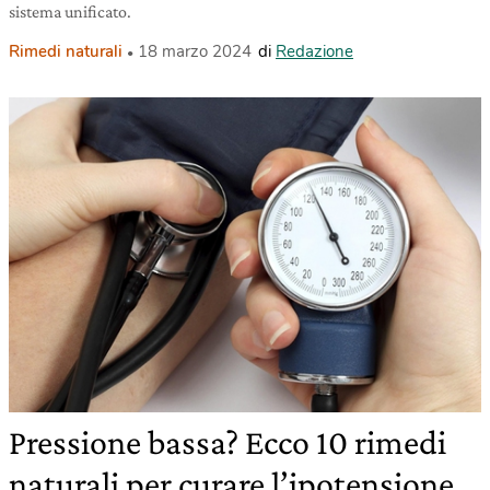
sistema unificato.
Rimedi naturali
18 marzo 2024
di
Redazione
Pressione bassa? Ecco 10 rimedi
naturali per curare l’ipotensione