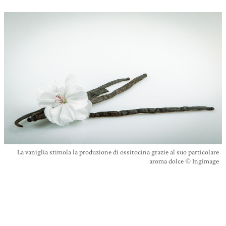
La vaniglia stimola la produzione di ossitocina grazie al suo particolare
aroma dolce © Ingimage