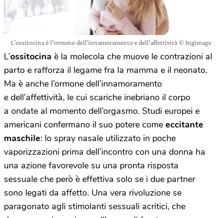
L'ossitocina è l'ormone dell'innamoramento e dell'affettività © Ingimage
L’
ossitocina
è la molecola che muove le contrazioni al
parto e rafforza il legame fra la mamma e il neonato.
Ma è anche l’ormone dell’innamoramento
e dell’affettività, le cui scariche inebriano il corpo
a ondate al momento dell’orgasmo. Studi europei e
americani confermano il suo potere come
eccitante
maschile
: lo spray nasale utilizzato in poche
vaporizzazioni prima dell’incontro con una donna ha
una azione favorevole su una pronta risposta
sessuale che però è effettiva solo se i due partner
sono legati da affetto. Una vera rivoluzione se
paragonato agli stimolanti sessuali acritici, che