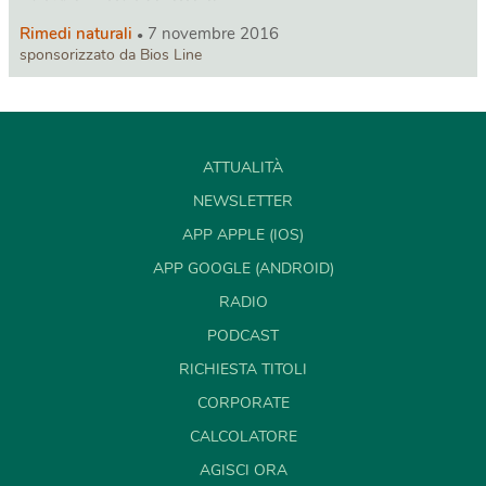
Rimedi naturali
7 novembre 2016
sponsorizzato da Bios Line
ATTUALITÀ
NEWSLETTER
APP APPLE (IOS)
APP GOOGLE (ANDROID)
RADIO
PODCAST
RICHIESTA TITOLI
CORPORATE
CALCOLATORE
AGISCI ORA