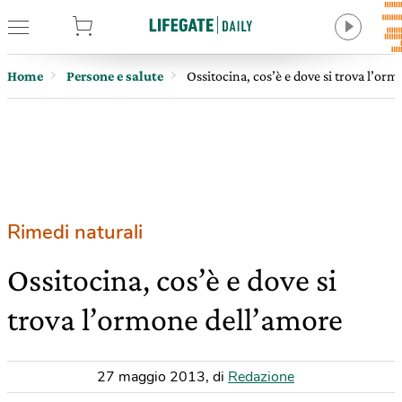
tore
Home
Persone e salute
Ossitocina, cos’è e dove si trova l’or
Rimedi naturali
Ossitocina, cos’è e dove si
trova l’ormone dell’amore
27 maggio 2013
,
di
Redazione