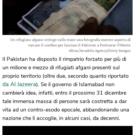
Un rifugiato afgano stringe nelle mani una fotografia mentre aspetta di
varcare il confine per lasciare il Pakistan a Peshawar ©Metin
Aktas/Anadolu Agency/Getty Images
Il Pakistan ha disposto il rimpatrio forzato per più di
un milione e mezzo di rifugiati afgani presenti sul
proprio territorio (oltre due, secondo quanto riportato
da Al Jazeera
). Se il governo di Islamabad non
cambierà idea, infatti, entro il prossimo 31 dicembre
tale immensa massa di persone sarà costretta a dar
vita ad un contro-esodo epocale, abbandonando una
nazione che li accoglie, in alcuni casi, da decenni.