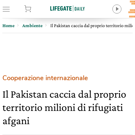
tore
Home
Ambiente
Il Pakistan caccia dal proprio territorio milio
Cooperazione internazionale
Il Pakistan caccia dal proprio
territorio milioni di rifugiati
afgani