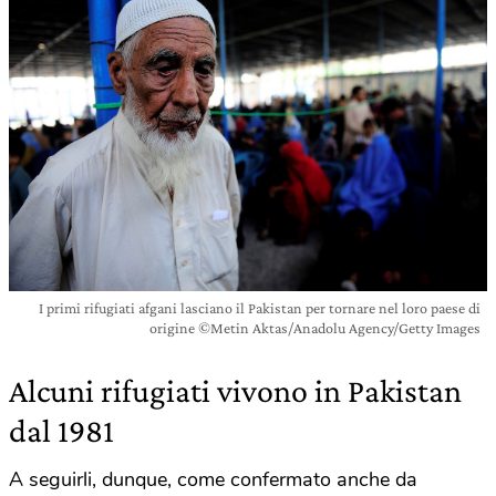
I primi rifugiati afgani lasciano il Pakistan per tornare nel loro paese di
origine ©Metin Aktas/Anadolu Agency/Getty Images
Alcuni rifugiati vivono in Pakistan
dal 1981
A seguirli, dunque, come confermato anche da