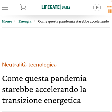
tore
Home
Energia
Come questa pandemia starebbe accelerando la
Neutralità tecnologica
Come questa pandemia
starebbe accelerando la
transizione energetica