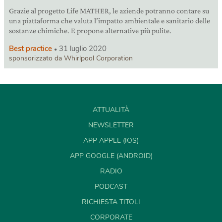
Grazie al progetto Life MATHER, le aziende potranno contare su
una piattaforma che valuta l’impatto ambientale e sanitario delle
sostanze chimiche. E propone alternative più pulite.
Best practice
31 luglio 2020
sponsorizzato da Whirlpool Corporation
ATTUALITÀ
NEWSLETTER
APP APPLE (IOS)
APP GOOGLE (ANDROID)
RADIO
PODCAST
RICHIESTA TITOLI
CORPORATE