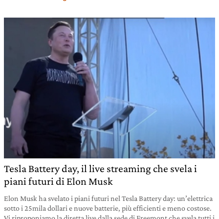
Tesla Battery day, il live streaming che svela i
piani futuri di Elon Musk
Elon Musk ha svelato i piani futuri nel Tesla Battery day: un’elettrica
sotto i 25mila dollari e nuove batterie, più efficienti e meno costose.
Vi riproponiamo la diretta live dalla sede di Freemont che svela tutti i