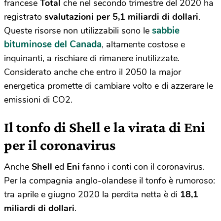
francese
Total
che nel secondo trimestre del 2020 ha
registrato
svalutazioni per 5,1 miliardi di dollari
.
sabbie
Queste risorse non utilizzabili sono le
bituminose del Canada
, altamente costose e
inquinanti, a rischiare di rimanere inutilizzate.
Considerato anche che entro il 2050 la major
energetica promette di cambiare volto e di azzerare le
emissioni di CO2.
Il tonfo di Shell e la virata di Eni
per il coronavirus
Anche
Shell
ed
Eni
fanno i conti con il coronavirus.
Per la compagnia anglo-olandese il tonfo è rumoroso:
tra aprile e giugno 2020 la perdita netta è di
18,1
miliardi di dollari
.