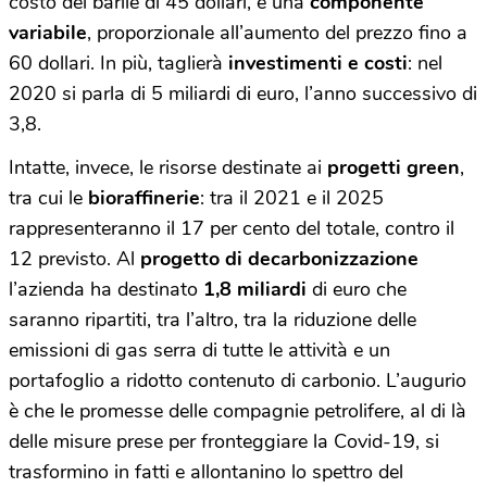
costo del barile di 45 dollari, e una
componente
variabile
, proporzionale all’aumento del prezzo fino a
60 dollari. In più, taglierà
investimenti e costi
: nel
2020 si parla di 5 miliardi di euro, l’anno successivo di
3,8.
Intatte, invece, le risorse destinate ai
progetti green
,
tra cui le
bioraffinerie
: tra il 2021 e il 2025
rappresenteranno il 17 per cento del totale, contro il
12 previsto. Al
progetto di decarbonizzazione
l’azienda ha destinato
1,8 miliardi
di euro che
saranno ripartiti, tra l’altro, tra la riduzione delle
emissioni di gas serra di tutte le attività e un
portafoglio a ridotto contenuto di carbonio. L’augurio
è che le promesse delle compagnie petrolifere, al di là
delle misure prese per fronteggiare la Covid-19, si
trasformino in fatti e allontanino lo spettro del