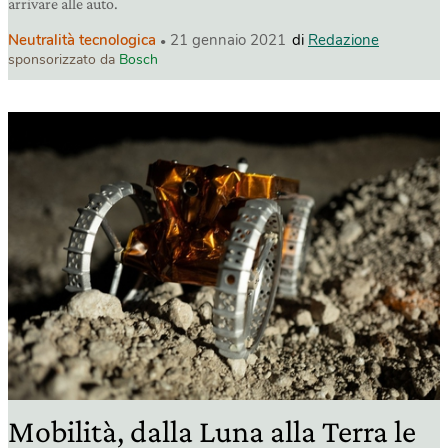
arrivare alle auto.
Neutralità tecnologica
21 gennaio 2021
di
Redazione
sponsorizzato da
Bosch
Mobilità, dalla Luna alla Terra le