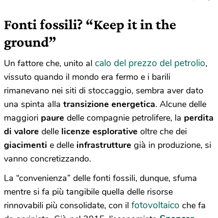
Fonti fossili? “Keep it in the
ground”
calo del prezzo del petrolio
Un fattore che, unito al
,
vissuto quando il mondo era fermo e i barili
rimanevano nei siti di stoccaggio, sembra aver dato
una spinta alla
transizione energetica
. Alcune delle
maggiori
paure
delle compagnie petrolifere, la
perdita
di valore
delle
licenze esplorative
oltre che dei
giacimenti
e delle
infrastrutture
già in produzione, si
vanno concretizzando.
La “convenienza” delle fonti fossili, dunque, sfuma
mentre si fa più tangibile quella delle risorse
fotovoltaico
rinnovabili più consolidate, con il
che fa