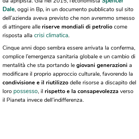
Spencer
da apripista. Già nel 2015, l’economista
Dale
, oggi in Bp, in un documento pubblicato sul sito
dell’azienda aveva previsto che non avremmo smesso
di attingere alle
riserve mondiali di petrolio
come
crisi climatica
risposta alla
.
Cinque anni dopo sembra essere arrivata la conferma,
complice l’emergenza sanitaria globale e un cambio di
mentalità che sta portando le
giovani generazioni
a
modificare il proprio approccio culturale, favorendo la
condivisione e il riutilizzo
delle risorse a discapito del
possesso
loro
, il
rispetto e la consapevolezza
verso
il Pianeta invece dell’indifferenza.