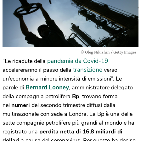
© Oleg Nikishin / Getty Images
pandemia da Covid-19
“Le ricadute della
transizione
accelereranno il passo della
verso
un’economia a minore intensità di emissioni”. Le
Bernard Looney
parole di
, amministratore delegato
della compagnia petrolifera
Bp
, trovano forma
nei
numeri
del secondo trimestre diffusi dalla
multinazionale con sede a Londra. La Bp è una delle
sette compagnie petrolifere più grandi al mondo e ha
registrato una
perdita netta di 16,8 miliardi di
dollari
a causa del coronavirus. Per questo ha deciso