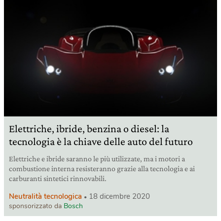
Elettriche, ibride, benzina o diesel: la
tecnologia è la chiave delle auto del futuro
Elettriche e ibride saranno le più utilizzate, ma i motori a
combustione interna resisteranno grazie alla tecnologia e ai
carburanti sintetici rinnovabili.
Neutralità tecnologica
18 dicembre 2020
sponsorizzato da
Bosch