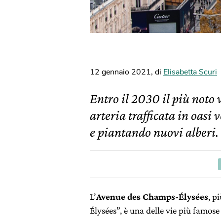
12 gennaio 2021
,
di
Elisabetta Scuri
Entro il 2030 il più noto 
arteria trafficata in oasi 
e piantando nuovi alberi.
L’
Avenue des Champs-Élysées
, p
Élysées”, è una delle vie più famose