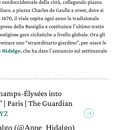
e nordoccidentale della città, collegando piazza
lisco, a piazza Charles de Gaulle a ovest, dove si
l 1670, il viale ospita ogni anno la tradizionale
 presa della Bastiglia e costituisce l’ultimo tratto
stigiose gare ciclistiche a livello globale. Ora gli
entare uno “straordinario giardino”, per usare le
 Hidalgo
, che ha dato l’annuncio sul settimanale
Champs-Élysées into
 | Paris | The Guardian
aYZ
lgo (@Anne_Hidalgo)