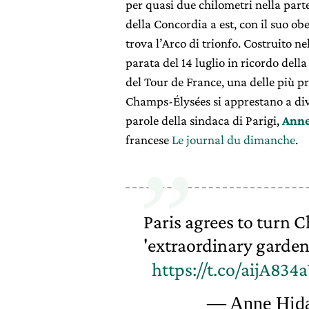
per quasi due chilometri nella part
della Concordia a est, con il suo obe
trova l’Arco di trionfo. Costruito ne
parata del 14 luglio in ricordo della
del Tour de France, una delle più pre
Champs-Élysées si apprestano a div
parole della sindaca di Parigi,
Anne
francese
Le journal du dimanche
.
Paris agrees to turn 
'extraordinary garden'
https://t.co/aijA834
— Anne Hida