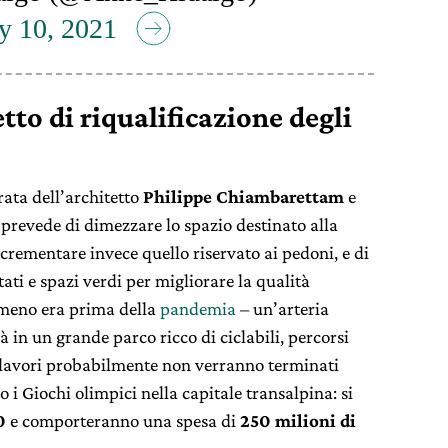
y 10, 2021
tto di riqualificazione degli
rata dell’architetto
Philippe Chiambarettam
e
 prevede di dimezzare lo spazio destinato alla
crementare invece quello riservato ai pedoni, e di
ti e spazi verdi per migliorare la qualità
almeno era prima della
pandemia
– un’arteria
rà in un grande parco ricco di ciclabili, percorsi
 I lavori probabilmente non verranno terminati
o i Giochi olimpici nella capitale transalpina: si
0
e comporteranno una spesa di
250 milioni di