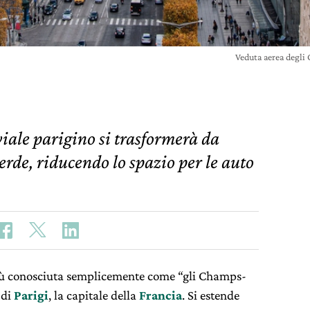
Veduta aerea degl
viale parigino si trasformerà da
verde, riducendo lo spazio per le auto
iù conosciuta semplicemente come “gli Champs-
 di
Parigi
, la capitale della
Francia
. Si estende