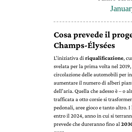
Januar
Cosa prevede il proge
Champs-Élysées
L’iniziativa di
riqualificazione
, cu
svelata per la prima volta nel 2019,
circolazione delle automobili per in
aumentare il numero di alberi pianta
dell’aria. Quella che adesso è – o 
trafficata a otto corsie si trasforme
pedonali, aree gioco e tanto altro.
entro il 2024, anno in cui si terrann
prevede che dureranno fino al
203