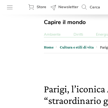
Store
Newsletter
Cerca
Capire il mondo
Ambiente
Diritti
Energi
Home
Cultura e stili di vita
Parig
Parigi, l’iconi
“straordinario 