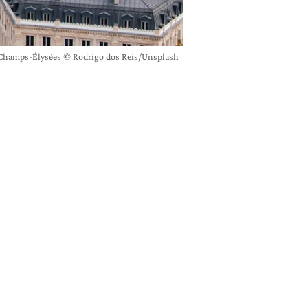
i Champs-Élysées © Rodrigo dos Reis/Unsplash