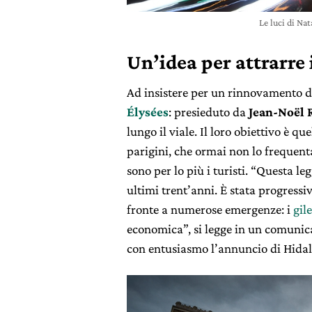
Le luci di Na
Un’idea per attrarre i
Ad insistere per un rinnovamento de
Élysées
: presieduto da
Jean-Noël 
lungo il viale. Il loro obiettivo è qu
parigini, che ormai non lo frequentan
sono per lo più i turisti. “Questa l
ultimi trent’anni. È stata progress
fronte a numerose emergenze: i
gile
economica”, si legge in un comunica
con entusiasmo l’annuncio di Hidal