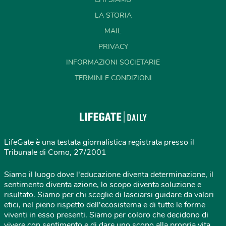
LA STORIA
MAIL
PRIVACY
INFORMAZIONI SOCIETARIE
TERMINI E CONDIZIONI
LifeGate è una testata giornalistica registrata presso il
Tribunale di Como, 27/2001
Siamo il luogo dove l'educazione diventa determinazione, il
sentimento diventa azione, lo scopo diventa soluzione e
risultato. Siamo per chi sceglie di lasciarsi guidare da valori
etici, nel pieno rispetto dell'ecosistema e di tutte le forme
viventi in esso presenti. Siamo per coloro che decidono di
vivere con sentimento e di dare uno scopo alla propria vita,