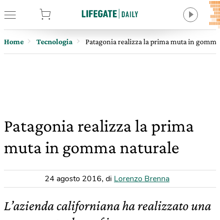
tore
Home
Tecnologia
Patagonia realizza la prima muta in gomma
Patagonia realizza la prima
muta in gomma naturale
24 agosto 2016
,
di
Lorenzo Brenna
L’azienda californiana ha realizzato una