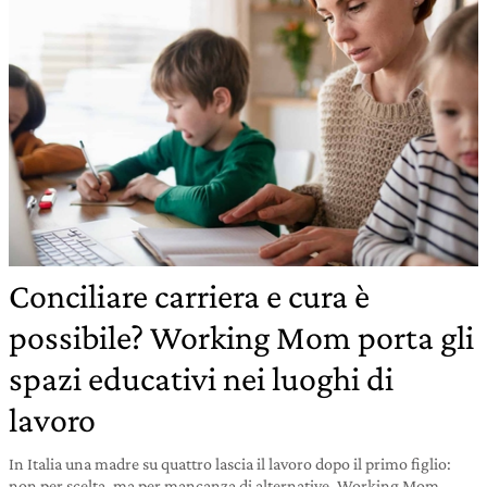
Conciliare carriera e cura è
possibile? Working Mom porta gli
spazi educativi nei luoghi di
lavoro
In Italia una madre su quattro lascia il lavoro dopo il primo figlio:
non per scelta, ma per mancanza di alternative. Working Mom