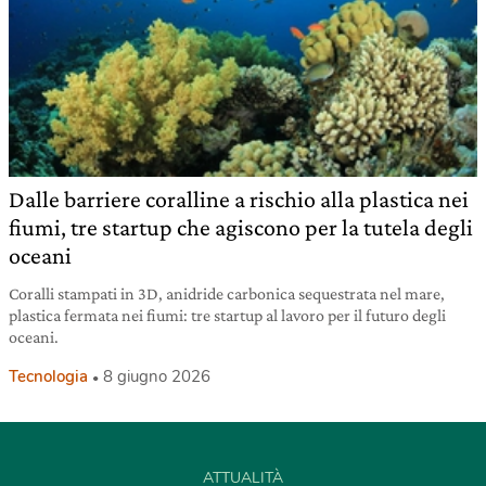
Dalle barriere coralline a rischio alla plastica nei
fiumi, tre startup che agiscono per la tutela degli
oceani
Coralli stampati in 3D, anidride carbonica sequestrata nel mare,
plastica fermata nei fiumi: tre startup al lavoro per il futuro degli
oceani.
Tecnologia
8 giugno 2026
ATTUALITÀ