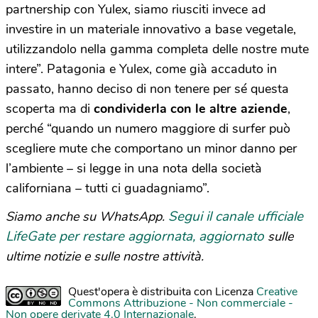
partnership con Yulex, siamo riusciti invece ad
investire in un materiale innovativo a base vegetale,
utilizzandolo nella gamma completa delle nostre mute
intere”. Patagonia e Yulex, come già accaduto in
passato, hanno deciso di non tenere per sé questa
scoperta ma di
condividerla con le altre aziende
,
perché “quando un numero maggiore di surfer può
scegliere mute che comportano un minor danno per
l’ambiente – si legge in una nota della società
californiana – tutti ci guadagniamo”.
Segui il canale ufficiale
Siamo anche su WhatsApp.
LifeGate per restare aggiornata, aggiornato
sulle
ultime notizie e sulle nostre attività.
Quest'opera è distribuita con Licenza
Creative
Commons Attribuzione - Non commerciale -
Non opere derivate 4.0 Internazionale
.