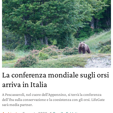
La conferenza mondiale sugli orsi
arriva in Italia
A Pescasseroli, nel cuore dell’Appennino, si terrà la conferenza
dell’Iba sulla conservazione e la coesistenza con gli orsi. LifeGate
sarà media partner.