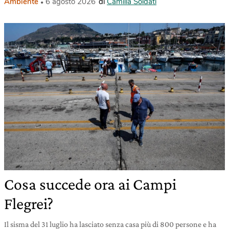
Ambiente
6 agosto 2026
di
Camilla Soldati
Cosa succede ora ai Campi
Flegrei?
Il sisma del 31 luglio ha lasciato senza casa più di 800 persone e ha