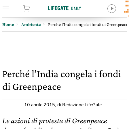
tore
Home
Ambiente
Perché l’India congela i fondi di Greenpeace
Perché l’India congela i fondi
di Greenpeace
10 aprile 2015
,
di Redazione LifeGate
Le azioni di protesta di Greenpeace