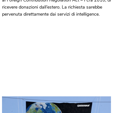
al Foreign Contribution Regolation Act – Fcra 2010, di
ricevere donazioni dall’estero. La richiesta sarebbe
pervenuta direttamente dai servizi di intelligence.