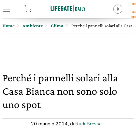
tore
Home
Ambiente
Clima
Perché i pannelli solari alla Casa
Perché i pannelli solari alla
Casa Bianca non sono solo
uno spot
20 maggio 2014
,
di
Rudi Bressa