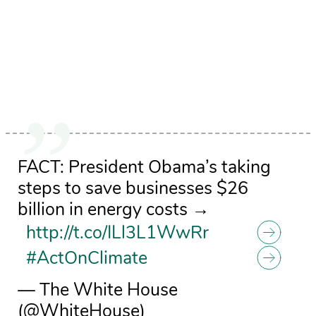
FACT: President Obama’s taking
steps to save businesses $26
billion in energy costs →
http://t.co/ILl3L1WwRr
#ActOnClimate
— The White House
(@WhiteHouse)