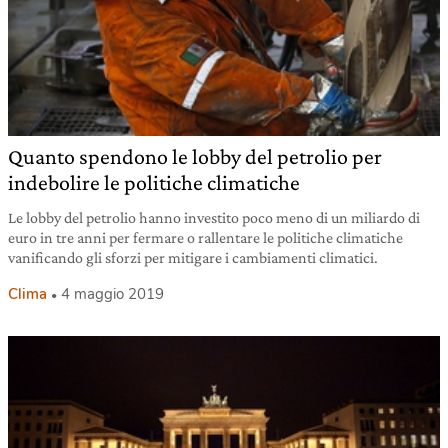
Quanto spendono le lobby del petrolio per
indebolire le politiche climatiche
Le lobby del petrolio hanno investito poco meno di un miliardo di
euro in tre anni per fermare o rallentare le politiche climatiche
vanificando gli sforzi per mitigare i cambiamenti climatici.
Clima
4 maggio 2019