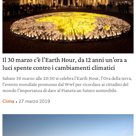
Il 30 marzo c’è l’Earth Hour, da 12 anni un’ora a
luci spente contro i cambiamenti climatici
Sabato 30 marzo alle 20:30 si celebra l’Earth Hour, l’Ora della terra,
l’evento mondiale promosso dal Wwf per ricordare ai cittadini del
mondo l’importanza di dare al Pianeta un futuro sostenibile.
Clima
27 marzo 2019