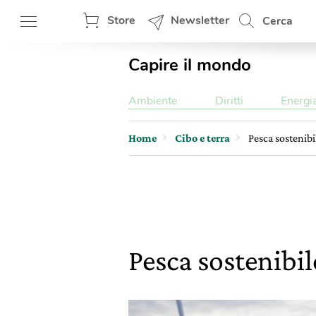
Store
Newsletter
Cerca
Capire il mondo
Ambiente
Diritti
Energi
Home
Cibo e terra
Pesca sostenibil
Pesca sostenibil