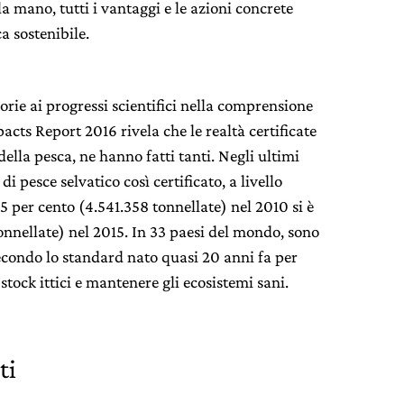
la mano, tutti i vantaggi e le azioni concrete
ca sostenibile.
orie ai progressi scientifici nella comprensione
acts Report 2016 rivela che le realtà certificate
della pesca, ne hanno fatti tanti. Negli ultimi
i pesce selvatico così certificato, a livello
5 per cento (4.541.358 tonnellate) nel 2010 si è
tonnellate) nel 2015. In 33 paesi del mondo, sono
secondo lo standard nato quasi 20 anni fa per
stock ittici e mantenere gli ecosistemi sani.
ti