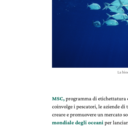
La bio
MSC,
programma di etichettatura e 
coinvolge i pescatori, le aziende di
creare e promuovere un mercato soste
mondiale degli oceani
per lanciar