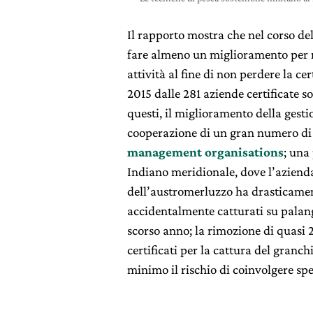
Il rapporto mostra che nel corso dell
fare almeno un miglioramento per ra
attività al fine di non perdere la cer
2015 dalle 281 aziende certificate so
questi, il miglioramento della gesti
cooperazione di un gran numero di 
management organisations
; una
Indiano meridionale, dove l’azienda
dell’austromerluzzo ha drasticament
accidentalmente catturati su palanga
scorso anno; la rimozione di quasi 
certificati per la cattura del granc
minimo il rischio di coinvolgere sp