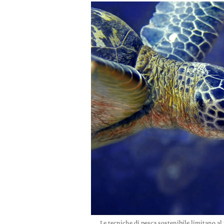
Le tecniche di pesca sostenibile limitano al