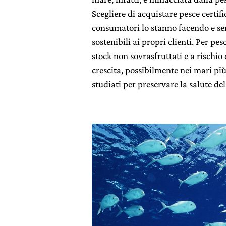
Scegliere di acquistare pesce cert
consumatori lo stanno facendo e sem
sostenibili ai propri clienti. Per pe
stock non sovrasfruttati e a rischio 
crescita, possibilmente nei mari pi
studiati per preservare la salute del