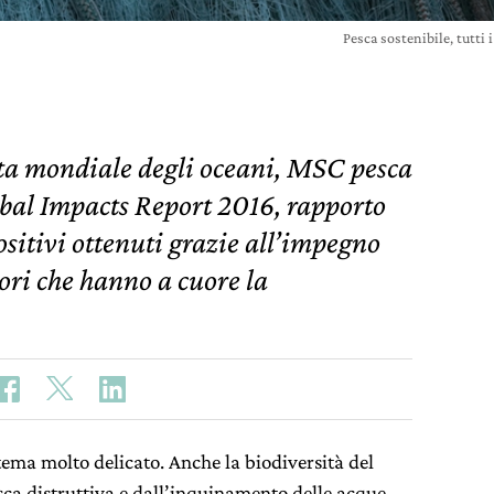
Pesca sostenibile, tutti
ata mondiale degli oceani, MSC pesca
lobal Impacts Report 2016, rapporto
positivi ottenuti grazie all’impegno
tori che hanno a cuore la
tema molto delicato. Anche la biodiversità del
sca distruttiva e dall’inquinamento delle acque.