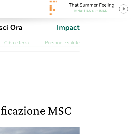
That Summer Feeling
JONATHAN RICHMAN
sci Ora
Impact
Cibo e terra
Persone e salute
rtificazione MSC