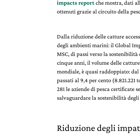
impacts report
che mostra, dati al
ottenuti grazie al circuito della pes
Dalla riduzione delle catture access
degli ambienti marini: il Global Imp
MSC, di passi verso la sostenibilità 
cinque anni, il volume delle catture d
mondiale, è quasi raddoppiato: dal 
passati al 9,4 per cento (8.821.221 
281 le aziende di pesca certificate 
salvaguardare la sostenibilità degli 
Riduzione degli impat