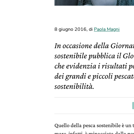
8 giugno 2016
,
di
Paola Magni
In occasione della Giorn
sostenibile pubblica il G
che evidenzia i risultati 
dei grandi e piccoli pesca
sostenibilità.
Quello della pesca sostenibile è un 
mare, infatti, è minacciata dalla pe