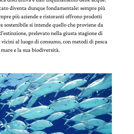
ificato diventa dunque fondamentale: sempre più
pre più aziende e ristoranti offrono prodotti
sce sostenibile si intende quello che proviene da
d’estinzione, prelevato nella giusta stagione di
ù vicini al luogo di consumo, con metodi di pesca
 mare e la sua biodiversità.