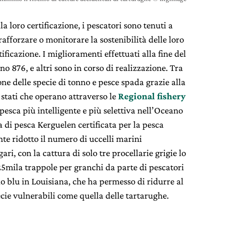
a loro certificazione, i pescatori sono tenuti a
fforzare o monitorare la sostenibilità delle loro
tificazione. I miglioramenti effettuati alla fine del
no 876, e altri sono in corso di realizzazione. Tra
one delle specie di tonno e pesce spada grazie alla
stati che operano attraverso le
Regional fishery
 pesca più intelligente e più selettiva nell’Oceano
 di pesca Kerguelen certificata per la pesca
e ridotto il numero di uccelli marini
ri, con la cattura di solo tre procellarie grigie lo
25mila trappole per granchi da parte di pescatori
hio blu in Louisiana, che ha permesso di ridurre al
ecie vulnerabili come quella delle tartarughe.