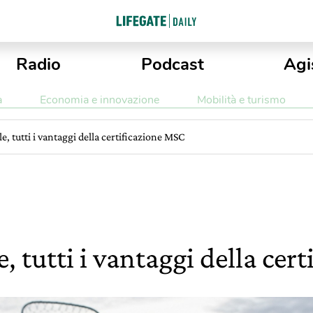
Radio
Podcast
Agi
a
Economia e innovazione
Mobilità e turismo
e, tutti i vantaggi della certificazione MSC
e, tutti i vantaggi della ce