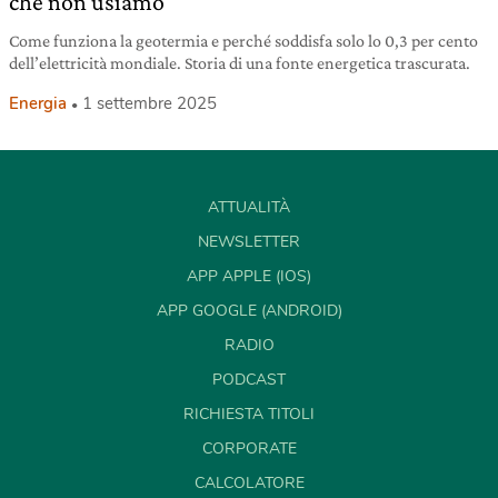
che non usiamo
Come funziona la geotermia e perché soddisfa solo lo 0,3 per cento
dell’elettricità mondiale. Storia di una fonte energetica trascurata.
Energia
1 settembre 2025
ATTUALITÀ
NEWSLETTER
APP APPLE (IOS)
APP GOOGLE (ANDROID)
RADIO
PODCAST
RICHIESTA TITOLI
CORPORATE
CALCOLATORE