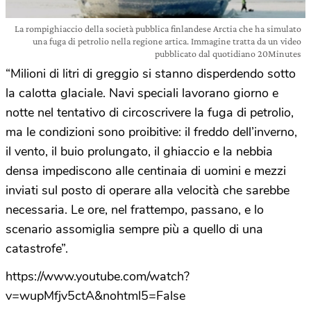
La rompighiaccio della società pubblica finlandese Arctia che ha simulato
una fuga di petrolio nella regione artica. Immagine tratta da un video
pubblicato dal quotidiano 20Minutes
“Milioni di litri di greggio si stanno disperdendo sotto
la calotta glaciale. Navi speciali lavorano giorno e
notte nel tentativo di circoscrivere la fuga di petrolio,
ma le condizioni sono proibitive: il freddo dell’inverno,
il vento, il buio prolungato, il ghiaccio e la nebbia
densa impediscono alle centinaia di uomini e mezzi
inviati sul posto di operare alla velocità che sarebbe
necessaria. Le ore, nel frattempo, passano, e lo
scenario assomiglia sempre più a quello di una
catastrofe”.
https://www.youtube.com/watch?
v=wupMfjv5ctA&nohtml5=False