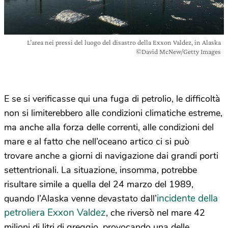
L’area nei pressi del luogo del disastro della Exxon Valdez, in Alaska
©David McNew/Getty Images
E se si verificasse qui una fuga di petrolio, le difficoltà
non si limiterebbero alle condizioni climatiche estreme,
ma anche alla forza delle correnti, alle condizioni del
mare e al fatto che nell’oceano artico ci si può
trovare anche a giorni di navigazione dai grandi porti
settentrionali. La situazione, insomma, potrebbe
risultare simile a quella del 24 marzo del 1989,
incidente della
quando l’Alaska venne devastato dall’
petroliera Exxon Valdez
, che riversò nel mare 42
milioni di litri di greggio, provocando una delle