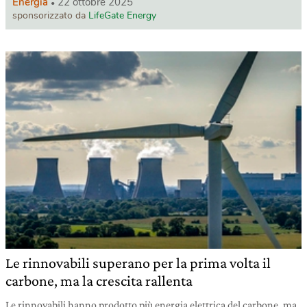
Energia
22 ottobre 2025
sponsorizzato da
LifeGate Energy
Le rinnovabili superano per la prima volta il
carbone, ma la crescita rallenta
Le rinnovabili hanno prodotto più energia elettrica del carbone, ma