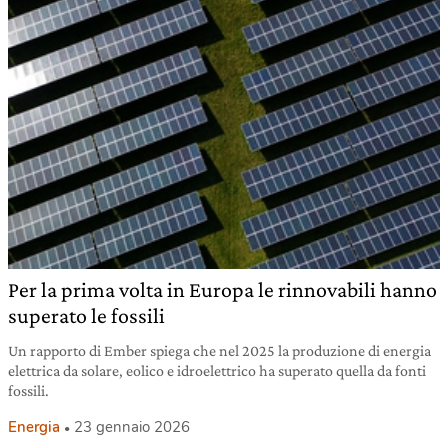
Per la prima volta in Europa le rinnovabili hanno
superato le fossili
Un rapporto di Ember spiega che nel 2025 la produzione di energia
elettrica da solare, eolico e idroelettrico ha superato quella da fonti
fossili.
Energia
23 gennaio 2026