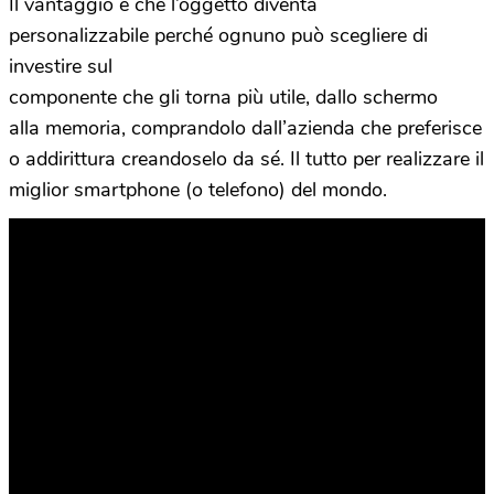
Il vantaggio è che l’oggetto diventa
personalizzabile perché ognuno può scegliere di
investire sul
componente che gli torna più utile, dallo schermo
alla memoria, comprandolo dall’azienda che preferisce
o addirittura creandoselo da sé. Il tutto per realizzare il
miglior smartphone (o telefono) del mondo.