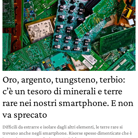
Oro, argento, tungsteno, terbio:
c’è un tesoro di minerali e terre
rare nei nostri smartphone. E non
va sprecato
Difficili da estrarre e isolare dagli altri elementi, le terre rare si
trovano anche negli smartphone. Risorse spesso dimenticate che è