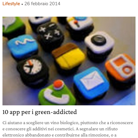
Lifestyle
26 febbraio 2014
10 app per i green-addicted
Ci aiutano a scegliere un vino biologico, piuttosto che a riconoscere
e conoscere gli additivi nei cosmetici. A segnalare un rifiuto
elettronico abbandonato e contribuirne alla rimozione, o a