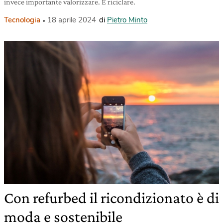
invece importante valorizzare. E riciclare.
Tecnologia
18 aprile 2024
di
Pietro Minto
Con refurbed il ricondizionato è di
moda e sostenibile