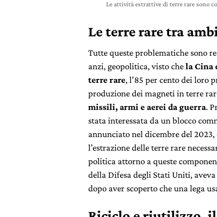
Le attività estrattive di terre rare sono
Le terre rare tra amb
Tutte queste problematiche sono res
anzi, geopolitica, visto che
la Cina 
terre rare
, l’85 per cento dei loro p
produzione dei magneti in terre rar
missili, armi e aerei da guerra
. P
stata interessata da un blocco com
annunciato nel dicembre del 2023, c
l’estrazione delle terre rare necessa
politica attorno a queste componen
della Difesa degli Stati Uniti, avev
dopo aver scoperto che una lega us
Riciclo e riutilizzo, i