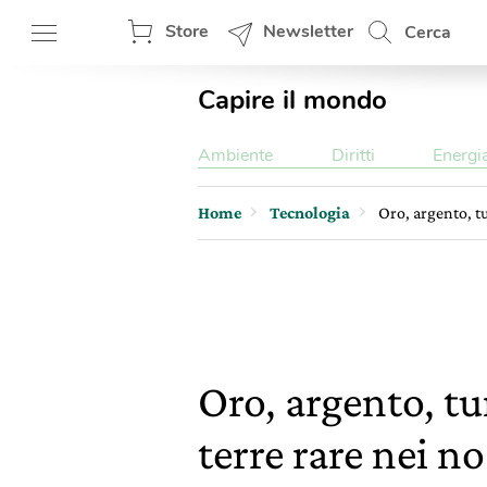
Store
Newsletter
Cerca
Capire il mondo
Ambiente
Diritti
Energi
Home
Tecnologia
Oro, argento, tu
Oro, argento, tu
terre rare nei n