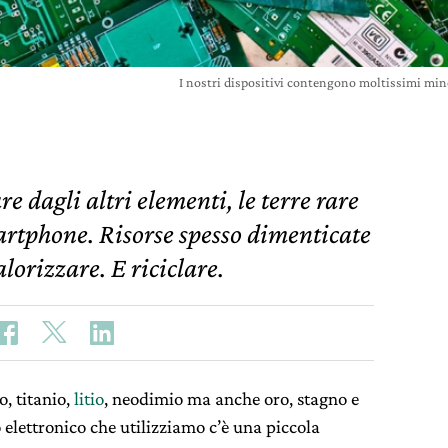
I nostri dispositivi contengono moltissimi mine
are dagli altri elementi, le terre rare
artphone. Risorse spesso dimenticate
lorizzare. E riciclare.
o, titanio,
litio
, neodimio ma anche oro, stagno e
 elettronico che utilizziamo c’è una piccola