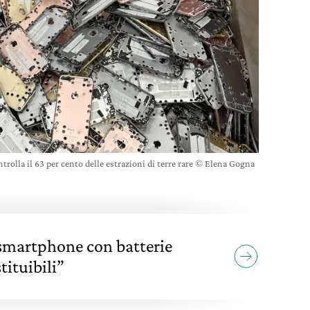
trolla il 63 per cento delle estrazioni di terre rare © Elena Gogna
smartphone con batterie
tituibili”