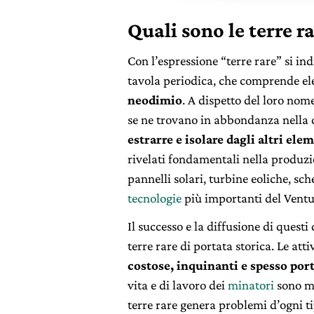
Quali sono le terre r
Con l’espressione “terre rare” si in
tavola periodica, che comprende e
neodimio
. A dispetto del loro nome
se ne trovano in abbondanza nella 
estrarre e isolare dagli altri ele
rivelati fondamentali nella produzio
pannelli solari, turbine eoliche, sc
tecnologie
più importanti del Ventu
Il successo e la diffusione di questi
terre rare di portata storica. Le att
costose, inquinanti e spesso por
vita e di lavoro dei
minatori
sono mo
terre rare genera problemi d’ogni 