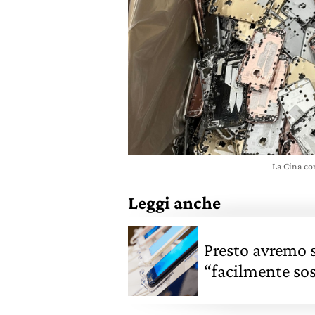
La Cina con
Leggi anche
Presto avremo 
“facilmente sos