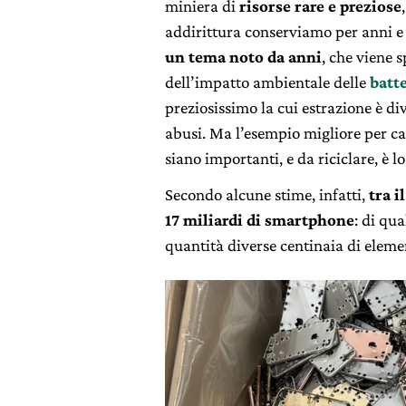
miniera di
risorse rare e preziose
addirittura conserviamo per anni e 
un tema noto da anni
, che viene 
dell’impatto ambientale delle
batte
preziosissimo la cui estrazione è d
abusi. Ma l’esempio migliore per ca
siano importanti, e da riciclare, è l
Secondo alcune stime, infatti,
tra i
17 miliardi di smartphone
: di qu
quantità diverse centinaia di element