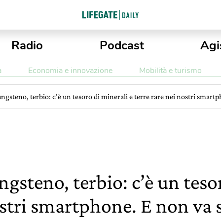
Radio
Podcast
Agi
a
Economia e innovazione
Mobilità e turismo
ngsteno, terbio: c’è un tesoro di minerali e terre rare nei nostri smart
ngsteno, terbio: c’è un teso
ostri smartphone. E non va 