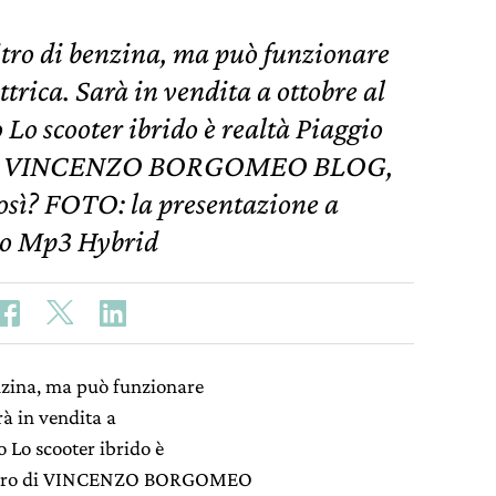
itro di benzina, ma può funzionare
ttrica. Sarà in vendita a ottobre al
Lo scooter ibrido è realtà Piaggio
ro di VINCENZO BORGOMEO BLOG,
osì? FOTO: la presentazione a
vo Mp3 Hybrid
enzina, ma può funzionare
rà in vendita a
o Lo scooter ibrido è
 futuro di VINCENZO BORGOMEO