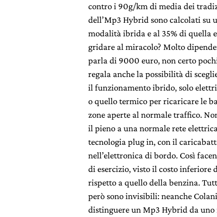
contro i 90g/km di media dei tradizi
dell’Mp3 Hybrid sono calcolati su u
modalità ibrida e al 35% di quella e
gridare al miracolo? Molto dipender
parla di 9000 euro, non certo poch
regala anche la possibilità di scegl
il funzionamento ibrido, solo elettric
o quello termico per ricaricare le b
zone aperte al normale traffico. Non
il pieno a una normale rete elettrica
tecnologia plug in, con il caricabatt
nell’elettronica di bordo. Così face
di esercizio, visto il costo inferiore 
rispetto a quello della benzina. Tut
però sono invisibili: neanche Colan
distinguere un Mp3 Hybrid da uno n