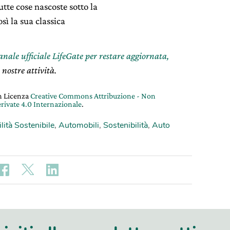
utte cose nascoste sotto la
sì la sua classica
canale ufficiale LifeGate per restare aggiornata,
 nostre attività.
on Licenza
Creative Commons Attribuzione - Non
rivate 4.0 Internazionale
.
lità Sostenibile
,
Automobili
,
Sostenibilità
,
Auto