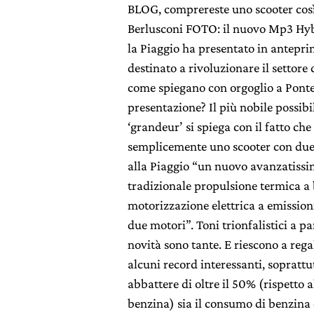
BLOG, comprereste uno scooter così
Berlusconi FOTO: il nuovo Mp3 Hybri
la Piaggio ha presentato in antepr
destinato a rivoluzionare il settore
come spiegano con orgoglio a Ponte
presentazione? Il più nobile possibi
‘grandeur’ si spiega con il fatto ch
semplicemente uno scooter con due
alla Piaggio “un nuovo avanzatissim
tradizionale propulsione termica a
motorizzazione elettrica a emissio
due motori”. Toni trionfalistici a pa
novità sono tante. E riescono a reg
alcuni record interessanti, soprattu
abbattere di oltre il 50% (rispetto 
benzina) sia il consumo di benzina 