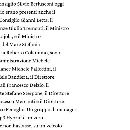
onsiglio Silvio Berlusconi oggi
o erano presenti anche il
Consiglio Gianni Letta, il
nze Giulio Tremonti, il Ministro
jola, e il Ministro
e del Mare Stefania
re a Roberto Colaninno, sono
Amministrazione Michele
ance Michele Pallottini, il
le Bandiera, il Direttore
ali Francesco Delzio, il
 Stefano Sterpone, il Direttore
cesco Mercanti e il Direttore
nco Fenoglio. Un gruppo di manager
p3 Hybrid è un vero
se non bastasse, su un veicolo