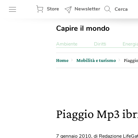
Store
Newsletter
Cerca
Capire il mondo
Ambiente
Diritti
Energi
Home
Mobilità e turismo
Piaggi
Piaggio Mp3 ibr
7 gennaio 2010
,
di Redazione LifeGa