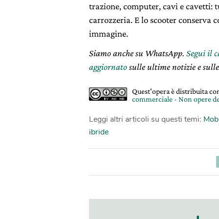
trazione, computer, cavi e cavetti: t
carrozzeria. E lo scooter conserva co
immagine.
Siamo anche su WhatsApp.
Segui il 
aggiornato
sulle ultime notizie e sulle
Quest'opera è distribuita c
commerciale - Non opere de
Leggi altri articoli su questi temi:
Mobi
ibride