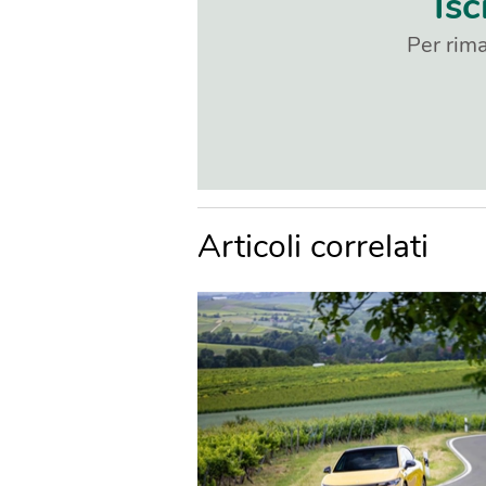
Isc
Per rima
Articoli correlati