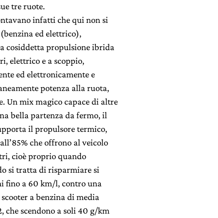
sue tre ruote.
tavano infatti che qui non si
(benzina ed elettrico),
a cosiddetta propulsione ibrida
i, elettrico e a scoppio,
ente ed elettronicamente e
taneamente potenza alla ruota,
e. Un mix magico capace di altre
na bella partenza da fermo, il
upporta il propulsore termico,
 all’85% che offrono al veicolo
tri, cioè proprio quando
o si tratta di risparmiare si
i fino a 60 km/l, contro una
 scooter a benzina di media
O2, che scendono a soli 40 g/km