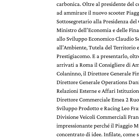
carbonica. Oltre al presidente del c
ad ammirare il nuovo scooter Piaggi
Sottosegretario alla Presidenza del 
Ministro dell’Economia e delle Fina
allo Sviluppo Economico Claudio Sca
all’Ambiente, Tutela del Territorio 
Prestigiacomo. E a presentarlo, olt
arrivati a Roma il Consigliere di 
Colaninno, il Direttore Generale Fin
Direttore Generale Operations Danie
Relazioni Esterne e Affari Istituzion
Direttore Commerciale Emea 2 Ruote
Sviluppo Prodotto e Racing Leo Fran
Divisione Veicoli Commerciali Fra
impressionante perché il Piaggio M
concentrato di idee. Infilate, come 