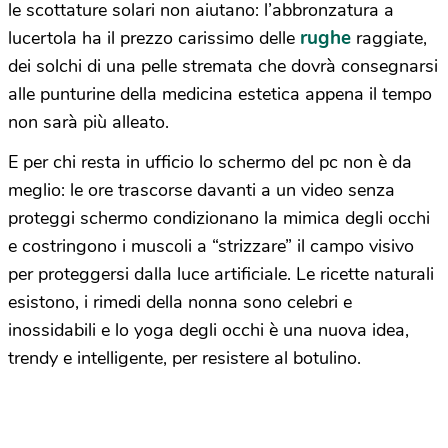
le scottature solari non aiutano: l’abbronzatura a
rughe
lucertola ha il prezzo carissimo delle
raggiate,
dei solchi di una pelle stremata che dovrà consegnarsi
alle punturine della medicina estetica appena il tempo
non sarà più alleato.
E per chi resta in ufficio lo schermo del pc non è da
meglio: le ore trascorse davanti a un video senza
proteggi schermo condizionano la mimica degli occhi
e costringono i muscoli a “strizzare” il campo visivo
per proteggersi dalla luce artificiale. Le ricette naturali
esistono, i rimedi della nonna sono celebri e
inossidabili e lo yoga degli occhi è una nuova idea,
trendy e intelligente, per resistere al botulino.