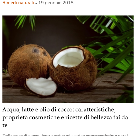
Rimedi naturali
19 gennaio 2018
Acqua, latte e olio di cocco: caratteristiche,
proprietà cosmetiche e ricette di bellezza fai da
te
Dalla noce di cocco, frutto estivo ed esotico apprezzatissimo per il