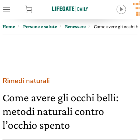
tore
Home
Persone e salute
Benessere
Come avere gli occhi be
Rimedi naturali
Come avere gli occhi belli:
metodi naturali contro
l’occhio spento