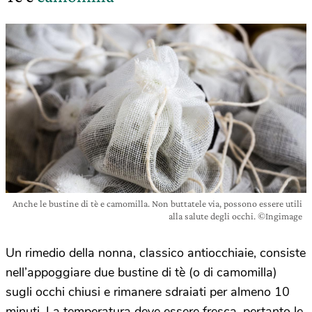
Anche le bustine di tè e camomilla. Non buttatele via, possono essere utili
alla salute degli occhi. ©Ingimage
Un rimedio della nonna, classico antiocchiaie, consiste
nell’appoggiare due bustine di tè (o di camomilla)
sugli occhi chiusi e rimanere sdraiati per almeno 10
minuti. La temperatura deve essere fresca, pertanto le