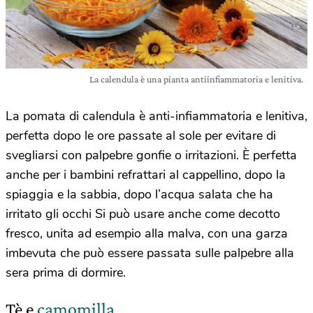
La calendula è una pianta antiinfiammatoria e lenitiva.
La pomata di calendula è anti-infiammatoria e lenitiva,
perfetta dopo le ore passate al sole per evitare di
svegliarsi con palpebre gonfie o irritazioni. È perfetta
anche per i bambini refrattari al cappellino, dopo la
spiaggia e la sabbia, dopo l’acqua salata che ha
irritato gli occhi Si può usare anche come decotto
fresco, unita ad esempio alla malva, con una garza
imbevuta che può essere passata sulle palpebre alla
sera prima di dormire.
Tè e
camomilla