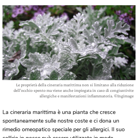
Le proprietà della cineraria marittima non si limitano alla riduzione
dell’occhio spento ma viene anche impiegata in caso di congiuntivite
allergiche e manifestazioni infiammatoria. ©Ingimage
La cineraria marittima è una pianta che cresce
spontaneamente sulle nostre coste e ci dona un
rimedio omeopatico speciale per gli allergici. Il suo
collirio in gocce può essere utilizzato in modo