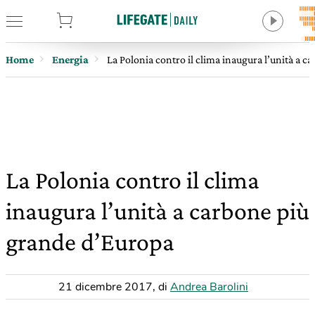
tore
Home
Energia
La Polonia contro il clima inaugura l’unità a 
La Polonia contro il clima
inaugura l’unità a carbone più
grande d’Europa
21 dicembre 2017
,
di
Andrea Barolini