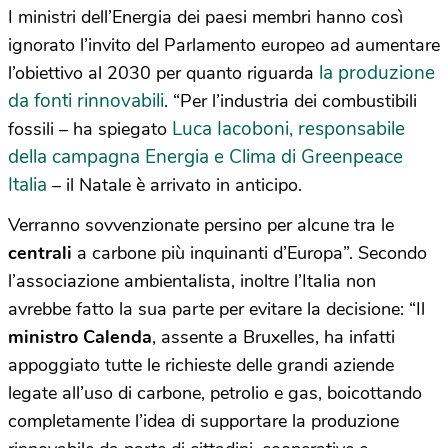
I ministri dell’Energia dei paesi membri hanno così
ignorato l’invito del Parlamento europeo ad aumentare
la produzione
l’obiettivo al 2030 per quanto riguarda
da fonti rinnovabili
. “Per l’industria dei combustibili
Luca Iacoboni, responsabile
fossili – ha spiegato
della campagna Energia e Clima di Greenpeace
Italia
– il Natale è arrivato in anticipo.
Verranno sovvenzionate persino per alcune tra le
centrali
a carbone più inquinanti d’Europa”. Secondo
l’associazione ambientalista, inoltre l’Italia non
avrebbe fatto la sua parte per evitare la decisione: “Il
ministro Calenda
, assente a Bruxelles, ha infatti
appoggiato tutte le richieste delle grandi aziende
legate all’uso di carbone, petrolio e gas, boicottando
completamente l’idea di supportare la produzione