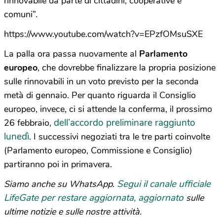
rinnovabile da parte di cittadini, cooperative e
comuni”.
https://www.youtube.com/watch?v=EPzfOMsuSXE
La palla ora passa nuovamente al
Parlamento
europeo
, che dovrebbe finalizzare la propria posizione
sulle rinnovabili in un voto previsto per la seconda
metà di gennaio. Per quanto riguarda il Consiglio
europeo, invece, ci si attende la conferma, il prossimo
dell’accordo preliminare raggiunto
26 febbraio,
lunedì
. I successivi negoziati tra le tre parti coinvolte
(Parlamento europeo, Commissione e Consiglio)
partiranno poi in primavera.
Segui il canale ufficiale
Siamo anche su WhatsApp.
LifeGate per restare aggiornata, aggiornato
sulle
ultime notizie e sulle nostre attività.