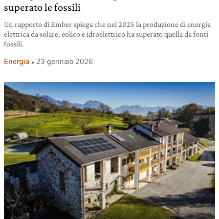
superato le fossili
Un rapporto di Ember spiega che nel 2025 la produzione di energia
elettrica da solare, eolico e idroelettrico ha superato quella da fonti
fossili.
Energia
23 gennaio 2026