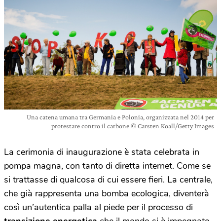
Una catena umana tra Germania e Polonia, organizzata nel 2014 per
protestare contro il carbone © Carsten Koall/Getty Images
La cerimonia di inaugurazione è stata celebrata in
pompa magna, con tanto di diretta internet. Come se
si trattasse di qualcosa di cui essere fieri. La centrale,
che già rappresenta una bomba ecologica, diventerà
così un’autentica palla al piede per il processo di
transizione energetica
che il mondo si è impegnato