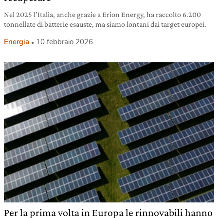
Nel 2025 l’Italia, anche grazie a Erion Energy, ha raccolto 6.200
tonnellate di batterie esauste, ma siamo lontani dai target europei.
Energia
10 febbraio 2026
Per la prima volta in Europa le rinnovabili hanno