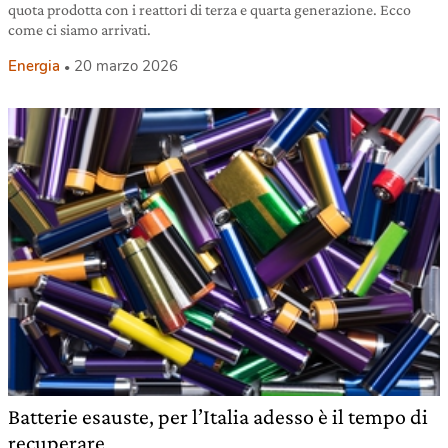
quota prodotta con i reattori di terza e quarta generazione. Ecco
come ci siamo arrivati.
Energia
20 marzo 2026
Batterie esauste, per l’Italia adesso è il tempo di
recuperare