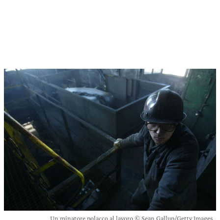
Un minatore polacco al lavoro © Sean Gallup/Getty Images