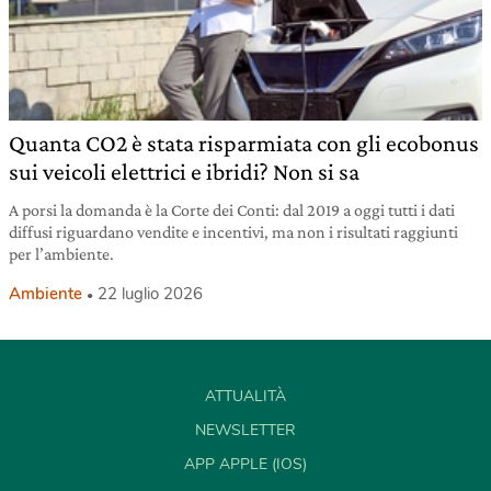
Quanta CO2 è stata risparmiata con gli ecobonus
sui veicoli elettrici e ibridi? Non si sa
A porsi la domanda è la Corte dei Conti: dal 2019 a oggi tutti i dati
diffusi riguardano vendite e incentivi, ma non i risultati raggiunti
per l’ambiente.
Ambiente
22 luglio 2026
ATTUALITÀ
NEWSLETTER
APP APPLE (IOS)