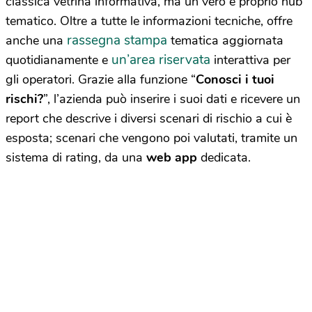
classica vetrina informativa, ma un vero e proprio hub
tematico. Oltre a tutte le informazioni tecniche, offre
rassegna stampa
anche una
tematica aggiornata
un’area riservata
quotidianamente e
interattiva per
gli operatori. Grazie alla funzione “
Conosci i tuoi
rischi?
”, l’azienda può inserire i suoi dati e ricevere un
report che descrive i diversi scenari di rischio a cui è
esposta; scenari che vengono poi valutati, tramite un
sistema di rating, da una
web app
dedicata.