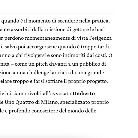
, quando è il momento di scendere nella pratica,
te assorbiti dalla missione di gettare le basi
der perdono momentaneamente di vista l’esigenza
li, salvo poi accorgersene quando è troppo tardi.
no a chi rivolgersi e sono intimoriti dai costi. O
unità – come un pitch davanti a un pubblico di
zione a una challenge lanciata da una grande
are troppo e farsi soffiare il proprio progetto.
tivi ci siamo rivolti all’avvocato
Umberto
ale Uno Quattro di Milano, specializzato proprio
ale e profondo conoscitore del mondo delle