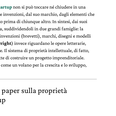
tartup
non si può toccare né chiudere in una
ue invenzioni, dal suo marchio, dagli elementi che
o prima di chiunque altro. In sintesi, dai suoi
ela, suddividendoli in due grandi famiglie: la
venzioni (brevetti), marchi, disegni e modelli
right
) invece riguardano le opere letterarie,
. Il sistema di proprietà intellettuale, di fatto,
te di costruire un progetto imprenditoriale.
 come un volano per la crescita e lo sviluppo,
e paper sulla proprietà
up