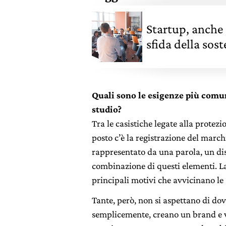
Startup, anche 
sfida della sost
Quali sono le esigenze più comuni
studio?
Tra le casistiche legate alla protezi
posto c’è la registrazione del marchi
rappresentato da una parola, un di
combinazione di questi elementi. La
principali motivi che avvicinano le
Tante, però, non si aspettano di dov
semplicemente, creano un brand e vo