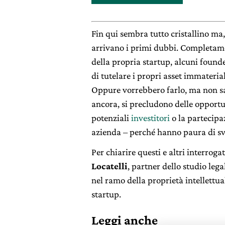
Fin qui sembra tutto cristallino ma
arrivano i primi dubbi. Completamen
della propria startup, alcuni foun
di tutelare i propri asset immateria
Oppure vorrebbero farlo, ma non san
ancora, si precludono delle opport
potenziali
investitori
o la partecipa
azienda – perché hanno paura di svel
Per chiarire questi e altri interroga
Locatelli
, partner dello studio leg
nel ramo della proprietà intellettu
startup.
Leggi anche