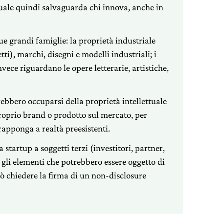
tuale quindi salvaguarda chi innova, anche in
ue grandi famiglie: la proprietà industriale
i), marchi, disegni e modelli industriali; i
nvece riguardano le opere letterarie, artistiche,
rebbero occuparsi della proprietà intellettuale
proprio brand o prodotto sul mercato, per
rapponga a realtà preesistenti.
startup a soggetti terzi (investitori, partner,
e gli elementi che potrebbero essere oggetto di
può chiedere la firma di un non-disclosure