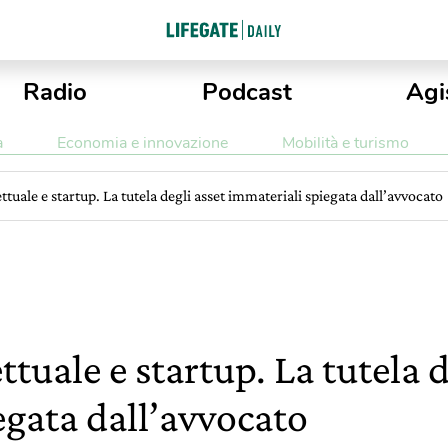
Radio
Podcast
Agi
a
Economia e innovazione
Mobilità e turismo
ettuale e startup. La tutela degli asset immateriali spiegata dall’avvocato
ttuale e startup. La tutela d
egata dall’avvocato