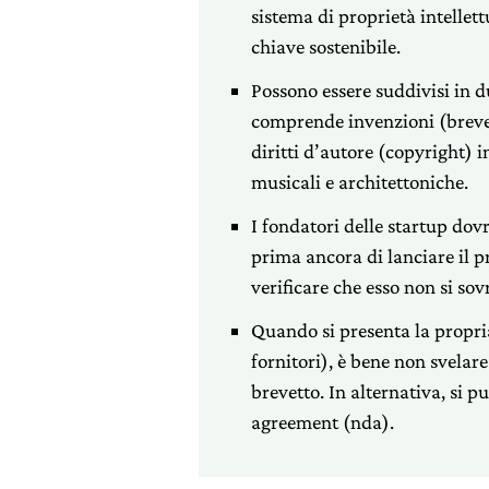
sistema di proprietà intellet
chiave sostenibile.
Possono essere suddivisi in d
comprende invenzioni (brevett
diritti d’autore (copyright) i
musicali e architettoniche.
I fondatori delle startup dov
prima ancora di lanciare il 
verificare che esso non si sov
Quando si presenta la propria 
fornitori), è bene non svelar
brevetto. In alternativa, si 
agreement (nda).