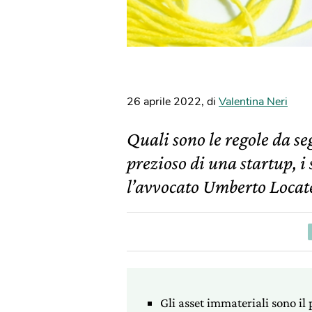
26 aprile 2022
,
di
Valentina Neri
Quali sono le regole da se
prezioso di una startup, i
l’avvocato Umberto Locate
Gli asset immateriali sono il