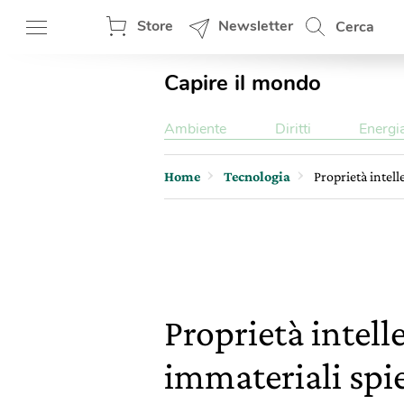
Store
Newsletter
Cerca
Capire il mondo
Ambiente
Diritti
Energi
Home
Tecnologia
Proprietà intell
Proprietà intelle
immateriali spi