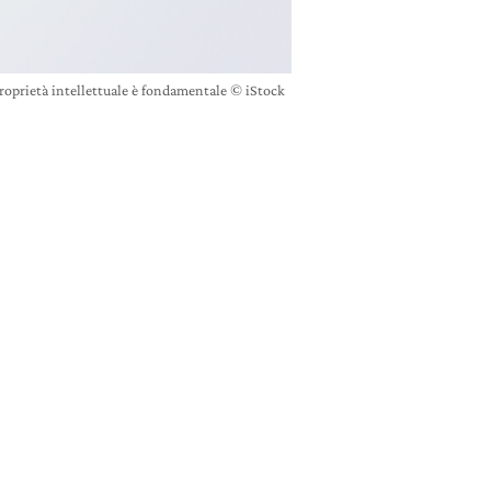
 proprietà intellettuale è fondamentale © iStock