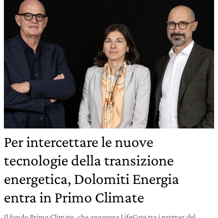
Per intercettare le nuove
tecnologie della transizione
energetica, Dolomiti Energia
entra in Primo Climate
Il fondo Primo Climate, che annovera LifeGate tra i partner del