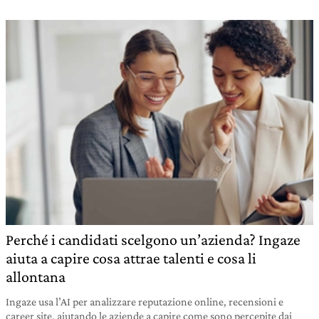
Perché i candidati scelgono un’azienda? Ingaze
aiuta a capire cosa attrae talenti e cosa li
allontana
Ingaze usa l’AI per analizzare reputazione online, recensioni e
career site, aiutando le aziende a capire come sono percepite dai