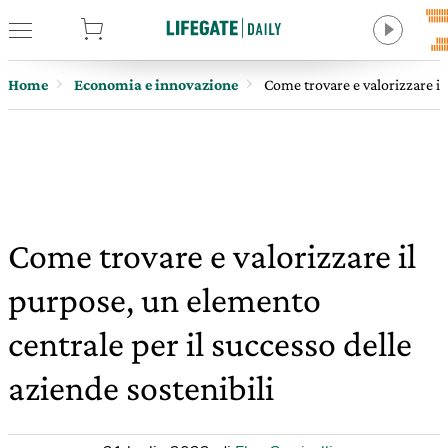
tore
Home
Economia e innovazione
Come trovare e valorizzare il
Come trovare e valorizzare il
purpose, un elemento
centrale per il successo delle
aziende sostenibili