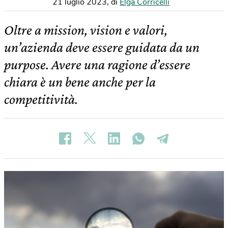
21 luglio 2023
,
di
Elga Corricelli
Oltre a mission, vision e valori,
un’azienda deve essere guidata da un
purpose. Avere una ragione d’essere
chiara è un bene anche per la
competitività.