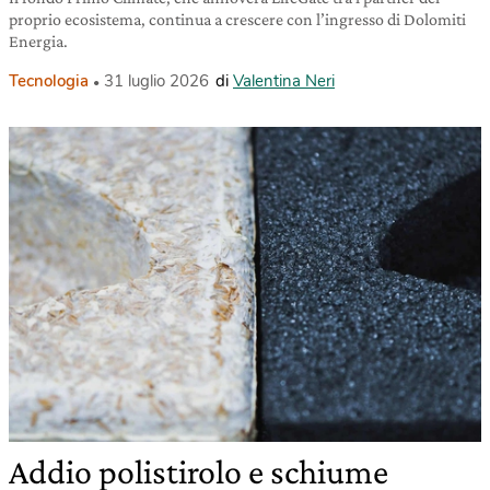
proprio ecosistema, continua a crescere con l’ingresso di Dolomiti
Energia.
Tecnologia
31 luglio 2026
di
Valentina Neri
Addio polistirolo e schiume