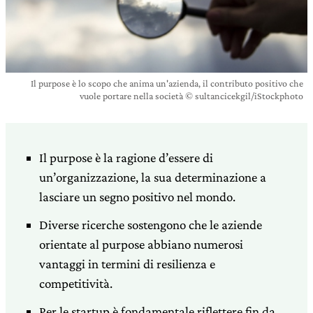
Il purpose è lo scopo che anima un'azienda, il contributo positivo che
vuole portare nella società © sultancicekgil/iStockphoto
Il purpose è la ragione d’essere di
un’organizzazione, la sua determinazione a
lasciare un segno positivo nel mondo.
Diverse ricerche sostengono che le aziende
orientate al purpose abbiano numerosi
vantaggi in termini di resilienza e
competitività.
Per le startup è fondamentale riflettere fin da