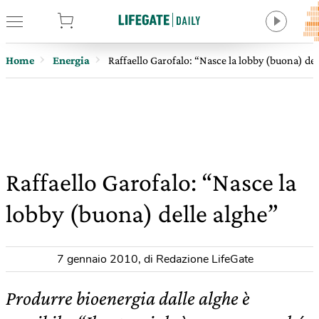
tore
Home
Energia
Raffaello Garofalo: “Nasce la lobby (buona) del
Raffaello Garofalo: “Nasce la
lobby (buona) delle alghe”
7 gennaio 2010
,
di Redazione LifeGate
Produrre bioenergia dalle alghe è