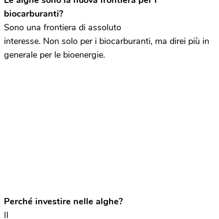
Le alghe sono la nuova frontiera per i
biocarburanti?
Sono una frontiera di assoluto
interesse. Non solo per i biocarburanti, ma direi più in
generale per le bioenergie.
Perché investire nelle alghe?
Il