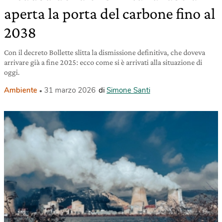
aperta la porta del carbone fino al
2038
Con il decreto Bollette slitta la dismissione definitiva, che doveva
arrivare già a fine 2025: ecco come si è arrivati alla situazione di
oggi.
Ambiente
31 marzo 2026
di
Simone Santi