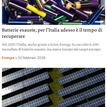
Batterie esauste, per l’Italia adesso è il tempo di
recuperare
Nel 2025 l’Italia, anche grazie a Erion Energy, ha raccolto 6.200
tonnellate di batterie esauste, ma siamo lontani dai target europei.
Energia
10 febbraio 2026