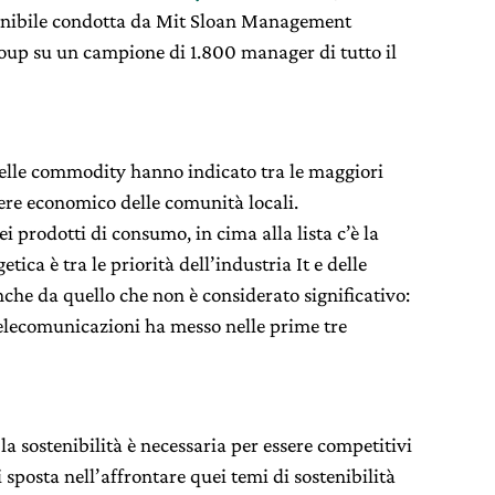
tenibile condotta da Mit Sloan Management
up su un campione di 1.800 manager di tutto il
 delle commodity hanno indicato tra le maggiori
sere economico delle comunità locali.
i prodotti di consumo, in cima alla lista c’è la
etica è tra le priorità dell’industria It e delle
che da quello che non è considerato significativo:
e telecomunicazioni ha messo nelle prime tre
la sostenibilità è necessaria per essere competitivi
 sposta nell’affrontare quei temi di sostenibilità