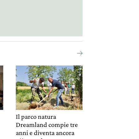
Il parco natura
Dreamland compie tre
e
anni e diventa ancora