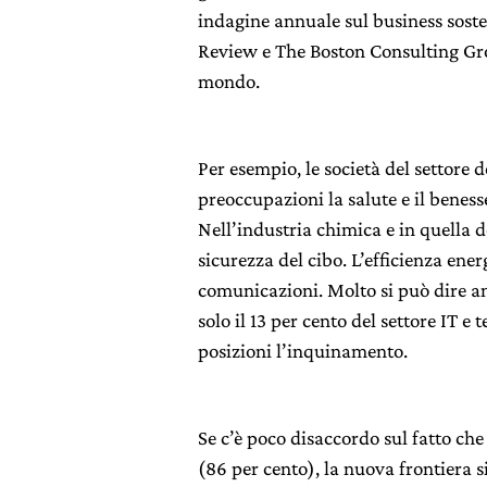
indagine annuale sul business sos
Review e The Boston Consulting Gro
mondo.
Per esempio, le società del settore
preoccupazioni la salute e il benes
Nell’industria chimica e in quella de
sicurezza del cibo. L’efficienza energ
comunicazioni. Molto si può dire an
solo il 13 per cento del settore IT 
posizioni l’inquinamento.
Se c’è poco disaccordo sul fatto che 
(86 per cento), la nuova frontiera si