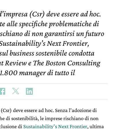
d’impresa (Csr) deve essere ad hoc.
te alle specifiche problematiche di
rischiano di non garantirsi un futuro
 Sustainability’s Next Frontier,
ul business sostenibile condotta
 Review e The Boston Consulting
1.800 manager di tutto il
 (Csr) deve essere ad hoc. Senza l’adozione di
he di sostenibilità, le imprese rischiano di non
clusione di
Sustainability’s Next Frontier
, ultima