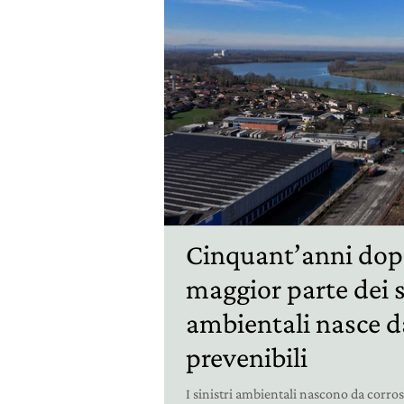
Cinquant’anni dopo
maggior parte dei s
ambientali nasce d
prevenibili
I sinistri ambientali nascono da corros