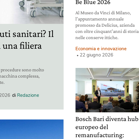
Be Blue 2026
Al Museo da Vinci di Milano,
l’appuntamento annuale
promosso da Delicius, azienda
uti sanitari? Il
con oltre cinquant’anni di storia
nelle conserve ittiche.
 una filiera
Economia e innovazione
22 giugno 2026
, le procedure sono molto
 macchina complessa,
te.
 2026
di
Redazione
Bosch Bari diventa hub
europeo del
remanufacturing: