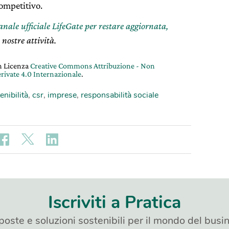
ompetitivo.
canale ufficiale LifeGate per restare aggiornata,
 nostre attività.
on Licenza
Creative Commons Attribuzione - Non
rivate 4.0 Internazionale
.
enibilità
,
csr
,
imprese
,
responsabilità sociale
Iscriviti a Pratica
poste e soluzioni sostenibili per il mondo del busi