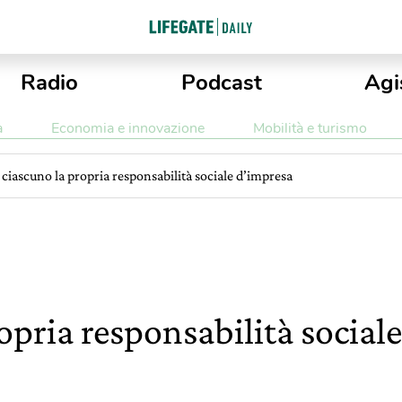
Radio
Podcast
Agi
a
Economia e innovazione
Mobilità e turismo
 ciascuno la propria responsabilità sociale d’impresa
opria responsabilità social