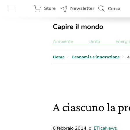
Store
Newsletter
Cerca
Capire il mondo
Ambiente
Diritti
Energi
Home
Economia e innovazione
A
A ciascuno la pr
6 febbraio 2014
,
di
ETicaNews