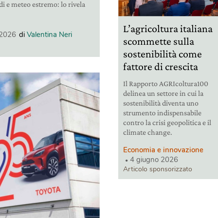
i e meteo estremo: lo rivela
L’agricoltura italiana
 2026
di
Valentina Neri
scommette sulla
sostenibilità come
fattore di crescita
Il Rapporto AGRIcoltura100
delinea un settore in cui la
sostenibilità diventa uno
strumento indispensabile
contro la crisi geopolitica e il
climate change.
Economia e innovazione
4 giugno 2026
Articolo sponsorizzato