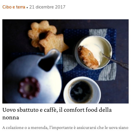
Cibo e terra
21 dicembre 2017
Uovo sbattuto e caffè, il comfort food della
nonna
A colazione o a merenda, l’importante è assicurarsi che le uova siano