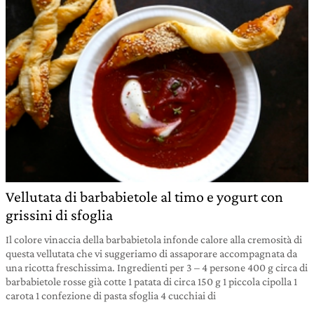
Vellutata di barbabietole al timo e yogurt con
grissini di sfoglia
Il colore vinaccia della barbabietola infonde calore alla cremosità di
questa vellutata che vi suggeriamo di assaporare accompagnata da
una ricotta freschissima. Ingredienti per 3 – 4 persone 400 g circa di
barbabietole rosse già cotte 1 patata di circa 150 g 1 piccola cipolla 1
carota 1 confezione di pasta sfoglia 4 cucchiai di