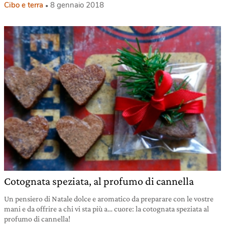
Cibo e terra
8 gennaio 2018
Cotognata speziata, al profumo di cannella
Un pensiero di Natale dolce e aromatico da preparare con le vostre
mani e da offrire a chi vi sta più a… cuore: la cotognata speziata al
profumo di cannella!