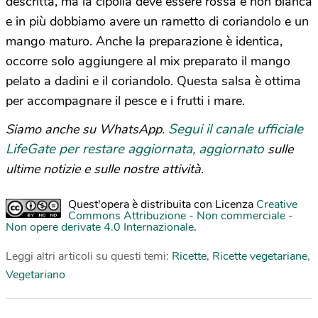
descritta, ma la cipolla deve essere rossa e non bianca
e in più dobbiamo avere un rametto di coriandolo e un
mango maturo. Anche la preparazione è identica,
occorre solo aggiungere al mix preparato il mango
pelato a dadini e il coriandolo. Questa salsa è ottima
per accompagnare il pesce e i frutti i mare.
Segui il canale ufficiale
Siamo anche su WhatsApp.
LifeGate per restare aggiornata, aggiornato
sulle
ultime notizie e sulle nostre attività.
Quest'opera è distribuita con Licenza
Creative
Commons Attribuzione - Non commerciale -
Non opere derivate 4.0 Internazionale
.
Leggi altri articoli su questi temi:
Ricette
,
Ricette vegetariane
,
Vegetariano