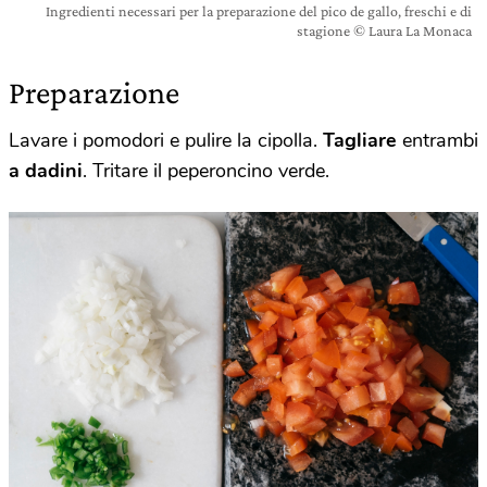
Ingredienti necessari per la preparazione del pico de gallo, freschi e di
stagione © Laura La Monaca
Preparazione
Lavare i pomodori e pulire la cipolla.
Tagliare
entrambi
a dadini
. Tritare il peperoncino verde.