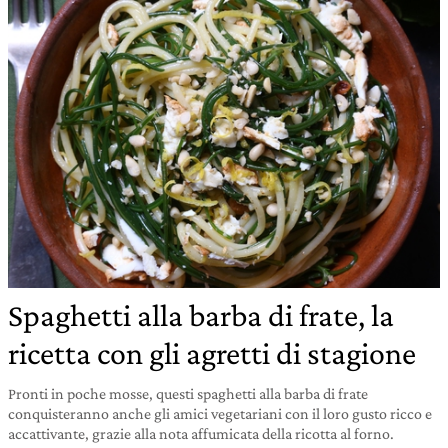
Spaghetti alla barba di frate, la
ricetta con gli agretti di stagione
Pronti in poche mosse, questi spaghetti alla barba di frate
conquisteranno anche gli amici vegetariani con il loro gusto ricco e
accattivante, grazie alla nota affumicata della ricotta al forno.