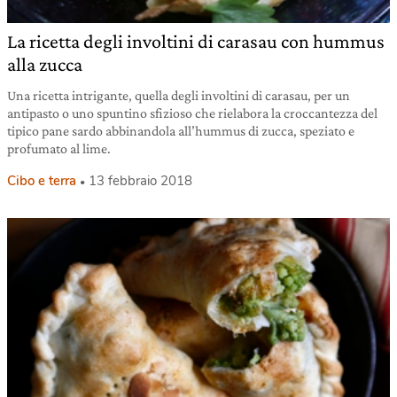
La ricetta degli involtini di carasau con hummus
alla zucca
Una ricetta intrigante, quella degli involtini di carasau, per un
antipasto o uno spuntino sfizioso che rielabora la croccantezza del
tipico pane sardo abbinandola all’hummus di zucca, speziato e
profumato al lime.
Cibo e terra
13 febbraio 2018