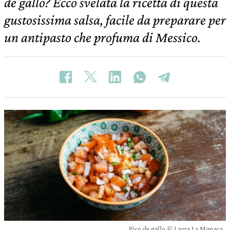
de gallo? Ecco svelata la ricetta di questa
gustosissima salsa, facile da preparare per
un antipasto che profuma di Messico.
Pico de gallo © Laura La Monaca