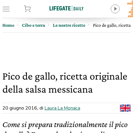
tore
Home
Cibo e terra
Le nostre ricette
Pico de gallo, ricetta
Pico de gallo, ricetta originale
della salsa messicana
20 giugno 2016
,
di
Laura La Monaca
Come si prepara tradizionalmente il pico