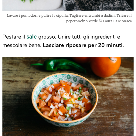
Lavare i pomodori e pulire la cipolla. Tagliare entrambi a dadini. Tritare il
peperoncino verde © Laura La Monaca
sale
Pestare il
grosso. Unire tutti gli ingredienti e
mescolare bene.
Lasciare riposare per 20 minuti
.