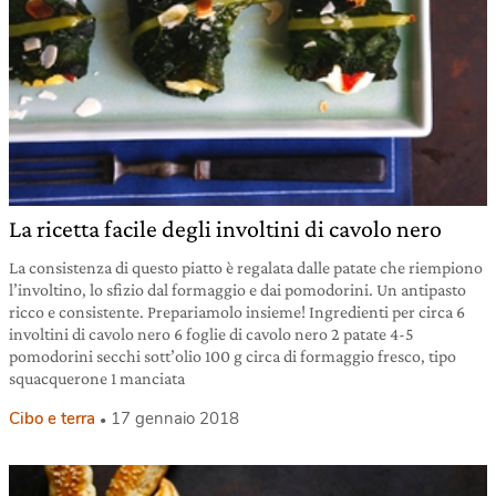
La ricetta facile degli involtini di cavolo nero
La consistenza di questo piatto è regalata dalle patate che riempiono
l’involtino, lo sfizio dal formaggio e dai pomodorini. Un antipasto
ricco e consistente. Prepariamolo insieme! Ingredienti per circa 6
involtini di cavolo nero 6 foglie di cavolo nero 2 patate 4-5
pomodorini secchi sott’olio 100 g circa di formaggio fresco, tipo
squacquerone 1 manciata
Cibo e terra
17 gennaio 2018