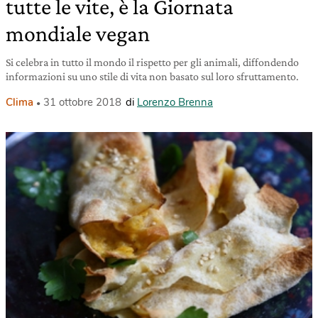
tutte le vite, è la Giornata
mondiale vegan
Si celebra in tutto il mondo il rispetto per gli animali, diffondendo
informazioni su uno stile di vita non basato sul loro sfruttamento.
Clima
31 ottobre 2018
di
Lorenzo Brenna