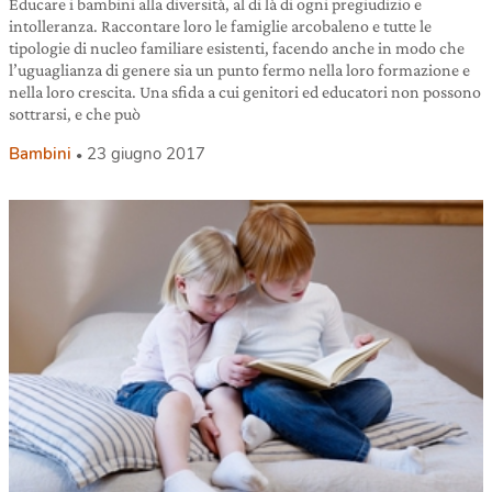
Educare i bambini alla diversità, al di là di ogni pregiudizio e
intolleranza. Raccontare loro le famiglie arcobaleno e tutte le
tipologie di nucleo familiare esistenti, facendo anche in modo che
l’uguaglianza di genere sia un punto fermo nella loro formazione e
nella loro crescita. Una sfida a cui genitori ed educatori non possono
sottrarsi, e che può
Bambini
23 giugno 2017