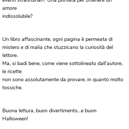
eventi straordinari? Una pomata per ottenere un
amore
indissolubile?
Un libro affascinante, ogni pagina è permeata di
mistero e di malia che stuzzicano la curiosità del
lettore.
Ma, si badi bene, come viene sottolineato dall’autore,
le ricette
non sono assolutamente da provare, in quanto molto
tossiche.
Buona lettura
, buon divertimento…e buon
Halloween!