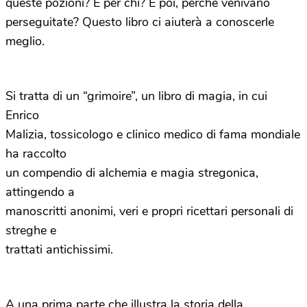
queste pozioni? E per chi? E poi, perché venivano
perseguitate? Questo libro ci aiuterà a conoscerle
meglio.
Si tratta di un “grimoire”, un libro di magia, in cui
Enrico
Malizia, tossicologo e clinico medico
di fama mondiale
ha raccolto
un compendio di alchemia e magia stregonica,
attingendo a
manoscritti anonimi, veri e propri ricettari personali di
streghe e
trattati antichissimi.
A una prima parte che illustra la storia della