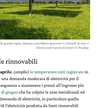
o di grande taglia, dunque, potrebbero generare 11 miliardi di euro e
20mila nuovi posti di lavoro © Pixabay
le rinnovabili
aprile
, complici
le temperature miti registrate
in
to una domanda moderata di elettricità per il
seguenza a mantenere i prezzi all’ingrosso più
o di giugno
che ha colpito le aree meridionali ed
domanda di elettricità, in particolare quella
18 l’elettricità prodotta da fonti rinnovabili