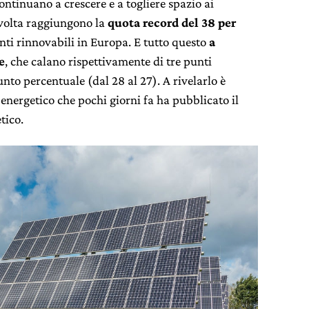
ontinuano a crescere e a togliere spazio ai
a volta raggiungono la
quota record del 38 per
ti rinnovabili in Europa. E tutto questo
a
e
, che calano rispettivamente di tre punti
unto percentuale (dal 28 al 27). A rivelarlo è
energetico che pochi giorni fa ha pubblicato il
tico.