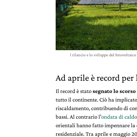
l rilancio e lo sviluppo del fotovoltaic
Ad aprile è record per 
Il record è stato
segnato lo scorso 
tutto il continente. Ciò ha implica
riscaldamento, contribuendo di con
bassi. Al contrario l’
ondata di cald
orientali hanno fatto impennare la 
residenziale. Tra aprile e maggio 20