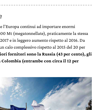
e
me l’Europa continui ad importare enormi
.100 Mt (megatonnellate), praticamente la stessa
2017 e in leggero aumento rispetto al 2016. Da
un calo complessivo rispetto al 2015 del 20 per
ori fornitori sono la Russia (43 per cento), gli
la Colombia (entrambe con circa il 12 per