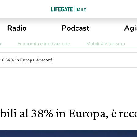
Radio
Podcast
Agi
a
Economia e innovazione
Mobilità e turismo
 al 38% in Europa, è record
ili al 38% in Europa, è rec