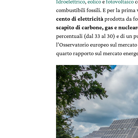
Idroelettrico
,
eolico
e
fotovoltaico
c
combustibili fossili. E per la prim
cento di elettricità
prodotta da fon
scapito di carbone, gas e nuclear
percentuali (dal 33 al 30) e di un p
l’Osservatorio europeo sul mercato 
quarto rapporto sul mercato energe