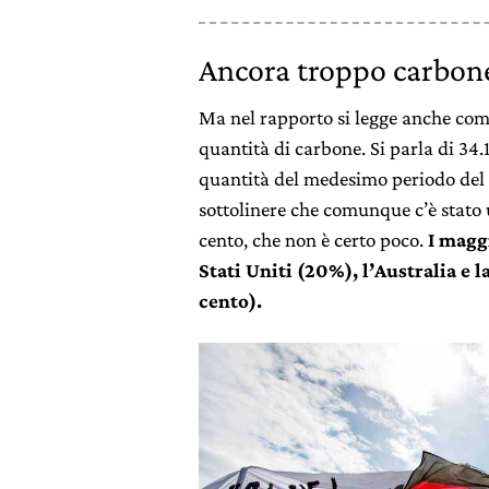
Ancora troppo carbon
Ma nel rapporto si legge anche co
quantità di carbone. Si parla di 34
quantità del medesimo periodo del 
sottolinere che comunque c’è stato 
cento, che non è certo poco.
I maggi
Stati Uniti (20%), l’Australia e 
cento).