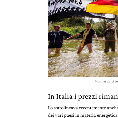
Manifestanti te
In Italia i prezzi riman
Lo sottolineava recentemente anche
dei vari paesi in materia energetica