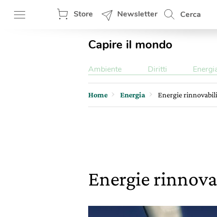
Store
Newsletter
Cerca
Capire il mondo
Ambiente
Diritti
Energi
Home
Energia
Energie rinnovabili
Energie rinnovab