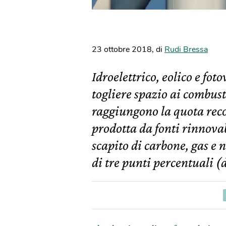
23 ottobre 2018
,
di
Rudi Bressa
Idroelettrico, eolico e fot
togliere spazio ai combusti
raggiungono la quota recor
prodotta da fonti rinnovab
scapito di carbone, gas e 
di tre punti percentuali (