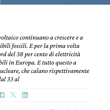
ovoltaico continuano a crescere e a
bili fossili. E per la prima volta
d del 38 per cento di elettricità
ili in Europa. E tutto questo a
nucleare, che calano rispettivamente
dal 33 al