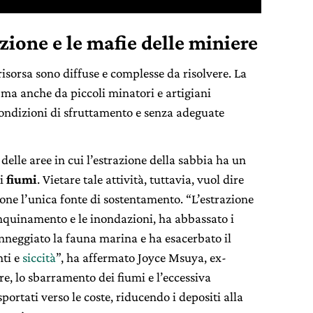
azione e le mafie delle miniere
isorsa sono diffuse e complesse da risolvere. La
 ma anche da piccoli minatori e artigiani
condizioni di sfruttamento e senza adeguate
 delle aree in cui l’estrazione della sabbia ha un
ui
fiumi
. Vietare tale attività, tuttavia, vuol dire
one l’unica fonte di sostentamento. “L’estrazione
inquinamento e le inondazioni, ha abbassato i
danneggiato la fauna marina e ha esacerbato il
nti e
siccità
”, ha affermato Joyce Msuya, ex-
tre, lo sbarramento dei fiumi e l’eccessiva
portati verso le coste, riducendo i depositi alla