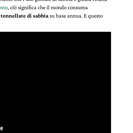
nto
, ciò significa che il mondo consuma
i tonnellate
di sabbia
su base annua. E questo