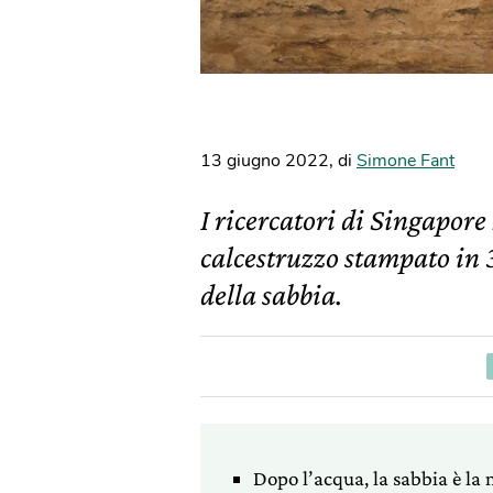
13 giugno 2022
,
di
Simone Fant
I ricercatori di Singapor
calcestruzzo stampato in 3
della sabbia.
Dopo l’acqua, la sabbia è la