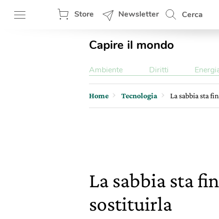
Store
Newsletter
Cerca
Capire il mondo
Ambiente
Diritti
Energi
Home
Tecnologia
La sabbia sta fi
La sabbia sta fi
sostituirla