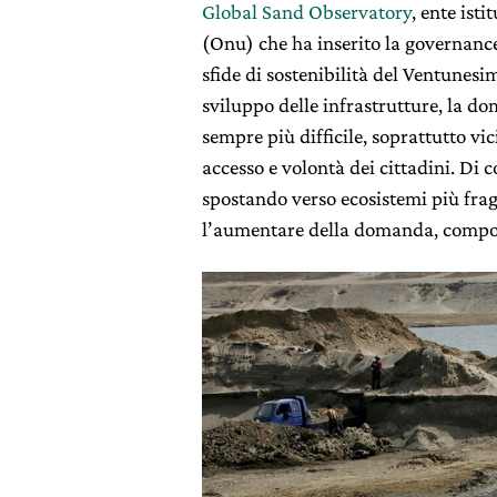
Global Sand Observatory
, ente ist
(Onu) che ha inserito la governance
sfide di sostenibilità del Ventunesim
sviluppo delle infrastrutture, la d
sempre più difficile, soprattutto vic
accesso e volontà dei cittadini. Di 
spostando verso ecosistemi più fragi
l’aumentare della domanda, compor