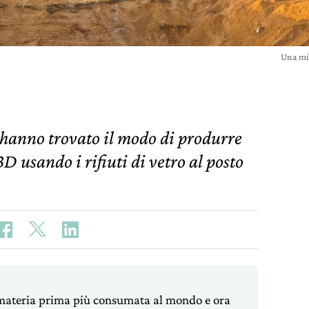
Una mi
e hanno trovato il modo di produrre
D usando i rifiuti di vetro al posto
 materia prima più consumata al mondo e ora