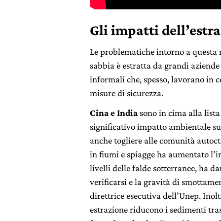
Gli impatti dell’estr
Le problematiche intorno a questa r
sabbia è estratta da grandi aziende
informali che, spesso, lavorano in 
misure di sicurezza.
Cina e India
sono in cima alla lista
significativo impatto ambientale s
anche togliere alle comunità autoct
in fiumi e spiagge ha aumentato l’
livelli delle falde sotterranee, ha 
verificarsi e la gravità di smottame
direttrice esecutiva dell’Unep. Inol
estrazione riducono i sedimenti tras