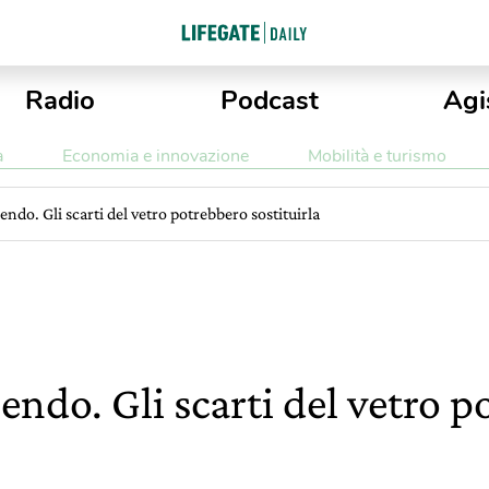
Radio
Podcast
Agi
a
Economia e innovazione
Mobilità e turismo
nendo. Gli scarti del vetro potrebbero sostituirla
nendo. Gli scarti del vetro 