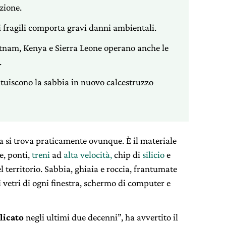
zione.
i fragili comporta gravi danni ambientali.
tnam, Kenya e Sierra Leone operano anche le
.
ostituiscono la sabbia in nuovo calcestruzzo
La si trova praticamente ovunque. È il materiale
e, ponti,
treni
ad
alta velocità,
chip di
silicio
e
l territorio. Sabbia, ghiaia e roccia, frantumate
 vetri di ogni finestra, schermo di computer e
plicato
negli ultimi due decenni”, ha avvertito il