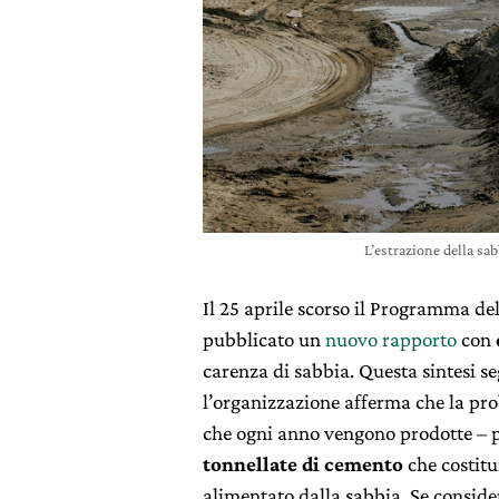
L’estrazione della s
Il 25 aprile scorso il Programma de
pubblicato un
nuovo rapporto
con
carenza di sabbia. Questa sintesi s
l’organizzazione afferma che la pr
che ogni anno vengono prodotte – 
tonnellate di cemento
che costitu
alimentato dalla sabbia. Se consider