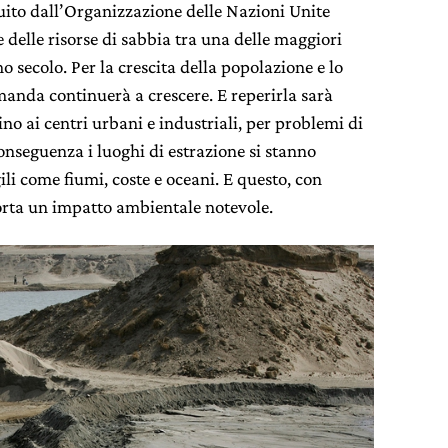
ituito dall’Organizzazione delle Nazioni Unite
 delle risorse di sabbia tra una delle maggiori
o secolo. Per la crescita della popolazione e lo
omanda continuerà a crescere. E reperirla sarà
ino ai centri urbani e industriali, per problemi di
conseguenza i luoghi di estrazione si stanno
li come fiumi, coste e oceani. E questo, con
ta un impatto ambientale notevole.