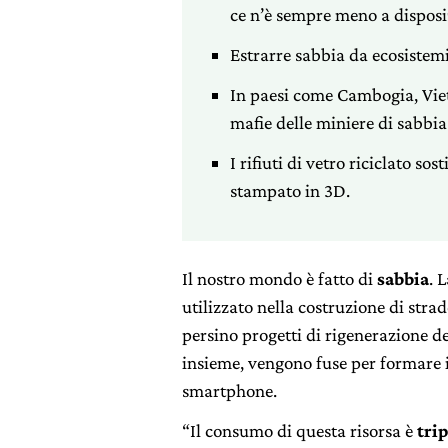
ce n’è sempre meno a disposi
Estrarre sabbia da ecosistem
In paesi come Cambogia, Vie
mafie delle miniere di sabbia
I rifiuti di vetro riciclato s
stampato in 3D.
Il nostro mondo è fatto di
sabbia
. 
utilizzato nella costruzione di strad
persino progetti di rigenerazione de
insieme, vengono fuse per formare i
smartphone.
“Il consumo di questa risorsa è
tri