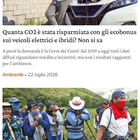
Quanta CO2 è stata risparmiata con gli ecobonus
sui veicoli elettrici e ibridi? Non si sa
A porsi la domanda è la Corte dei Conti: dal 2019 a oggi tutti i dati
diffusi riguardano vendite e incentivi, ma non i risultati raggiunti
per l’ambiente.
Ambiente
22 luglio 2026