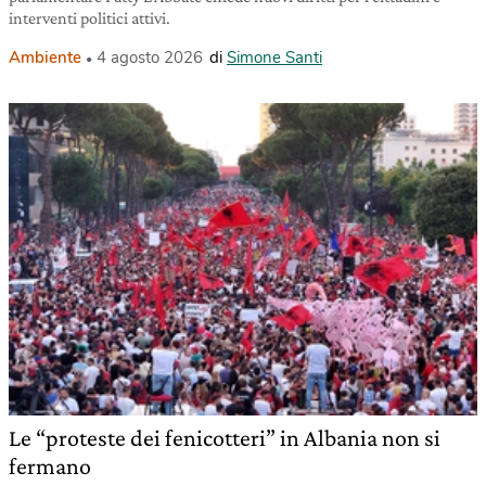
interventi politici attivi.
Ambiente
4 agosto 2026
di
Simone Santi
Le “proteste dei fenicotteri” in Albania non si
fermano