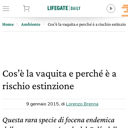
tore
Home
Ambiente
Cos’è la vaquita e perché è a rischio estinzio
Cos’è la vaquita e perché è a
rischio estinzione
9 gennaio 2015
,
di
Lorenzo Brenna
Questa rara specie di focena endemica