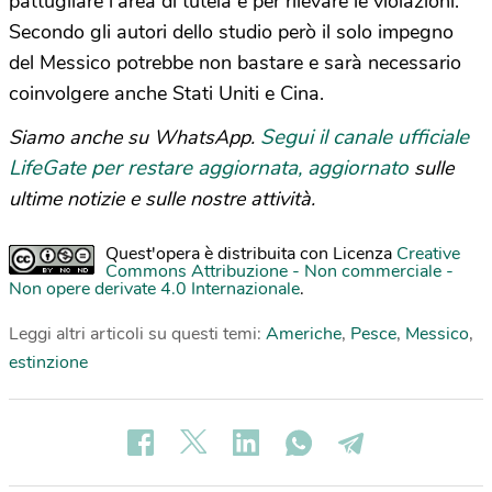
pattugliare l’area di tutela e per rilevare le violazioni.
Secondo gli autori dello studio però il solo impegno
del Messico potrebbe non bastare e sarà necessario
coinvolgere anche Stati Uniti e Cina.
Segui il canale ufficiale
Siamo anche su WhatsApp.
LifeGate per restare aggiornata, aggiornato
sulle
ultime notizie e sulle nostre attività.
Quest'opera è distribuita con Licenza
Creative
Commons Attribuzione - Non commerciale -
Non opere derivate 4.0 Internazionale
.
Leggi altri articoli su questi temi:
Americhe
,
Pesce
,
Messico
,
estinzione