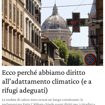
Ecco perché abbiamo diritto
all’adattamento climatico (e a
rifugi adeguati)
Le ondate di calore sono ormai un lungo continuum: la
parlamentare Patty L’Abbate chiede nuovi diritti per i cittadini e