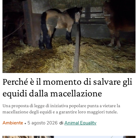
Perché è il momento di salvare gli
equidi dalla macellazione
Una proposta di legge di iniziativa popolare punta a vietare la
macellazione degli equidi e a garantire loro maggiori tutele.
Ambiente
5 agosto 2026
di
Animal Equality