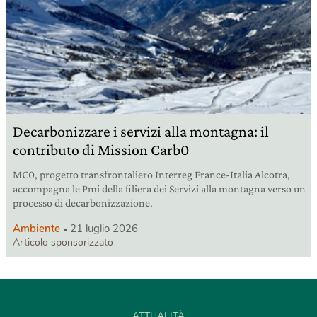
Decarbonizzare i servizi alla montagna: il
contributo di Mission Carb0
MC0, progetto transfrontaliero Interreg France-Italia Alcotra,
accompagna le Pmi della filiera dei Servizi alla montagna verso un
processo di decarbonizzazione.
Ambiente
21 luglio 2026
Articolo sponsorizzato
ATTUALITÀ