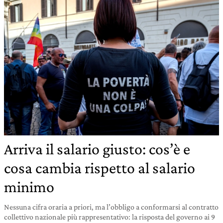
Arriva il salario giusto: cos’è e
cosa cambia rispetto al salario
minimo
Nessuna cifra oraria a priori, ma l’obbligo a conformarsi al contratto
collettivo nazionale più rappresentativo: la risposta del governo ai 9