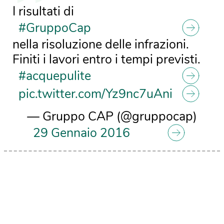
I risultati di
#GruppoCap
nella risoluzione delle infrazioni.
Finiti i lavori entro i tempi previsti.
#acquepulite
pic.twitter.com/Yz9nc7uAni
— Gruppo CAP (@gruppocap)
29 Gennaio 2016