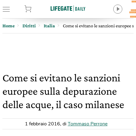
tore
Home
Diritti
Italia
Come si evitano le sanzioni europee su
Come si evitano le sanzioni
europee sulla depurazione
delle acque, il caso milanese
1 febbraio 2016
,
di
Tommaso Perrone