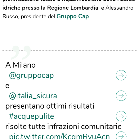
idriche presso la Regione Lombardia
, e Alessandro
Gruppo Cap
Russo, presidente del
.
A Milano
@gruppocap
e
@italia_sicura
presentano ottimi risultati
#acquepulite
risolte tutte infrazioni comunitarie
pic.twitter.com/KcgmRyuAcn