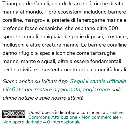
Triangolo dei Coralli, una delle aree più ricche di vita
marina al mondo. I loro ecosistemi includono barriere
coralline, mangrovie, praterie di fanerogame marine e
profonde fosse oceaniche, che ospitano oltre 500
specie di coralli e migliaia di specie di pesci, crostacei,
molluschi e altre creature marine. Le barriere coralline
danno rifugio a specie iconiche come tartarughe
marine, mante e squali, oltre a essere fondamentali
per le attività e il sostentamento delle comunità locali.
Segui il canale ufficiale
Siamo anche su WhatsApp.
LifeGate per restare aggiornata, aggiornato
sulle
ultime notizie e sulle nostre attività.
Quest'opera è distribuita con Licenza
Creative
Commons Attribuzione - Non commerciale -
Non opere derivate 4.0 Internazionale
.