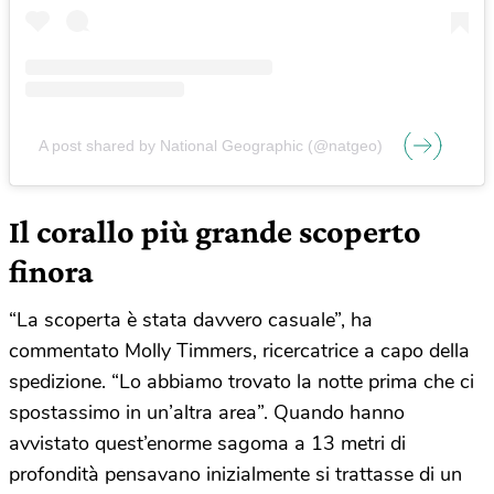
A post shared by National Geographic (@natgeo)
Il corallo più grande scoperto
finora
“La scoperta è stata davvero casuale”, ha
commentato Molly Timmers, ricercatrice a capo della
spedizione. “Lo abbiamo trovato la notte prima che ci
spostassimo in un’altra area”. Quando hanno
avvistato quest’enorme sagoma a 13 metri di
profondità pensavano inizialmente si trattasse di un