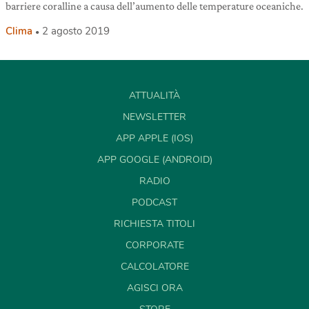
barriere coralline a causa dell’aumento delle temperature oceaniche.
Clima
2 agosto 2019
ATTUALITÀ
NEWSLETTER
APP APPLE (IOS)
APP GOOGLE (ANDROID)
RADIO
PODCAST
RICHIESTA TITOLI
CORPORATE
CALCOLATORE
AGISCI ORA