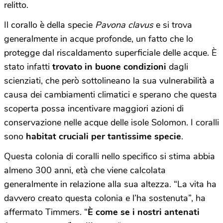
relitto.
Il corallo è della specie
Pavona clavus
e si trova
generalmente in acque profonde, un fatto che lo
protegge dal riscaldamento superficiale delle acque. È
stato infatti
trovato in buone condizioni
dagli
scienziati, che però sottolineano la sua vulnerabilità a
causa dei cambiamenti climatici e sperano che questa
scoperta possa incentivare maggiori azioni di
conservazione nelle acque delle isole Solomon. I coralli
sono
habitat cruciali per tantissime specie
.
Questa colonia di coralli nello specifico si stima abbia
almeno 300 anni, età che viene calcolata
generalmente in relazione alla sua altezza. “La vita ha
davvero creato questa colonia e l’ha sostenuta”, ha
affermato Timmers. “
È come se i nostri antenati