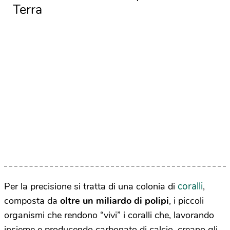
Terra
coralli
Per la precisione si tratta di una colonia di
,
composta da
oltre un miliardo di polipi
, i piccoli
organismi che rendono “vivi” i coralli che, lavorando
insieme e producendo carbonato di calcio, creano gli