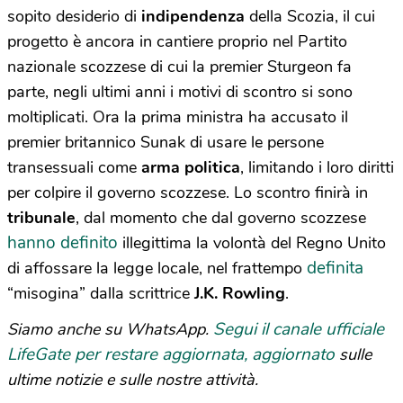
sopito desiderio di
indipendenza
della Scozia, il cui
progetto è ancora in cantiere proprio nel Partito
nazionale scozzese di cui la premier Sturgeon fa
parte, negli ultimi anni i motivi di scontro si sono
moltiplicati. Ora la prima ministra ha accusato il
premier britannico Sunak di usare le persone
transessuali come
arma politica
, limitando i loro diritti
per colpire il governo scozzese. Lo scontro finirà in
tribunale
, dal momento che dal governo scozzese
hanno definito
illegittima la volontà del Regno Unito
definita
di affossare la legge locale, nel frattempo
“misogina” dalla scrittrice
J.K. Rowling
.
Segui il canale ufficiale
Siamo anche su WhatsApp.
LifeGate per restare aggiornata, aggiornato
sulle
ultime notizie e sulle nostre attività.