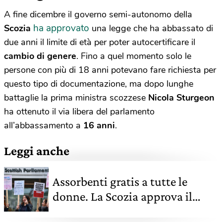
A fine dicembre il governo semi-autonomo della
ha approvato
Scozia
una legge che ha abbassato di
due anni il limite di età per poter autocertificare il
cambio di genere
. Fino a quel momento solo le
persone con più di 18 anni potevano fare richiesta per
questo tipo di documentazione, ma dopo lunghe
battaglie la prima ministra scozzese
Nicola Sturgeon
ha ottenuto il via libera del parlamento
all’abbassamento a
16 anni
.
Leggi anche
Assorbenti gratis a tutte le
donne. La Scozia approva il
disegno di legge, è il primo