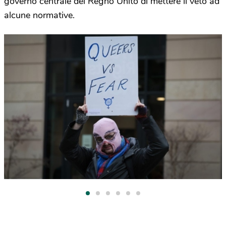
governo centrale del Regno Unito di mettere il veto ad
alcune normative.