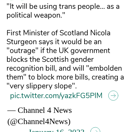
"It will be using trans people… as a
political weapon."
First Minister of Scotland Nicola
Sturgeon says it would be an
"outrage" if the UK government
blocks the Scottish gender
recognition bill, and will "embolden
them" to block more bills, creating a
"very slippery slope".
pic.twitter.com/yazkFG5PlM
— Channel 4 News
(@Channel4News)