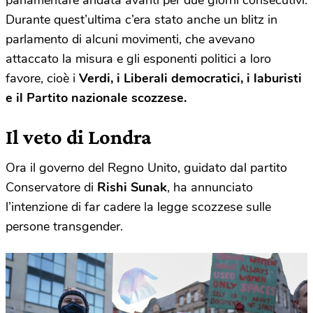
parlamentare andata avanti per due giorni consecutivi.
Durante quest’ultima c’era stato anche un blitz in
parlamento di alcuni movimenti, che avevano
attaccato la misura e gli esponenti politici a loro
favore, cioè i
Verdi, i Liberali democrati
ci, i laburisti
e il Partito nazionale scozzese.
Il veto di Londra
Ora il governo del Regno Unito, guidato dal partito
Conservatore di
Rishi Sunak
, ha annunciato
l’intenzione di far cadere la legge scozzese sulle
persone transgender.