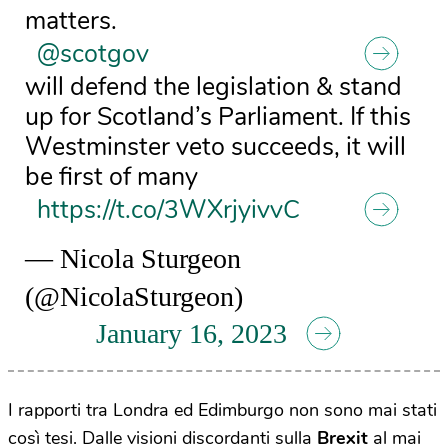
matters.
@scotgov
will defend the legislation & stand
up for Scotland’s Parliament. If this
Westminster veto succeeds, it will
be first of many
https://t.co/3WXrjyivvC
— Nicola Sturgeon
(@NicolaSturgeon)
January 16, 2023
I rapporti tra Londra ed Edimburgo non sono mai stati
così tesi. Dalle visioni discordanti sulla
Brexit
al mai