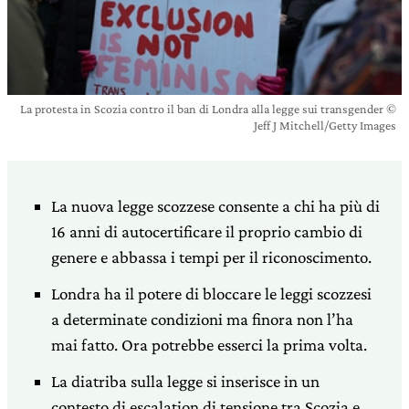
La protesta in Scozia contro il ban di Londra alla legge sui transgender ©
Jeff J Mitchell/Getty Images
La nuova legge scozzese consente a chi ha più di
16 anni di autocertificare il proprio cambio di
genere e abbassa i tempi per il riconoscimento.
Londra ha il potere di bloccare le leggi scozzesi
a determinate condizioni ma finora non l’ha
mai fatto. Ora potrebbe esserci la prima volta.
La diatriba sulla legge si inserisce in un
contesto di escalation di tensione tra Scozia e