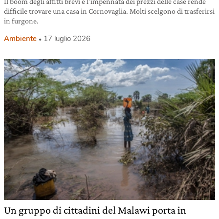
Il boom degli affitti brevi e l’impennata dei prezzi delle case rende
difficile trovare una casa in Cornovaglia. Molti scelgono di trasferirsi
in furgone.
Ambiente
17 luglio 2026
Un gruppo di cittadini del Malawi porta in