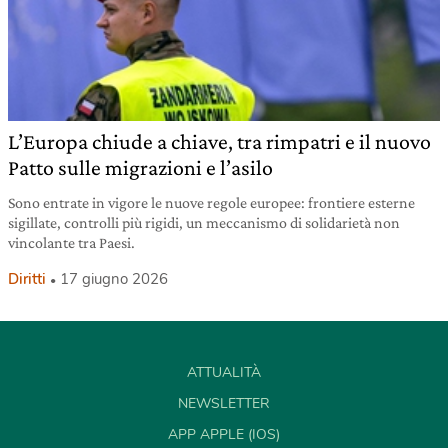
L’Europa chiude a chiave, tra rimpatri e il nuovo
Patto sulle migrazioni e l’asilo
Sono entrate in vigore le nuove regole europee: frontiere esterne
sigillate, controlli più rigidi, un meccanismo di solidarietà non
vincolante tra Paesi.
Diritti
17 giugno 2026
ATTUALITÀ
NEWSLETTER
APP APPLE (IOS)