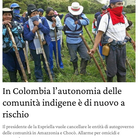
In Colombia l’autonomia delle
comunità indigene è di nuovo a
rischio
Il presidente de la Espriella vuole cancellare le entità di autogoverno
delle comunità in Amazzonia e Chocò. Allarme per omicidi e