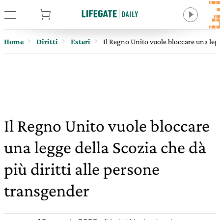
tore
Home
Diritti
Esteri
Il Regno Unito vuole bloccare una legg
Il Regno Unito vuole bloccare
una legge della Scozia che dà
più diritti alle persone
transgender