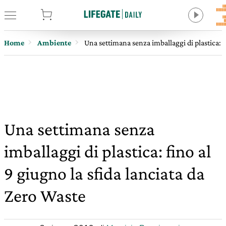
tore
Home
Ambiente
Una settimana senza imballaggi di plastica: f
Una settimana senza
imballaggi di plastica: fino al
9 giugno la sfida lanciata da
Zero Waste