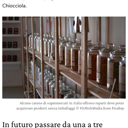
Chiocciola.
Alcune catene di supermercati in Italia offrono reparti dove poter
acquistare prodotti senza imballaggi © FitNishMedia from Pixabay
In futuro passare da una a tre