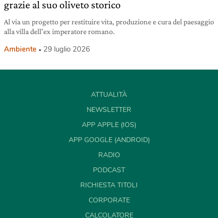
grazie al suo oliveto storico
Al via un progetto per restituire vita, produzione e cura del paesaggio
alla villa dell’ex imperatore romano.
Ambiente
29 luglio 2026
ATTUALITÀ
NEWSLETTER
APP APPLE (IOS)
APP GOOGLE (ANDROID)
RADIO
PODCAST
RICHIESTA TITOLI
CORPORATE
CALCOLATORE