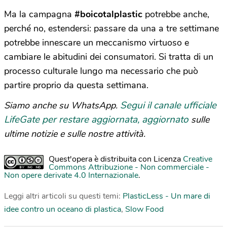
Ma la campagna
#boicotalplastic
potrebbe anche,
perché no, estendersi: passare da una a tre settimane
potrebbe innescare un meccanismo virtuoso e
cambiare le abitudini dei consumatori. Si tratta di un
processo culturale lungo ma necessario che può
partire proprio da questa settimana.
Segui il canale ufficiale
Siamo anche su WhatsApp.
LifeGate per restare aggiornata, aggiornato
sulle
ultime notizie e sulle nostre attività.
Quest'opera è distribuita con Licenza
Creative
Commons Attribuzione - Non commerciale -
Non opere derivate 4.0 Internazionale
.
Leggi altri articoli su questi temi:
PlasticLess - Un mare di
idee contro un oceano di plastica
,
Slow Food