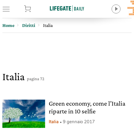
tore
Home
Diritti
Italia
Italia
pagina 72
Green economy, come l’Italia
riparte in 10 selfie
Italia
9 gennaio 2017