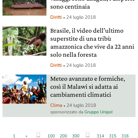
sono centinaia
Diritti
24 luglio 2018
Brasile, il video dell’ultimo
superstite di una tribù
amazzonica che vive da 22 anni
solo nella foresta
Diritti
24 luglio 2018
Meteo avanzato e formiche,
così il Malawi si adatta ai
cambiamenti climatici
Clima
24 luglio 2018
sponsorizzato da
Gruppo Unipol
...
...
1
«
100
200
300
314
315
316