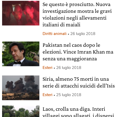
Se questo è prosciutto. Nuova
investigazione mostra le gravi
violazioni negli allevamenti
italiani di maiali
Diritti animali
26 luglio 2018
Pakistan nel caos dopo le
elezioni. Vince Imran Khan ma
senza una maggioranza
Esteri
26 luglio 2018
Siria, almeno 75 morti in una
serie di attacchi suicidi dell’Isis
Esteri
25 luglio 2018
Laos, crolla una diga. Interi
villaggi sono allagati, i dispersi