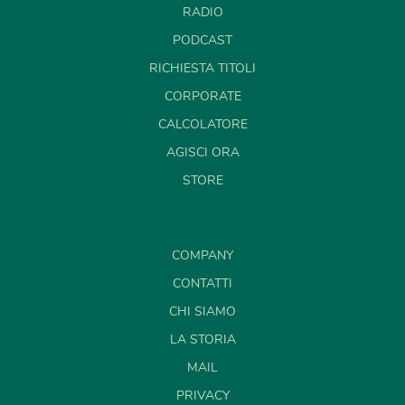
RADIO
PODCAST
RICHIESTA TITOLI
CORPORATE
CALCOLATORE
AGISCI ORA
STORE
COMPANY
CONTATTI
CHI SIAMO
LA STORIA
MAIL
PRIVACY