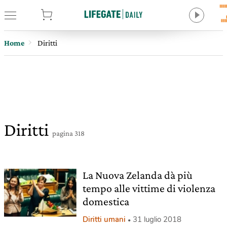
tore
Home
Diritti
Diritti
pagina 318
La Nuova Zelanda dà più
tempo alle vittime di violenza
domestica
Diritti umani
31 luglio 2018