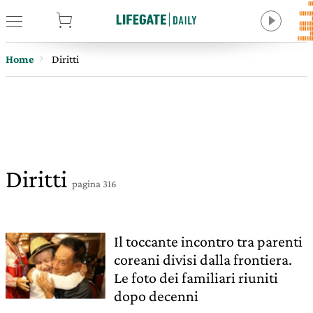
tore
Home
Diritti
Diritti
pagina 316
Il toccante incontro tra parenti
coreani divisi dalla frontiera.
Le foto dei familiari riuniti
dopo decenni