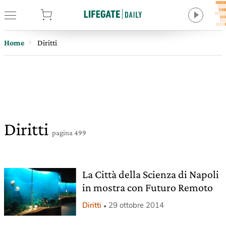
tore
Home
Diritti
Diritti
pagina 499
La Città della Scienza di Napoli
in mostra con Futuro Remoto
Diritti
29 ottobre 2014