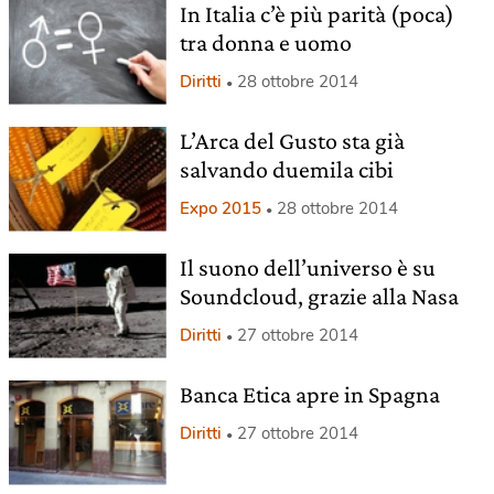
In Italia c’è più parità (poca)
tra donna e uomo
Diritti
28 ottobre 2014
L’Arca del Gusto sta già
salvando duemila cibi
Expo 2015
28 ottobre 2014
Il suono dell’universo è su
Soundcloud, grazie alla Nasa
Diritti
27 ottobre 2014
Banca Etica apre in Spagna
Diritti
27 ottobre 2014