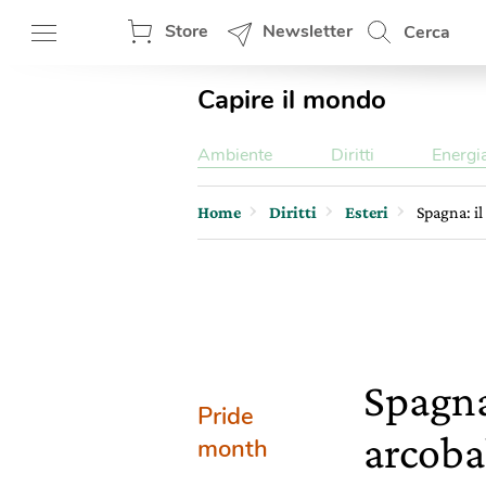
Store
Newsletter
Cerca
Capire il mondo
Ambiente
Diritti
Energi
Home
Diritti
Esteri
Spagna: i
Spagna
Pride
arcoba
month