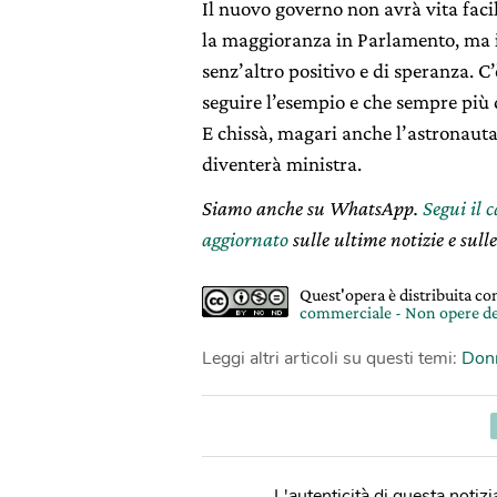
Il nuovo governo non avrà vita faci
la maggioranza in Parlamento, ma i
senz’altro positivo e di speranza. C
seguire l’esempio e che sempre più 
E chissà, magari anche l’astronauta
diventerà ministra.
Siamo anche su WhatsApp.
Segui il 
aggiornato
sulle ultime notizie e sulle
Quest'opera è distribuita c
commerciale - Non opere de
Leggi altri articoli su questi temi:
Don
L'autenticità di questa notizia