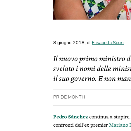
8 giugno 2018
,
di
Elisabetta Scuri
Il nuovo primo ministro d
svelato i nomi delle mini
il suo governo. E non man
PRIDE MONTH
Pedro Sánchez
continua a stupire.
confronti dell’ex premier
Mariano 