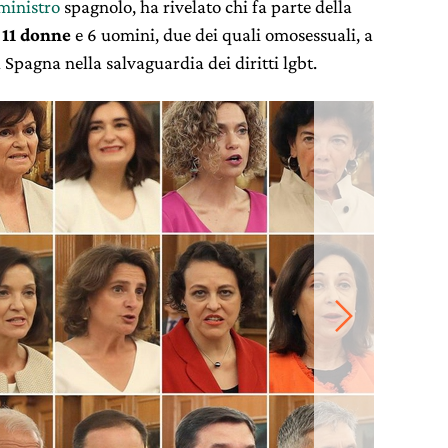
ministro
spagnolo, ha rivelato chi fa parte della
i
11 donne
e 6 uomini, due dei quali omosessuali, a
Spagna nella salvaguardia dei diritti lgbt.