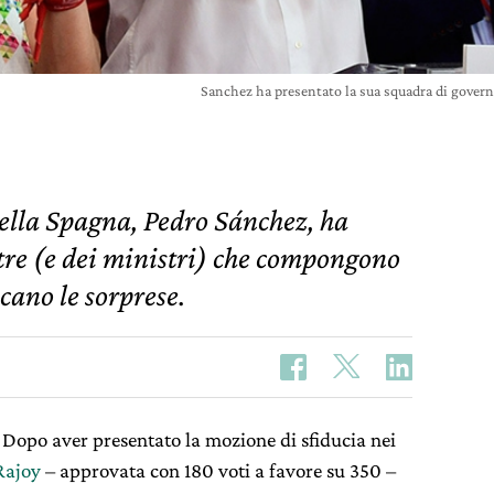
Sanchez ha presentato la sua squadra di gover
ella Spagna, Pedro Sánchez, ha
stre (e dei ministri) che compongono
cano le sorprese.
 Dopo aver presentato la mozione di sfiducia nei
Rajoy
– approvata con 180 voti a favore su 350 –