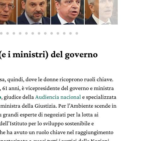
(e i ministri) del governo
sa, quindi, dove le donne ricoprono ruoli chiave.
, 61 anni, è vicepresidente del governo e ministra
o
, giudice della
Audiencia nacional
e specializzata
a ministra della Giustizia. Per l’Ambiente scende in
ù grandi esperte di negoziati per la lotta ai
 dell’Istituto per lo sviluppo sostenibile e
che ha avuto un ruolo chiave nel raggiungimento
partecipato a quasi tutti i vertici delle Nazioni