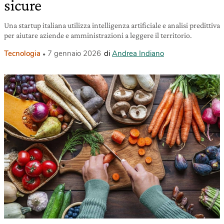
sicure
Una startup italiana utilizza intelligenza artificiale e analisi predittiva
per aiutare aziende e amministrazioni a leggere il territorio.
Tecnologia
7 gennaio 2026
di
Andrea Indiano