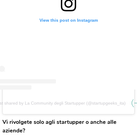
View this post on Instagram
st shared by La Community degli Startupper (@startupgeeks_ita)
Vi rivolgete solo agli startupper o anche alle
aziende?