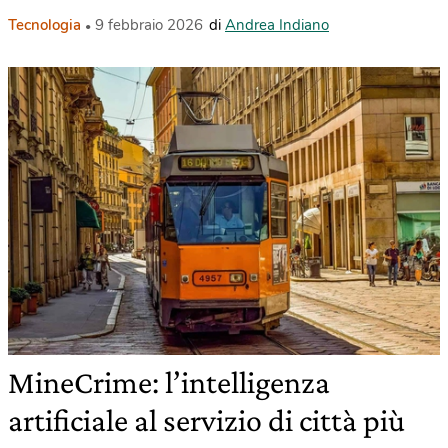
Tecnologia
9 febbraio 2026
di
Andrea Indiano
MineCrime: l’intelligenza
artificiale al servizio di città più