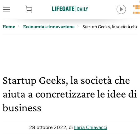
tore
Home
Economia e innovazione
Startup Geeks, la società che 
Startup Geeks, la società che
aiuta a concretizzare le idee di
business
28 ottobre 2022
,
di
Ilaria Chiavacci