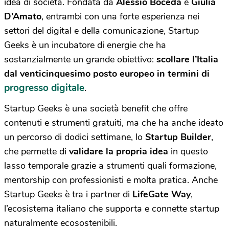
idea di società. Fondata da
Alessio Boceda
e
Giulia
D’Amato
, entrambi con una forte esperienza nei
settori del digital e della comunicazione, Startup
Geeks è un incubatore di energie che ha
sostanzialmente un grande obiettivo:
scollare l’Italia
dal venticinquesimo posto europeo in termini di
progresso digitale
.
Startup Geeks è una società benefit che offre
contenuti e strumenti gratuiti, ma che ha anche ideato
un percorso di dodici settimane, lo
Startup Builder
,
che permette di
validare la propria idea
in questo
lasso temporale grazie a strumenti quali formazione,
mentorship con professionisti e molta pratica. Anche
Startup Geeks è tra i partner di
LifeGate Way
,
l’ecosistema italiano che supporta e connette startup
naturalmente ecosostenibili.