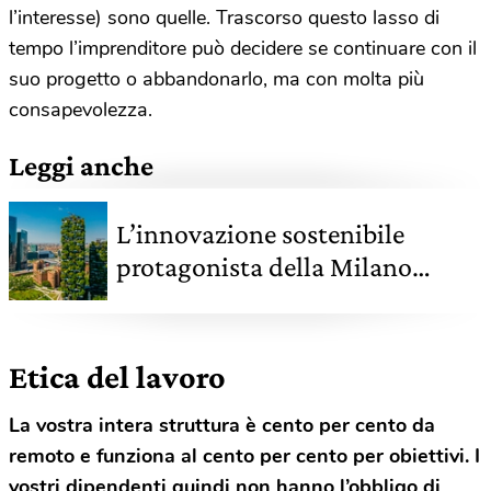
l’interesse) sono quelle. Trascorso questo lasso di
tempo l’imprenditore può decidere se continuare con il
suo progetto o abbandonarlo, ma con molta più
consapevolezza.
Leggi anche
L’innovazione sostenibile
protagonista della Milano
Green Week, con le startup che
cambiano la città (e non solo)
Etica del lavoro
La vostra intera struttura è cento per cento da
remoto e funziona al cento per cento per obiettivi. I
vostri dipendenti quindi non hanno l’obbligo di