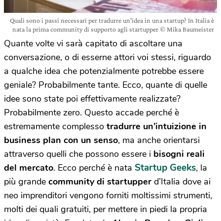
Quali sono i passi necessari per tradurre un'idea in una startup? In Italia è
nata la prima community di supporto agli startupper © Mika Baumeister
Quante volte vi sarà capitato di ascoltare una
conversazione, o di esserne attori voi stessi, riguardo
a qualche idea che potenzialmente potrebbe essere
geniale? Probabilmente tante. Ecco, quante di quelle
idee sono state poi effettivamente realizzate?
Probabilmente zero. Questo accade perché è
estremamente complesso
tradurre un’intuizione in
business plan con un senso
, ma anche orientarsi
attraverso quelli che possono essere i
bisogni reali
Startup Geeks
del mercato
. Ecco perché è nata
, la
più grande
community di startupper
d’Italia dove ai
neo imprenditori vengono forniti moltissimi strumenti,
molti dei quali gratuiti, per mettere in piedi la propria