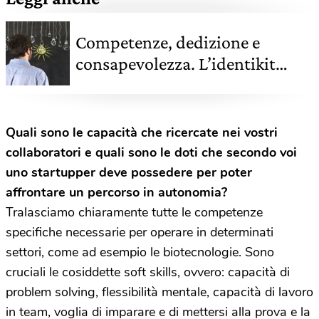
Competenze, dedizione e
consapevolezza. L’identikit
degli startupper italiani che
mettono al centro la
sostenibilità
Quali sono le capacità che ricercate nei vostri
collaboratori e quali sono le doti che secondo voi
uno startupper deve possedere per poter
affrontare un percorso in autonomia?
Tralasciamo chiaramente tutte le competenze
specifiche necessarie per operare in determinati
settori, come ad esempio le biotecnologie. Sono
cruciali le cosiddette soft skills, ovvero: capacità di
problem solving, flessibilità mentale, capacità di lavoro
in team, voglia di imparare e di mettersi alla prova e la