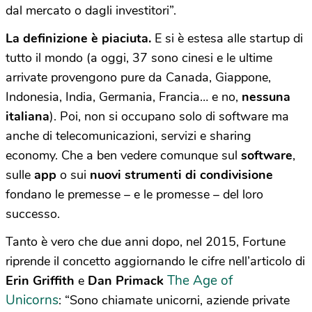
dal mercato o dagli investitori”.
La definizione è piaciuta.
E si è estesa alle startup di
tutto il mondo (a oggi, 37 sono cinesi e le ultime
arrivate provengono pure da Canada, Giappone,
Indonesia, India, Germania, Francia… e no,
nessuna
italiana
). Poi, non si occupano solo di software ma
anche di telecomunicazioni, servizi e sharing
economy. Che a ben vedere comunque sul
software
,
sulle
app
o sui
nuovi strumenti di condivisione
fondano le premesse – e le promesse – del loro
successo.
Tanto è vero che due anni dopo, nel 2015, Fortune
riprende il concetto aggiornando le cifre nell’articolo di
The Age of
Erin Griffith
e
Dan Primack
Unicorns
: “Sono chiamate unicorni, aziende private