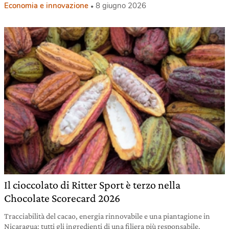
Economia e innovazione
8 giugno 2026
Il cioccolato di Ritter Sport è terzo nella
Chocolate Scorecard 2026
Tracciabilità del cacao, energia rinnovabile e una piantagione in
Nicaragua: tutti gli ingredienti di una filiera più responsabile.