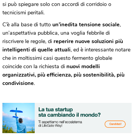
si può spiegare solo con accordi di corridoio o
tecnicismi peritali.
C’è alla base di tutto
un’inedita tensione sociale
,
un’aspettativa pubblica, una voglia febbrile di
riscrivere le regole, di
reperire
nuove soluzioni più
intelligenti di quelle attuali
, ed è interessante notare
che in moltissimi casi questo fermento globale
coincide con la richiesta di
nuovi modelli
organizzativi, più efficienza, più sostenibilità, più
condivisione
.