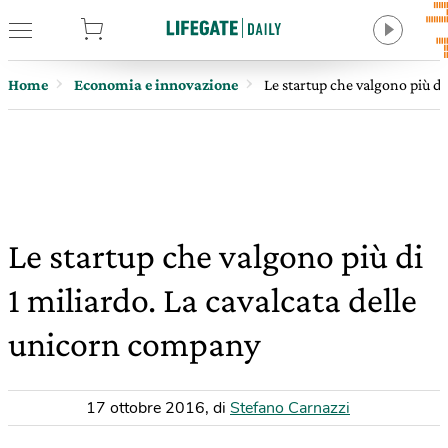
tore
Home
Economia e innovazione
Le startup che valgono più di
Le startup che valgono più di
1 miliardo. La cavalcata delle
unicorn company
17 ottobre 2016
,
di
Stefano Carnazzi