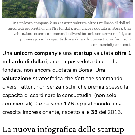
Una unicorn company è una startup valutata oltre 1 miliardo di dollari,
ancora di proprietà di chi l’ha fondata, non ancora quotata in Borsa. Una
valutazione ottenuta sommando diversi fattori, non senza rischi, che
premia spesso la capacità di scardinare le consuetudini (non solo
commerciali) esistenti.
Una
unicorn company
è una
startup
valutata
oltre 1
miliardo di dollari
, ancora posseduta da chi l’ha
fondata, non ancora quotata in Borsa. Una
valutazione
stratosferica che s’ottiene sommando
diversi fattori, non senza rischi, che premia spesso la
capacità di scardinare le consuetudini (non solo
commerciali). Ce ne sono
176
oggi al mondo: una
crescita impressionante, rispetto alle
39
del 2013.
La nuova infografica delle startup