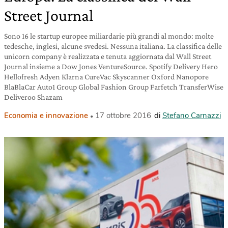
Street Journal
Sono 16 le startup europee miliardarie più grandi al mondo: molte
tedesche, inglesi, alcune svedesi. Nessuna italiana. La classifica delle
unicorn company è realizzata e tenuta aggiornata dal Wall Street
Journal insieme a Dow Jones VentureSource. Spotify Delivery Hero
Hellofresh Adyen Klarna CureVac Skyscanner Oxford Nanopore
BlaBlaCar Auto1 Group Global Fashion Group Farfetch TransferWise
Deliveroo Shazam
Economia e innovazione
17 ottobre 2016
di
Stefano Carnazzi