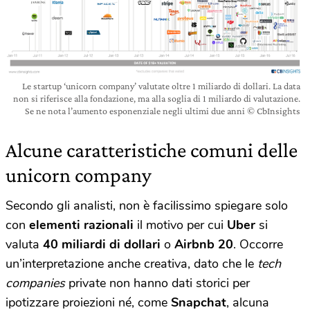
Le startup ‘unicorn company’ valutate oltre 1 miliardo di dollari. La data
non si riferisce alla fondazione, ma alla soglia di 1 miliardo di valutazione.
Se ne nota l’aumento esponenziale negli ultimi due anni © CbInsights
Alcune caratteristiche comuni delle
unicorn company
Secondo gli analisti, non è facilissimo spiegare solo
con
elementi razionali
il motivo per cui
Uber
si
valuta
40 miliardi di dollari
o
Airbnb 20
. Occorre
un’interpretazione anche creativa, dato che le
tech
companies
private non hanno dati storici per
ipotizzare proiezioni né, come
Snapchat
, alcuna