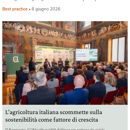
Best practice
8 giugno 2026
L’agricoltura italiana scommette sulla
sostenibilità come fattore di crescita
Il Rapporto AGRIcoltura100 delinea un settore in cui la