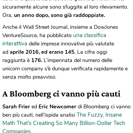
sicuramente alcune sono sfuggite al loro rilevamento.
Ora,
un anno dopo, sono già raddoppiate.
Anche il Wall Street Journal, insieme a DowJones
una classifica
VentureSource, ha pubblicato
interattiva
delle imprese innovative più valutate
ad
aprile 2016, ed erano
145
. La cifra oggi
raggiunta è
176.
L’impennata del numero delle
unicorn company s’è dunque verificata rapidamente e
senza molto preavviso.
A Bloomberg ci vanno più cauti
Sarah Frier
ed
Eric Newcomer
di Bloomberg ci vanno
The Fuzzy, Insane
ben più cauti, nell’ispida analisi
Math That’s Creating So Many Billion-Dollar Tech
Companies
.