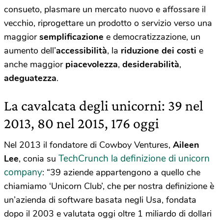
consueto, plasmare un mercato nuovo e affossare il
vecchio, riprogettare un prodotto o servizio verso una
maggior
semplificazione
e democratizzazione, un
aumento dell’
accessibilità
, la
riduzione dei costi
e
anche maggior
piacevolezza
,
desiderabilità
,
adeguatezza
.
La cavalcata degli unicorni: 39 nel
2013, 80 nel 2015, 176 oggi
Nel 2013 il fondatore di Cowboy Ventures,
Aileen
TechCrunch la definizione di unicorn
Lee
, conia su
company
: “39 aziende appartengono a quello che
chiamiamo ‘Unicorn Club’, che per nostra definizione è
un’azienda di software basata negli Usa, fondata
dopo il 2003 e valutata oggi oltre 1 miliardo di dollari