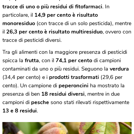
tracce di uno o più residui di fitofarmaci
. In
particolare, il
14,9 per cento è risultato
monoresiduo
(con tracce di un solo pesticida), mentre
il
26,3 per cento è risultato multiresiduo
, ovvero con
tracce di pesticidi diversi.
Tra gli alimenti con la maggiore presenza di pesticidi
spicca la
frutta
, con il
74,1 per cento
di campioni
contaminati da uno o più residui. Seguono la
verdura
(34,4 per cento) e i
prodotti trasformati
(29,6 per
cento). Un campione di
peperoncini
ha mostrato la
presenza di ben
18 residui diversi
, mentre in due
campioni di
pesche
sono stati rilevati rispettivamente
13 e 8 residui
.