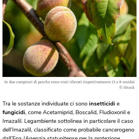
In due campioni di pesche sono stati rilevati rispettivamente 13 e 8 residui
© iStock
Tra le sostanze individuate ci sono
insetticidi
e
fungicidi
, come Acetamiprid, Boscalid, Fludioxonil e
Imazalil. Legambiente sottolinea in particolare il caso
dell’Imazalil, classificato come probabile cancerogeno
dall’Epa (Agenzia statunitense per la protezione