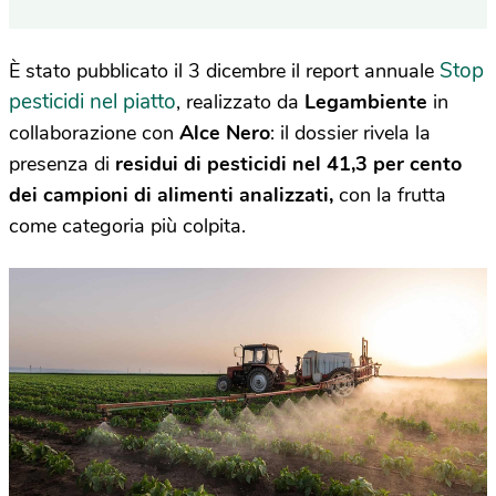
Stop
È stato pubblicato il 3 dicembre il report annuale
pesticidi nel piatto
, realizzato da
Legambiente
in
collaborazione con
Alce Nero
: il dossier rivela la
presenza di
residui di pesticidi nel 41,3 per cento
dei campioni di alimenti analizzati,
con la frutta
come categoria più colpita.