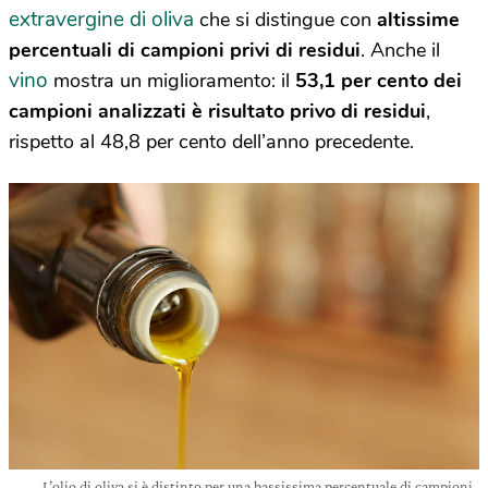
extravergine di oliva
che si distingue con
altissime
percentuali di campioni privi di residui
. Anche il
vino
mostra un miglioramento: il
53,1 per cento dei
campioni analizzati è risultato privo di residui
,
rispetto al 48,8 per cento dell’anno precedente.
L’olio di oliva si è distinto per una bassissima percentuale di campioni