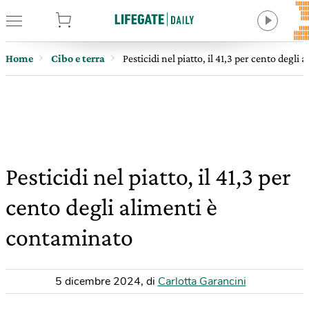
tore
Home
Cibo e terra
Pesticidi nel piatto, il 41,3 per cento degli
Pesticidi nel piatto, il 41,3 per
cento degli alimenti è
contaminato
5 dicembre 2024
,
di
Carlotta Garancini