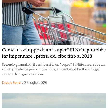
Come lo sviluppo di un “super” El Niño potrebbe
far impennare i prezzi del cibo fino al 2028
Secondo gli analisti, il verificarsi di un “super” El Niño creerebbe un
shock globale dei prezzi alimentari, aumentando l’inflazione già
causata dalla guerra in Iran.
Cibo e terra
22 luglio 2026