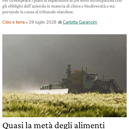
Per Greenpeace i piani di espansione di Jbs sono incompatibili con
gli obblighi dell’azienda in materia di clima e biodiversità e sta
portando la causa al tribunale olandese.
Cibo e terra
29 luglio 2026
di
Carlotta Garancini
Quasi la metà degli alimenti