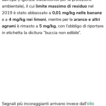
ambientale), il cui
limite massimo di residuo
nel
2019 è stato abbassato a
0,01 mg/kg nelle banane
e a
4 mg/kg nei limoni
, mentre per le
arance e altri
agrumi
è rimasto a
5 mg/kg
, con l’obbligo di riportare
in etichetta la dicitura “buccia non edibile”.
olio
Segnali più incoraggianti arrivano invece dall’