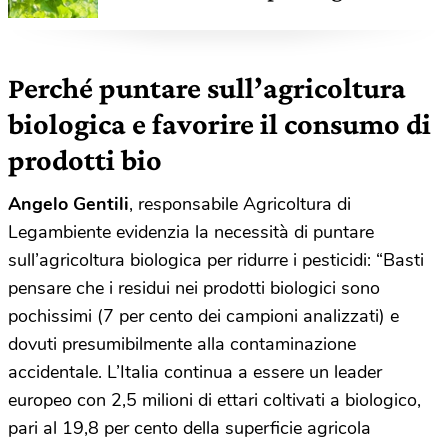
biologica?
Perché puntare sull’agricoltura
biologica e favorire il consumo di
prodotti bio
Angelo Gentili
, responsabile Agricoltura di
Legambiente evidenzia la necessità di puntare
sull’agricoltura biologica per ridurre i pesticidi: “Basti
pensare che i residui nei prodotti biologici sono
pochissimi (7 per cento dei campioni analizzati) e
dovuti presumibilmente alla contaminazione
accidentale. L’Italia continua a essere un leader
europeo con 2,5 milioni di ettari coltivati a biologico,
pari al 19,8 per cento della superficie agricola