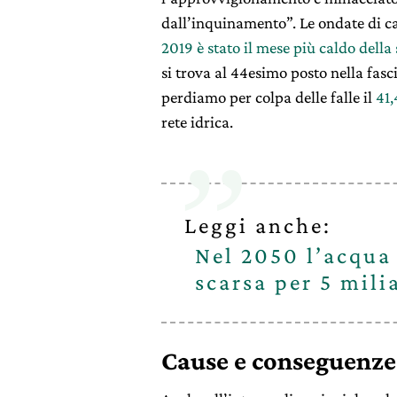
dall’inquinamento”. Le ondate di c
2019 è stato il mese più caldo della 
si trova al 44esimo posto nella fasc
perdiamo per colpa delle falle il
41,
rete idrica.
Leggi anche:
Nel 2050 l’acqua 
scarsa per 5 mili
Cause e conseguenze d