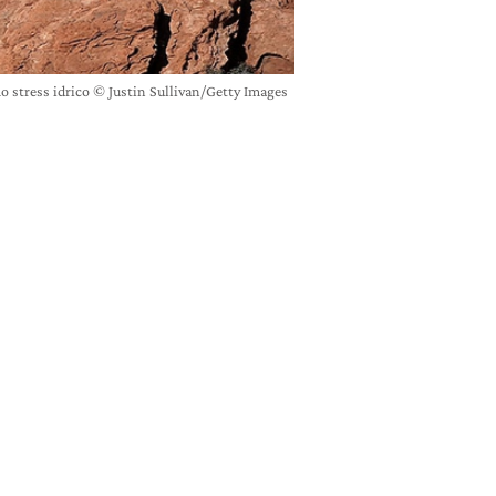
mo stress idrico © Justin Sullivan/Getty Images