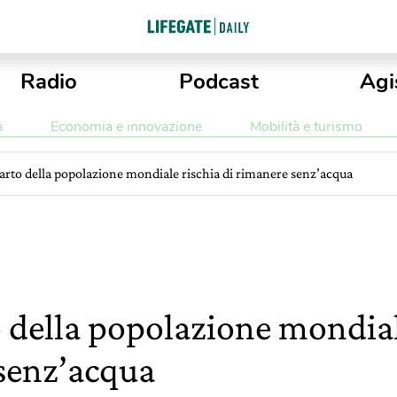
Radio
Podcast
Agi
a
Economia e innovazione
Mobilità e turismo
arto della popolazione mondiale rischia di rimanere senz’acqua
 della popolazione mondiale
senz’acqua