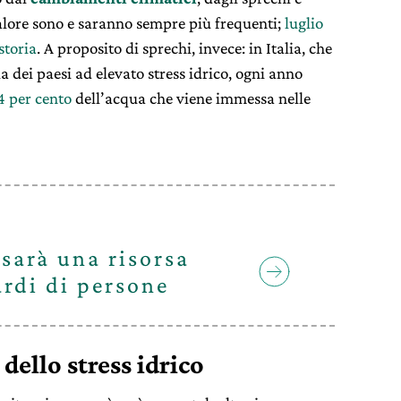
alore sono e saranno sempre più frequenti;
luglio
storia
. A proposito di sprechi, invece: in Italia, che
ia dei paesi ad elevato stress idrico, ogni anno
4 per cento
dell’acqua che viene immessa nelle
sarà una risorsa
ardi di persone
ello stress idrico