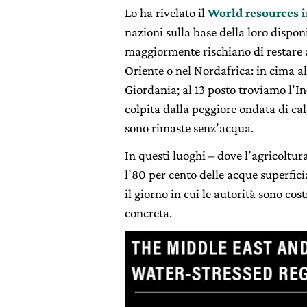
Lo ha rivelato il
World resources i
nazioni sulla base della loro disponi
maggiormente rischiano di restare a
Oriente o nel Nordafrica: in cima all
Giordania; al 13 posto troviamo l’In
colpita dalla peggiore ondata di cal
sono rimaste senz’acqua.
In questi luoghi – dove l’agricoltu
l’80 per cento delle acque superfici
il giorno in cui le autorità sono cos
concreta.