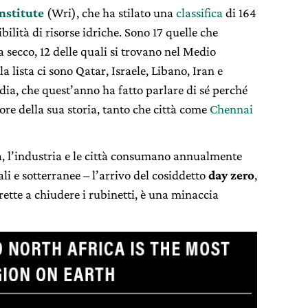
nstitute
(Wri), che ha stilato una
classifica
di 164
bilità di risorse idriche. Sono 17 quelle che
 secco, 12 delle quali si trovano nel Medio
a lista ci sono Qatar, Israele, Libano, Iran e
dia, che quest’anno ha fatto parlare di sé perché
ore della sua storia, tanto che città come
Chennai
ra, l’industria e le città consumano annualmente
ali e sotterranee – l’arrivo del cosiddetto
day zero
,
trette a chiudere i rubinetti, è una minaccia