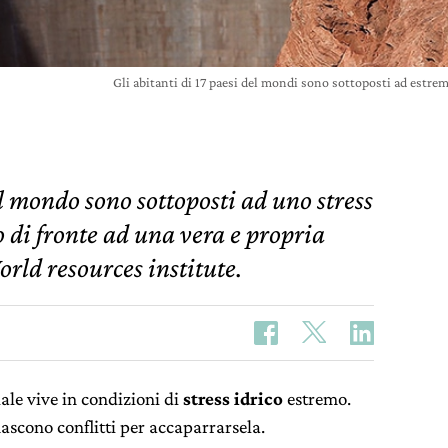
Gli abitanti di 17 paesi del mondi sono sottoposti ad estre
el mondo sono sottoposti ad uno stress
 di fronte ad una vera e propria
orld resources institute.
le vive in condizioni di
stress idrico
estremo.
ascono conflitti per accaparrarsela.