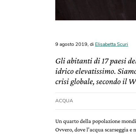
9 agosto 2019
,
di
Elisabetta Scuri
Gli abitanti di 17 paesi d
idrico elevatissimo. Siamo
crisi globale, secondo il W
ACQUA
Un quarto della popolazione mondia
Ovvero, dove l’acqua scarseggia e n