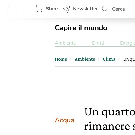
Store
Newsletter
Cerca
Capire il mondo
Ambiente
Diritti
Energi
Home
Ambiente
Clima
Un qu
Un quarto
Acqua
rimanere 