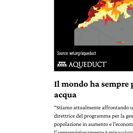
Il mondo ha sempre 
acqua
“Stiamo attualmente affrontando u
direttrice del programma per la gest
popolazione in aumento e l’economi
l’approvvigionamento è minacciat