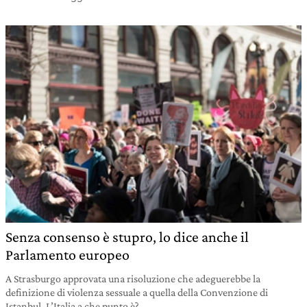
Senza consenso è stupro, lo dice anche il
Parlamento europeo
A Strasburgo approvata una risoluzione che adeguerebbe la
definizione di violenza sessuale a quella della Convenzione di
Istanbul. L’Italia a che punto è?