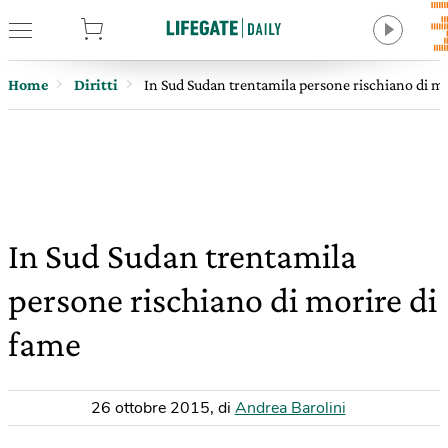
tore
Home
Diritti
In Sud Sudan trentamila persone rischiano di mo
In Sud Sudan trentamila
persone rischiano di morire di
fame
26 ottobre 2015
,
di
Andrea Barolini