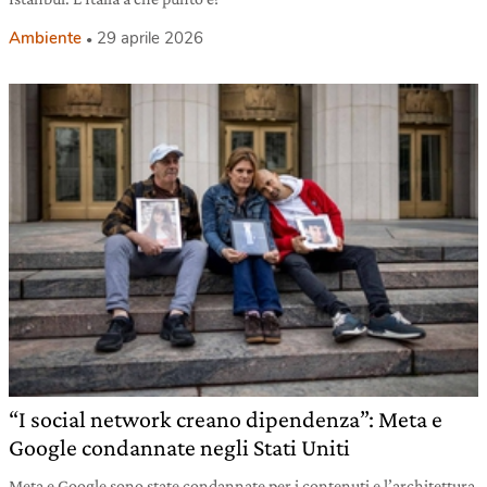
Ambiente
29 aprile 2026
“I social network creano dipendenza”: Meta e
Google condannate negli Stati Uniti
Meta e Google sono state condannate per i contenuti e l’architettura