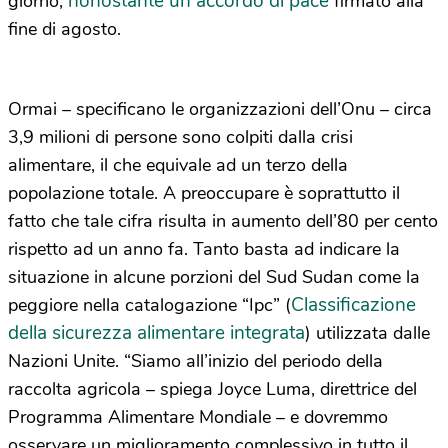
nonostante un accordo di pace
giorno,
firmato alla
fine di agosto.
Ormai – specificano le organizzazioni dell’Onu – circa
3,9 milioni di persone sono colpiti dalla crisi
alimentare, il che equivale ad un terzo della
popolazione totale. A preoccupare è soprattutto il
fatto che tale cifra risulta in aumento dell’80 per cento
rispetto ad un anno fa. Tanto basta ad indicare la
situazione in alcune porzioni del Sud Sudan come la
Classificazione
peggiore nella catalogazione “Ipc” (
della sicurezza alimentare integrata
) utilizzata dalle
Nazioni Unite. “Siamo all’inizio del periodo della
raccolta agricola – spiega Joyce Luma, direttrice del
Programma Alimentare Mondiale – e dovremmo
osservare un miglioramento complessivo in tutto il