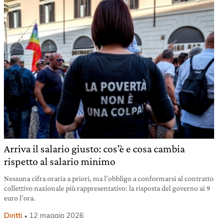
Arriva il salario giusto: cos’è e cosa cambia
rispetto al salario minimo
Nessuna cifra oraria a priori, ma l’obbligo a conformarsi al contratto
collettivo nazionale più rappresentativo: la risposta del governo ai 9
euro l’ora.
Diritti
12 maggio 2026