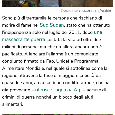
©UNICEF/NYHQ2014-1412/Nesbitt
Sono più di trentamila le persone che rischiano di
Sud Sudan
morire di fame nel
, stato che ha ottenuto
una
l’indipendenza solo nel luglio del 2011, dopo
massacrante guerra
costata la vita ad oltre due
milioni di persone, ma che da allora ancora non è
pacificato. A lanciare l’allarme è un comunicato
congiunto firmato da Fao, Unicef e Programma
Alimentare Mondiale, nel quale si sottolinea come la
regione attraversi la fase di maggiore criticità da
quasi due anni, a causa di un conflitto atroce, che ha
riferisce l’agenzia Afp
già provocato –
– accuse di
crimini di guerra nonché un blocco degli aiuti
alimentari.