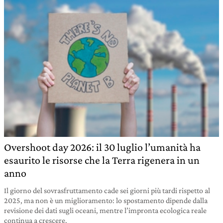
Overshoot day 2026: il 30 luglio l’umanità ha
esaurito le risorse che la Terra rigenera in un
anno
Il giorno del sovrasfruttamento cade sei giorni più tardi rispetto al
2025, ma non è un miglioramento: lo spostamento dipende dalla
revisione dei dati sugli oceani, mentre l’impronta ecologica reale
continua a crescere.