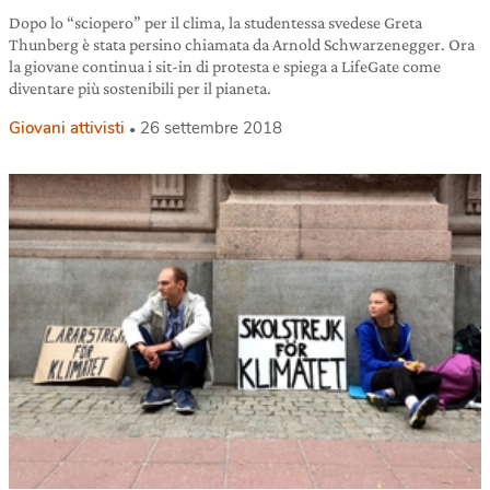
Dopo lo “sciopero” per il clima, la studentessa svedese Greta
Thunberg è stata persino chiamata da Arnold Schwarzenegger. Ora
la giovane continua i sit-in di protesta e spiega a LifeGate come
diventare più sostenibili per il pianeta.
Giovani attivisti
26 settembre 2018