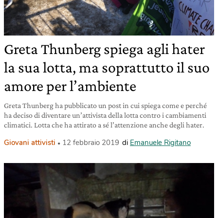
Greta Thunberg spiega agli hater
la sua lotta, ma soprattutto il suo
amore per l’ambiente
Greta Thunberg ha pubblicato un post in cui spiega come e perché
ha deciso di diventare un’attivista della lotta contro i cambiamenti
climatici. Lotta che ha attirato a sé l’attenzione anche degli hater.
Giovani attivisti
12 febbraio 2019
di
Emanuele Rigitano