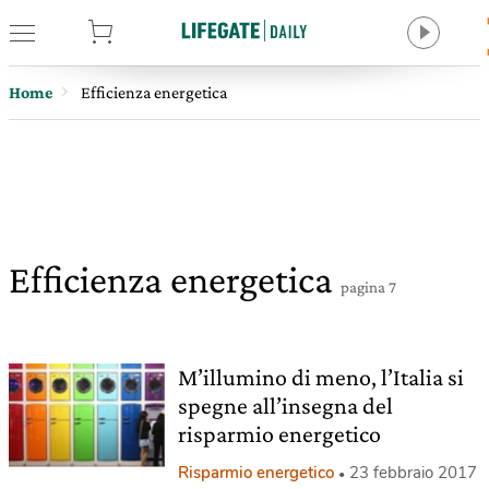
tore
Home
Efficienza energetica
Efficienza energetica
pagina 7
M’illumino di meno, l’Italia si
spegne all’insegna del
risparmio energetico
Risparmio energetico
23 febbraio 2017