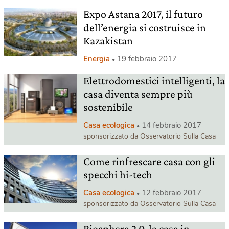
Expo Astana 2017, il futuro
dell’energia si costruisce in
Kazakistan
Energia
19 febbraio 2017
Elettrodomestici intelligenti, la
casa diventa sempre più
sostenibile
Casa ecologica
14 febbraio 2017
sponsorizzato da Osservatorio Sulla Casa
Come rinfrescare casa con gli
specchi hi-tech
Casa ecologica
12 febbraio 2017
sponsorizzato da Osservatorio Sulla Casa
Biosphera 2.0, la casa in