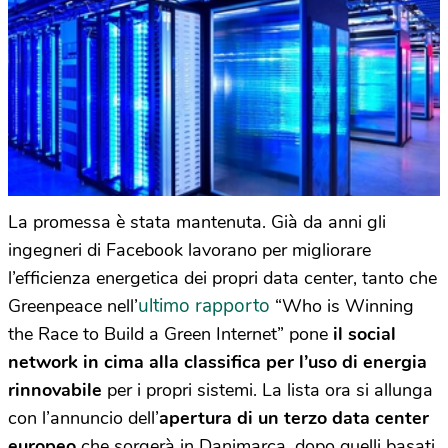
La promessa è stata mantenuta. Già da anni gli
ingegneri di Facebook lavorano per migliorare
l’efficienza energetica dei propri data center, tanto che
ultimo rapporto
Greenpeace nell’
“Who is Winning
the Race to Build a Green Internet” pone
il social
network in cima alla classifica per l’uso di energia
rinnovabile
per i propri sistemi. La lista ora si allunga
con l’annuncio dell’
apertura di un terzo data center
europeo
che sorgerà in Danimarca, dopo quelli basati