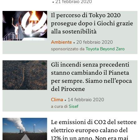
21 febbraio 2020
Il percorso di Tokyo 2020
prosegue dopo i Giochi grazie
alla sostenibilità
Ambiente
20 febbraio 2020
sponsorizzato da
Toyota Beyond Zero
Gli incendi senza precedenti
stanno cambiando il Pianeta
per sempre. Siamo nell’epoca
del Pirocene
Clima
14 febbraio 2020
a cura di
Sisef
Le emissioni di CO2 del settore
elettrico europeo calano del
12% in un anno. Non era mai