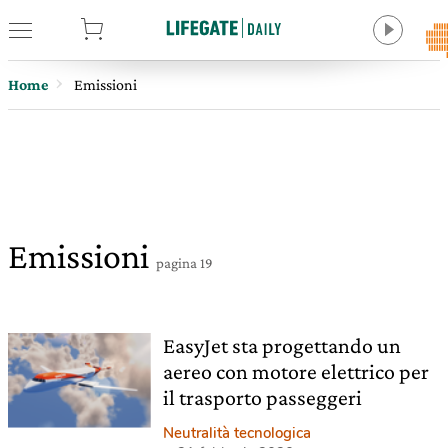
tore
Home
Emissioni
Emissioni
pagina 19
EasyJet sta progettando un
aereo con motore elettrico per
il trasporto passeggeri
Neutralità tecnologica