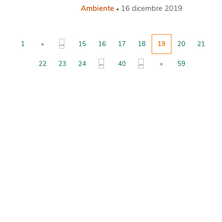
Ambiente
16 dicembre 2019
...
1
«
15
16
17
18
19
20
21
...
...
22
23
24
40
»
59