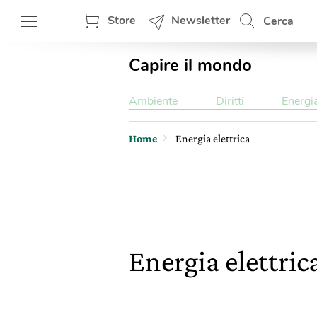
Store
Newsletter
Cerca
Capire il mondo
Ambiente
Diritti
Energi
Home
Energia elettrica
Energia elettric