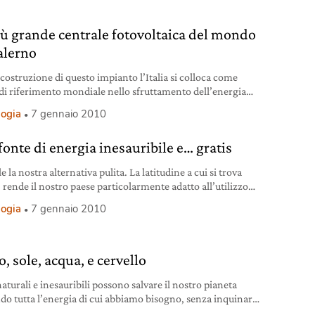
iù grande centrale fotovoltaica del mondo
Salerno
 costruzione di questo impianto l’Italia si colloca come
di riferimento mondiale nello sfruttamento dell’energia
logia
7 gennaio 2010
fonte di energia inesauribile e… gratis
ole la nostra alternativa pulita. La latitudine a cui si trova
a, rende il nostro paese particolarmente adatto all’utilizzo
ergia solare.
logia
7 gennaio 2010
, sole, acqua, e cervello
aturali e inesauribili possono salvare il nostro pianeta
do tutta l’energia di cui abbiamo bisogno, senza inquinare.
uali sono.