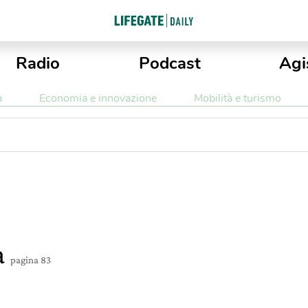
Radio
Podcast
Agi
a
Economia e innovazione
Mobilità e turismo
a
pagina 83