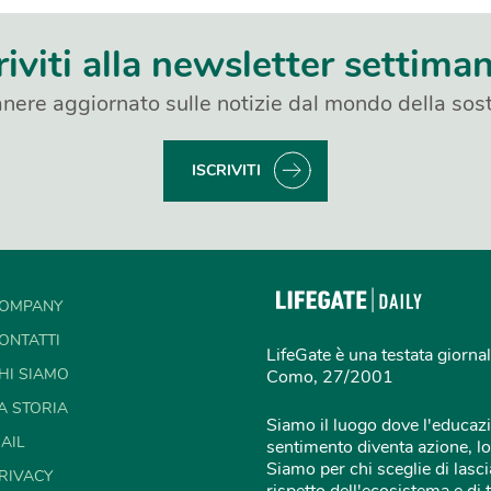
riviti alla newsletter settima
nere aggiornato sulle notizie dal mondo della sost
ISCRIVITI
OMPANY
ONTATTI
LifeGate è una testata giornal
HI SIAMO
Como, 27/2001
A STORIA
Siamo il luogo dove l'educazi
AIL
sentimento diventa azione, lo
Siamo per chi sceglie di lascia
RIVACY
rispetto dell'ecosistema e di 