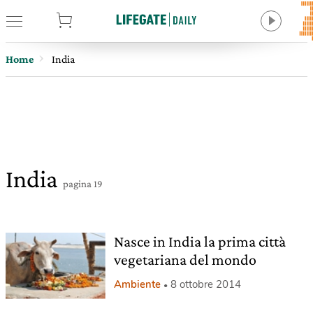
tore
Home
India
India
pagina 19
Nasce in India la prima città
vegetariana del mondo
Ambiente
8 ottobre 2014