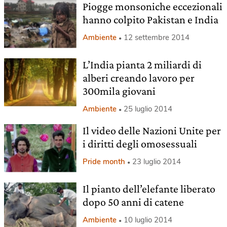
Piogge monsoniche eccezionali
hanno colpito Pakistan e India
Ambiente
12 settembre 2014
L’India pianta 2 miliardi di
alberi creando lavoro per
300mila giovani
Ambiente
25 luglio 2014
Il video delle Nazioni Unite per
i diritti degli omosessuali
Pride month
23 luglio 2014
Il pianto dell’elefante liberato
dopo 50 anni di catene
Ambiente
10 luglio 2014